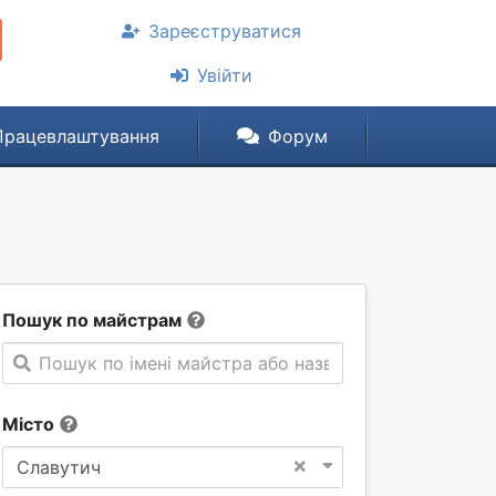
Зареєструватися
Увійти
Працевлаштування
Форум
Пошук по майстрам
Пошук по імені майстра або назві компанії
Місто
×
Славутич