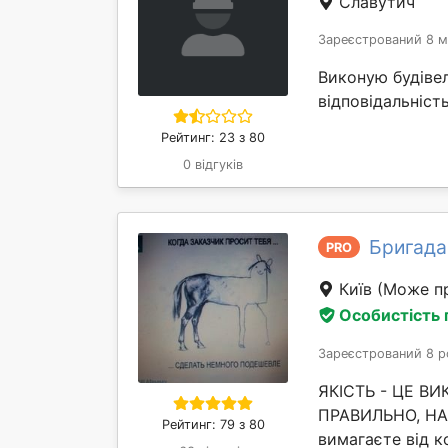
Славутич
Зареєстрований 8 м
Виконую будівел
відповідальність
Рейтинг: 23 з 80
0 відгуків
Бригада
PRO
Київ
(Може пр
Особистість
Зареєстрований 8 р
ЯКІСТЬ - ЦЕ В
ПРАВИЛЬНО, НАВ
Рейтинг: 79 з 80
вимагаєте від ко