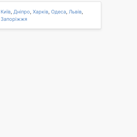
Київ
,
Дніпро
,
Харків
,
Одеса
,
Львів
,
Запоріжжя