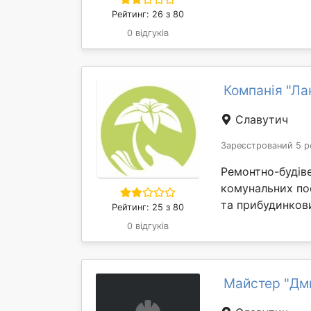
Рейтинг: 26 з 80
0 відгуків
Компанія "Ла
Славутич
Зареєстрований 5 р
Ремонтно-будіве
комунальних по
та прибудинкови
Рейтинг: 25 з 80
0 відгуків
Майстер "Дм