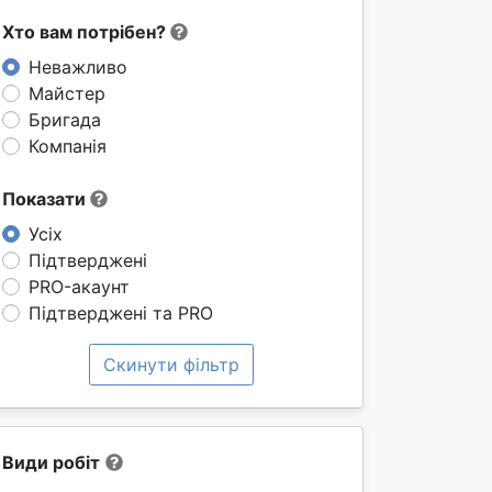
Хто вам потрібен?
Неважливо
Майстер
Бригада
Компанія
Показати
Усіх
Підтверджені
PRO-акаунт
Підтверджені та PRO
Скинути фільтр
Види робіт