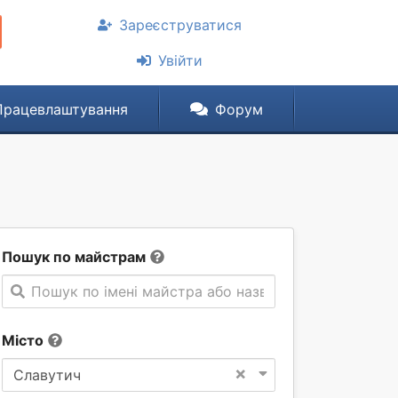
Зареєструватися
Увійти
Працевлаштування
Форум
Пошук по майстрам
Пошук по імені майстра або назві компанії
Місто
×
Славутич