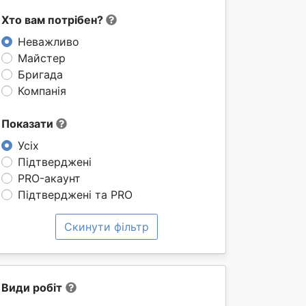
Хто вам потрібен?
Неважливо
Майстер
Бригада
Компанія
Показати
Усіх
Підтверджені
PRO-акаунт
Підтверджені та PRO
Скинути фільтр
Види робіт