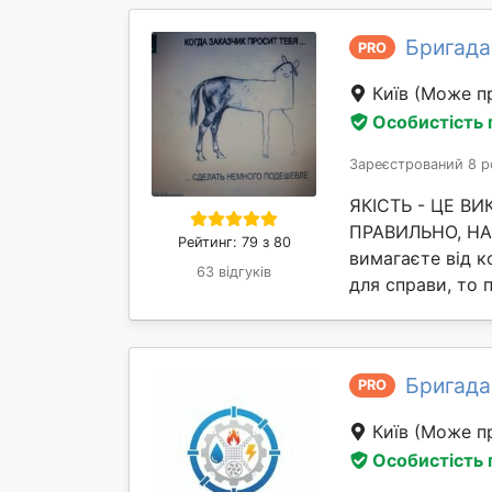
Бригада
PRO
Київ
(Може пр
Особистість
Зареєстрований 8 р
ЯКІСТЬ - ЦЕ В
ПРАВИЛЬНО, НАВ
Рейтинг: 79 з 80
вимагаєте від ко
63 відгуків
для справи, то 
Бригада
PRO
Київ
(Може пр
Особистість