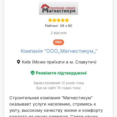
Рейтинг: 58 з 80
2 відгуків
PRO
Компанія "ООО,,Магнестикум,,"
Київ
(Може приїхати в м. Славутич)
Реквізити підтверджені
Зареєстрований 12 років тому
Був на сайті 15 годин тому
Строительная компания "Магнестикум"
оказывает услуги населению, стремясь к
уюту, высокому качеству жизни и комфорту
каждого из наших клиентов. Среди наших