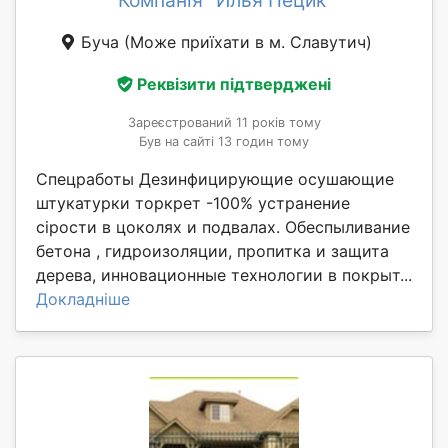
Компанія "Илья Пецик"
Буча
(Може приїхати в м. Славутич)
Реквізити підтверджені
Зареєстрований 11 років тому
Був на сайті 13 годин тому
Спецработы Дезинфицирующие осушающие
штукатурки торкрет -100% устранение
сірости в цоколях и подвалах. Обеспыливание
бетона , гидроизоляции, пропитка и защита
дерева, инновационные технологии в покрыт...
Докладніше