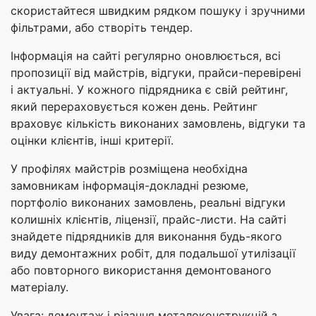
скористайтеся швидким рядком пошуку і зручними
фільтрами, або створіть тендер.
Інформація на сайті регулярно оновлюється, всі
пропозиції від майстрів, відгуки, прайси-перевірені
і актуальні. У кожного підрядника є свій рейтинг,
який перераховується кожен день. Рейтинг
враховує кількість виконаних замовлень, відгуки та
оцінки клієнтів, інші критерії.
У профілях майстрів розміщена необхідна
замовникам інформація-докладні резюме,
портфоліо виконаних замовлень, реальні відгуки
колишніх клієнтів, ліцензії, прайс-листи. На сайті
знайдете підрядників для виконання будь-якого
виду демонтажних робіт, для подальшої утилізації
або повторного використання демонтованого
матеріалу.
Увага: демонтаж і різання металоконструкцій з