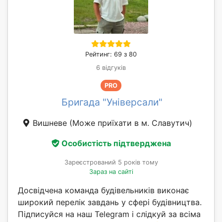
Рейтинг: 69 з 80
6 відгуків
PRO
Бригада "Універсали"
Вишневе
(Може приїхати в м. Славутич)
Особистість підтверджена
Зареєстрований 5 років тому
Зараз на сайті
Досвідчена команда будівельників виконає
широкий перелік завдань у сфері будівництва.
Підписуйся на наш Telegram і слідкуй за всіма