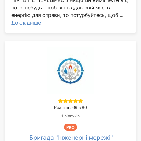
кого-небудь , щоб він віддав свій час та
енергію для справи, то потурбуйтесь, щоб ...
Докладніше
Рейтинг: 66 з 80
1 відгуків
PRO
Бригада "Інженерні мережі"