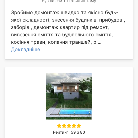
Був на сайті 11 хвилин тому
Зробимо демонтаж швидко та якісно будь-
якої складності, знесення будинків, прибудов ,
заборів , демонтаж квартир під ремонт,
вивезення сміття та будівельного сміття,
косіння трави, копання траншей, рі...
Докладніше
Рейтинг: 59 з 80