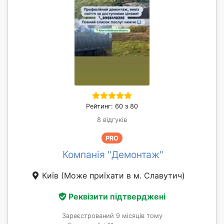
Рейтинг: 60 з 80
8 відгуків
PRO
Компанія "Демонтаж"
Київ
(Може приїхати в м. Славутич)
Реквізити підтверджені
Зареєстрований 9 місяців тому