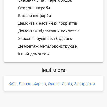
Знесення стін і перегородок
Отвори і штроби
Видалення фарби
Демонтаж настінних покриттів
Демонтаж підлогових покриттів
Знесення будівель і будівель
Демонтаж металоконструкцій
Інший демонтаж
Інші міста
Київ
,
Дніпро
,
Харків
,
Одеса
,
Львів
,
Запоріжжя