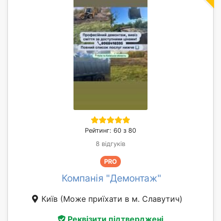
Рейтинг: 60 з 80
8 відгуків
PRO
Компанія "Демонтаж"
Київ
(Може приїхати в м. Славутич)
Реквізити підтверджені