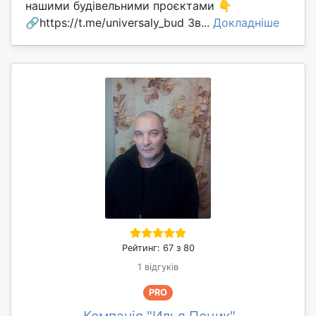
нашими будівельними проєктами 👇
🔗https://t.me/universaly_bud Зв...
Докладніше
Рейтинг: 67 з 80
1 відгуків
PRO