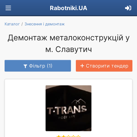
Rabotniki.UA
Каталог
Знесення і демонтаж
Демонтаж металоконструкцій у
м. Славутич
Фільтр (1)
Створити тендер