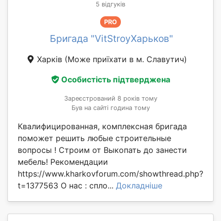
5 відгуків
PRO
Бригада "VitStroyХарьков"
Харків
(Може приїхати в м. Славутич)
Особистість підтверджена
Зареєстрований 8 років тому
Був на сайті година тому
Квалифицированная, комплексная бригада
поможет решить любые строительные
вопросы ! Строим от Выкопать до занести
мебель! Рекомендации
https://www.kharkovforum.com/showthread.php?
t=1377563 О нас : спло...
Докладніше