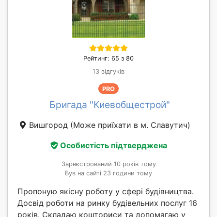
Рейтинг: 65 з 80
13 відгуків
PRO
Бригада "Киевобщестрой"
Вишгород
(Може приїхати в м. Славутич)
Особистість підтверджена
Зареєстрований 10 років тому
Був на сайті 23 години тому
Пропоную якісну роботу у сфері будівництва.
Досвід роботи на ринку будівельних послуг 16
років. Складаю кошториси та допомагаю у