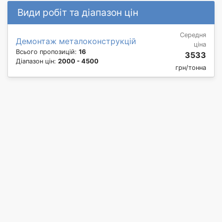
Види робіт та діапазон цін
Середня
Демонтаж металоконструкцій
ціна
Всього пропозицій:
16
3533
Діапазон цін:
2000 - 4500
грн/тонна