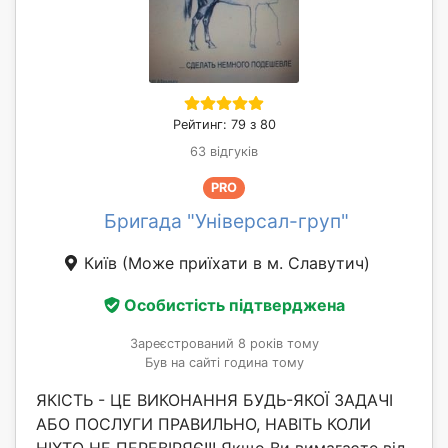
Рейтинг: 79 з 80
63 відгуків
PRO
Бригада "Універсал-груп"
Київ
(Може приїхати в м. Славутич)
Особистість підтверджена
Зареєстрований 8 років тому
Був на сайті година тому
ЯКІСТЬ - ЦЕ ВИКОНАННЯ БУДЬ-ЯКОЇ ЗАДАЧІ
АБО ПОСЛУГИ ПРАВИЛЬНО, НАВІТЬ КОЛИ
НІХТО НЕ ПЕРЕВІРЯЄ!!! Якщо Ви вимагаєте від