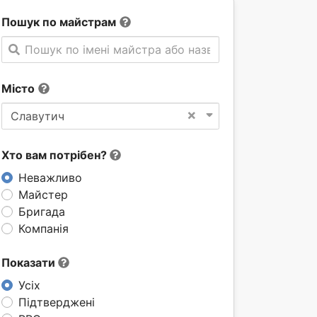
Пошук по майстрам
Пошук по імені майстра або назві компанії
Місто
×
Славутич
Хто вам потрібен?
Неважливо
Майстер
Бригада
Компанія
Показати
Усіх
Підтверджені