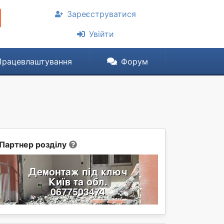
Зареєструватися
Увійти
Працевлаштування
Форум
Партнер розділу