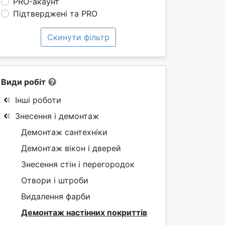
PRO-акаунт
Підтверджені та PRO
Скинути фільтр
Види робіт
Інші роботи
Знесення і демонтаж
Демонтаж сантехніки
Демонтаж вікон і дверей
Знесення стін і перегородок
Отвори і штроби
Видалення фарби
Демонтаж настінних покриттів