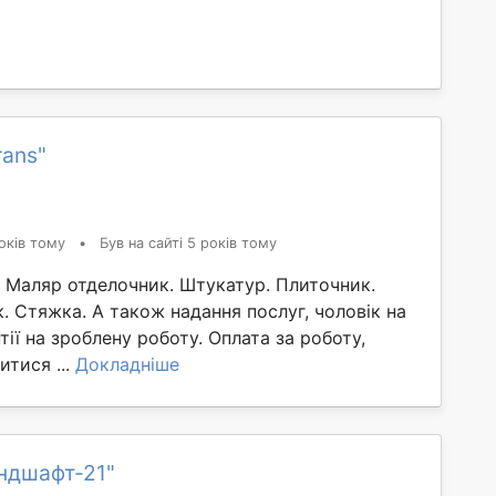
rans"
оків тому
•
Був на сайті 5 років тому
 Маляр отделочник. Штукатур. Плиточник.
 Стяжка. А також надання послуг, чоловік на
нтії на зроблену роботу. Оплата за роботу,
тися ...
Докладніше
ндшафт-21"