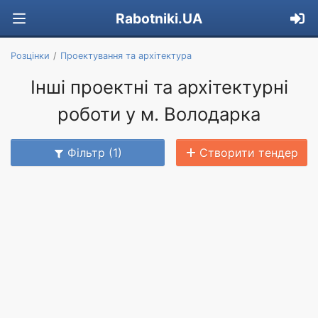
Rabotniki.UA
Розцінки
Проектування та архітектура
Інші проектні та архітектурні
роботи у м. Володарка
Фільтр (1)
Створити тендер