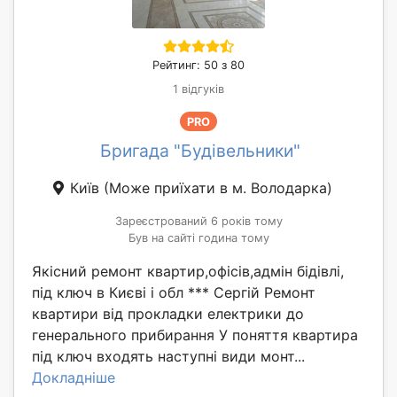
Рейтинг: 50 з 80
1 відгуків
PRO
Бригада "Будівельники"
Київ
(Може приїхати в м. Володарка)
Зареєстрований 6 років тому
Був на сайті година тому
Якісний ремонт квартир,офісів,адмін бідівлі,
під ключ в Києві і обл *** Сергій Ремонт
квартири від прокладки електрики до
генерального прибирання У поняття квартира
під ключ входять наступні види монт...
Докладніше