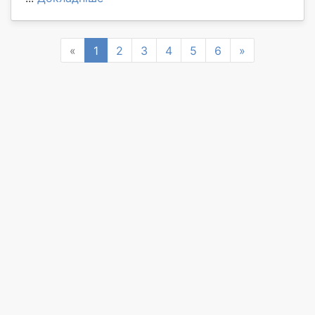
Previous
Next
«
1
2
3
4
5
6
»