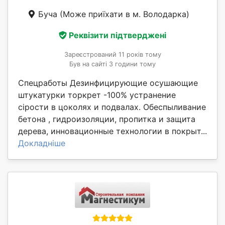
Буча
(Може приїхати в м. Володарка)
Реквізити підтверджені
Зареєстрований 11 років тому
Був на сайті 3 години тому
Спецработы Дезинфицирующие осушающие
штукатурки торкрет -100% устранение
сірости в цоколях и подвалах. Обеспыливание
бетона , гидроизоляции, пропитка и защита
дерева, инновационные технологии в покрыт...
Докладніше