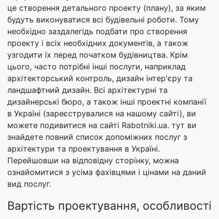
це створення детального проекту (плану), за яким
будуть виконуватися всі будівельні роботи. Тому
необхідно заздалегідь подбати про створення
проекту і всіх необхідних документів, а також
узгодити їх перед початком будівництва. Крім
цього, часто потрібні інші послуги, наприклад
архітекторський контроль, дизайн інтер'єру та
ландшафтний дизайн. Всі архітектурні та
дизайнерські бюро, а також інші проектні компанії
в Україні (зареєструвалися на нашому сайті), ви
можете подивитися на сайті Rabotniki.ua. тут ви
знайдете повний список допоміжних послуг з
архітектури та проектування в Україні.
Перейшовши на відповідну сторінку, можна
ознайомитися з усіма фахівцями і цінами на даний
вид послуг.
Вартість проектування, особливості