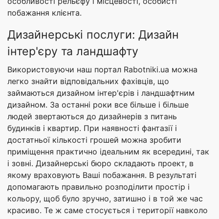
особливості рельєфу і місцевості, особисті
побажання клієнта.
Дизайнерські послуги: Дизайн
інтер'єру та ландшафту
Використовуючи наш портал Rabotniki.ua можна
легко знайти відповідальних фахівців, що
займаються дизайном інтер'єрів і ландшафтним
дизайном. За останні роки все більше і більше
людей звертаються до дизайнерів з питань
будинків і квартир. При наявності фантазії і
достатньої кількості грошей можна зробити
приміщення практично ідеальним як всередині, так
і зовні. Дизайнерські бюро складають проект, в
якому враховують Ваші побажання. В результаті
допомагають правильно розподілити простір і
кольору, щоб було зручно, затишно і в той же час
красиво. Те ж саме стосується і території навколо