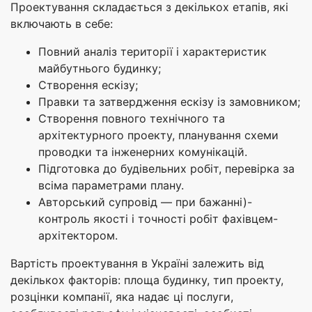
Проектування складається з декількох етапів, які
включають в себе:
Повний аналіз території і характеристик
майбутнього будинку;
Створення ескізу;
Правки та затвердження ескізу із замовником;
Створення повного технічного та
архітектурного проекту, планування схеми
проводки та інженерних комунікацій.
Підготовка до будівельних робіт, перевірка за
всіма параметрами плану.
Авторський супровід — при бажанні)-
контроль якості і точності робіт фахівцем-
архітектором.
Вартість проектування в Україні залежить від
декількох факторів: площа будинку, тип проекту,
розцінки компанії, яка надає ці послуги,