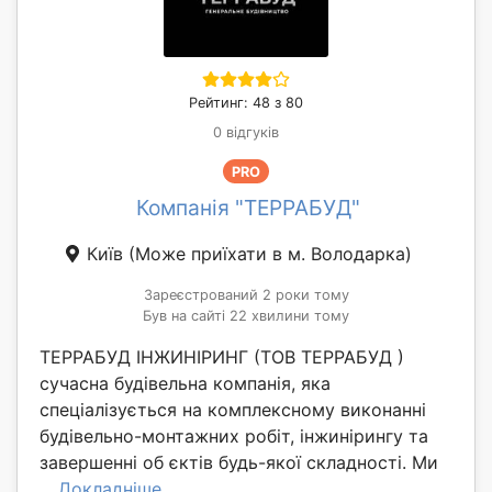
Рейтинг: 48 з 80
0 відгуків
PRO
Компанія "ТЕРРАБУД"
Київ
(Може приїхати в м. Володарка)
Зареєстрований 2 роки тому
Був на сайті 22 хвилини тому
ТЕРРАБУД ІНЖИНІРИНГ (ТОВ ТЕРРАБУД )
сучасна будівельна компанія, яка
спеціалізується на комплексному виконанні
будівельно-монтажних робіт, інжинірингу та
завершенні об єктів будь-якої складності. Ми
...
Докладніше