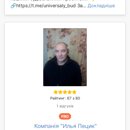
🔗https://t.me/universaly_bud Зв...
Докладніше
Рейтинг: 67 з 80
1 відгуків
PRO
Компанія "Илья Пецик"