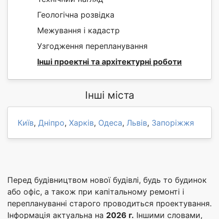
Геологічна розвідка
Межування і кадастр
Узгодження перепланування
Інші проектні та архітектурні роботи
Інші міста
Київ
,
Дніпро
,
Харків
,
Одеса
,
Львів
,
Запоріжжя
Перед будівництвом нової будівлі, будь то будинок
або офіс, а також при капітальному ремонті і
переплануванні старого проводиться проектування.
Інформація актуальна на
2026 г.
Іншими словами,