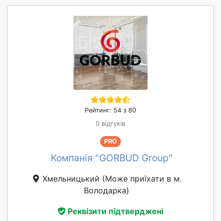
Рейтинг: 54 з 80
0 відгуків
PRO
Компанія "GORBUD Group"
Хмельницький
(Може приїхати в м.
Володарка)
Реквізити підтверджені