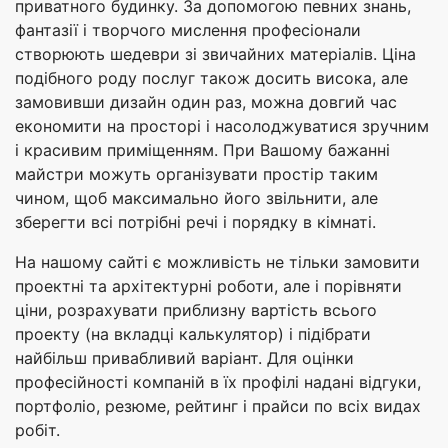
приватного будинку. За допомогою певних знань,
фантазії і творчого мислення професіонали
створюють шедеври зі звичайних матеріалів. Ціна
подібного роду послуг також досить висока, але
замовивши дизайн один раз, можна довгий час
економити на просторі і насолоджуватися зручним
і красивим приміщенням. При Вашому бажанні
майстри можуть організувати простір таким
чином, щоб максимально його звільнити, але
зберегти всі потрібні речі і порядку в кімнаті.
На нашому сайті є можливість не тільки замовити
проектні та архітектурні роботи, але і порівняти
ціни, розрахувати приблизну вартість всього
проекту (на вкладці калькулятор) і підібрати
найбільш привабливий варіант. Для оцінки
професійності компаній в їх профілі надані відгуки,
портфоліо, резюме, рейтинг і прайси по всіх видах
робіт.