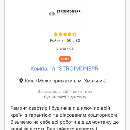
Рейтинг: 50 з 80
0 відгуків
PRO
Компанія "STROIMDNEPR"
Київ
(Може приїхати в м. Хмільник)
Зареєстрований 4 роки тому
Був на сайті 2 дні тому
Ремонт квартир і будинків під ключ по всій
країні з гарантією та фіксованим кошторисом
Візьмемо на себе всі роботи від демонтажу до
здачі за актом. Без зайвого клопоту і