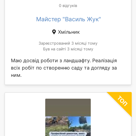
0 відгуків
Майстер "Василь Жук"
Хмільник
Зареєстрований 3 місяці тому
Був на сайті 3 місяці тому
Маю досвід роботи з ландшафту. Реалізація
всіх робіт по створенню саду та догляду за
ним.