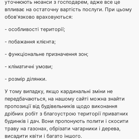
уточнюють нюанси з господарем, адже все це
впливає на остаточну вартість послуги. При цьому
обов'язково враховуються:
- особливості території;
- побажання клієнта;
- функціональне призначення зон;
- кліматичні умови;
- розмір ділянки.
У тому випадку, якщо кардинальні зміни не
передбачаються, на нашому сайті можна знайти
пропозиції від будівельників щодо виконання
дрібних робіт з благоустрою території приватних
будинків і дач. Вони пропонують полити і скосити
траву на газонах, обрізати чагарники і дерева,
висадити квіти і багато іншого.