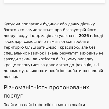
Купуючи приватний будинок або дачну ділянку,
багато хто замислюється про благоустрій його
двору і саду. Інформація актуальна на
2026 г.
Іноді
господарі самостійно намагаються зробити
територію більш затишною і красивою, але без
спеціальних навичок і знань результат виходить не
завжди такий, як хотілося б. В цьому випадку
краще звернутися за допомогою до фахівців, які
допоможуть виконати необхідні роботи на садовій
ділянці.
Різноманітність пропонованих
послуг
Знайти на сайті rabotniki.ua можна знайти