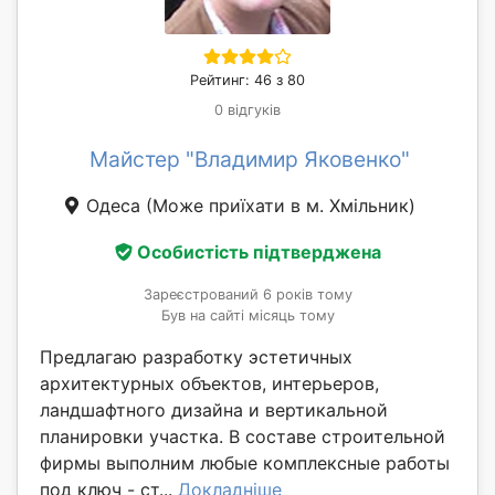
Рейтинг: 46 з 80
0 відгуків
Майстер "Владимир Яковенко"
Одеса
(Може приїхати в м. Хмільник)
Особистість підтверджена
Зареєстрований 6 років тому
Був на сайті місяць тому
Предлагаю разработку эстетичных
архитектурных объектов, интерьеров,
ландшафтного дизайна и вертикальной
планировки участка. В составе строительной
фирмы выполним любые комплексные работы
под ключ - ст...
Докладніше