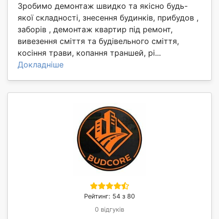
Зробимо демонтаж швидко та якісно будь-
якої складності, знесення будинків, прибудов ,
заборів , демонтаж квартир під ремонт,
вивезення сміття та будівельного сміття,
косіння трави, копання траншей, рі...
Докладніше
Рейтинг: 54 з 80
0 відгуків