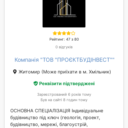
Рейтинг: 47 з 80
0 відгуків
Компанія "ТОВ "ПРОЄКТБУДІНВЕСТ""
Житомир
(Може приїхати в м. Хмільник)
Реквізити підтверджені
Зареєстрований 6 років тому
Був на сайті 8 годин тому
ОСНОВНА СПЕЦІАЛІЗАЦІЯ Індивідуальне
будівництво під ключ (геологія, проект,
будівництво, мережі, благоустрій,