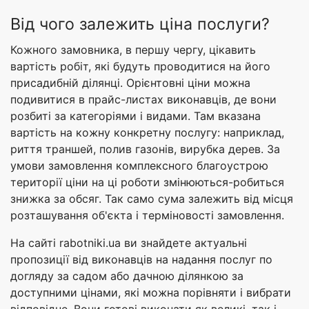
Від чого залежить ціна послуги?
Кожного замовника, в першу чергу, цікавить
вартість робіт, які будуть проводитися на його
присадибній ділянці. Орієнтовні ціни можна
подивитися в прайс-листах виконавців, де вони
розбиті за категоріями і видами. Там вказана
вартість на кожну конкретну послугу: наприклад,
риття траншей, полив газонів, вирубка дерев. За
умови замовлення комплексного благоустрою
території ціни на ці роботи змінюються-робиться
знижка за обсяг. Так само сума залежить від місця
розташування об'єкта і терміновості замовлення.
На сайті rabotniki.ua ви знайдете актуальні
пропозиції від виконавців на надання послуг по
догляду за садом або дачною ділянкою за
доступними цінами, які можна порівняти і вибрати