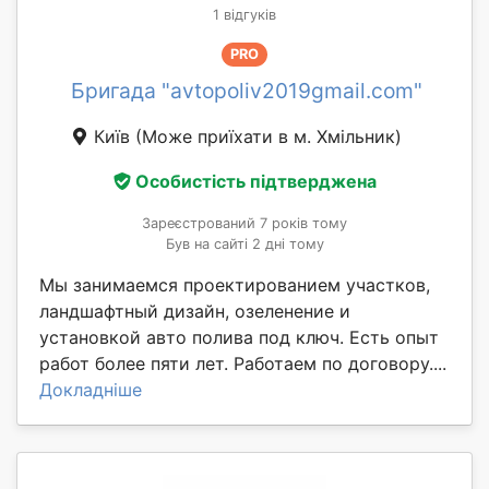
1 відгуків
PRO
Бригада "avtopoliv2019gmail.com"
Київ
(Може приїхати в м. Хмільник)
Особистість підтверджена
Зареєстрований 7 років тому
Був на сайті 2 дні тому
Мы занимаемся проектированием участков,
ландшафтный дизайн, озеленение и
установкой авто полива под ключ. Есть опыт
работ более пяти лет. Работаем по договору....
Докладніше