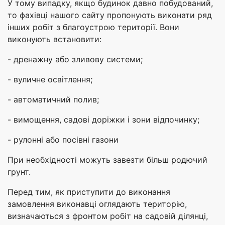
У тому випадку, якщо будинок давно побудований,
то фахівці нашого сайту пропонують виконати ряд
інших робіт з благоустрою території. Вони
виконують встановити:
- дренажну або зливову системи;
- вуличне освітлення;
- автоматичний полив;
- вимощення, садові доріжки і зони відпочинку;
- рулонні або посівні газони
При необхідності можуть завезти більш родючий
грунт.
Перед тим, як приступити до виконання
замовлення виконавці оглядають територію,
визначаються з фронтом робіт на садовій ділянці,