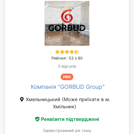
Рейтинг: 53 з 80
0 відгуків
PRO
Компанія "GORBUD Group"
Хмельницький
(Може приїхати в м.
Хмільник)
Реквізити підтверджені
Зареєстрований рік тому