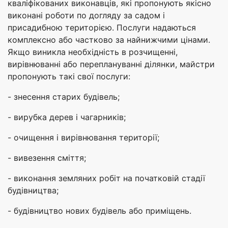
кваліфікованих виконавців, які пропонують якісно
виконані роботи по догляду за садом і
присадибною територією. Послуги надаються
комплексно або частково за найнижчими цінами.
Якщо виникла необхідність в розчищенні,
вирівнюванні або переплануванні ділянки, майстри
пропонують такі свої послуги:
- знесення старих будівель;
- вирубка дерев і чагарників;
- очищення і вирівнювання території;
- вивезення сміття;
- виконання земляних робіт на початковій стадії
будівництва;
- будівництво нових будівель або приміщень.