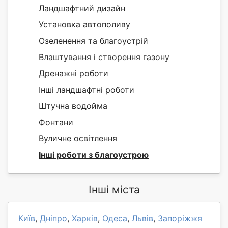
Ландшафтний дизайн
Установка автополиву
Озеленення та благоустрій
Влаштування і створення газону
Дренажні роботи
Інші ландшафтні роботи
Штучна водойма
Фонтани
Вуличне освітлення
Інші роботи з благоустрою
Інші міста
Київ
,
Дніпро
,
Харків
,
Одеса
,
Львів
,
Запоріжжя