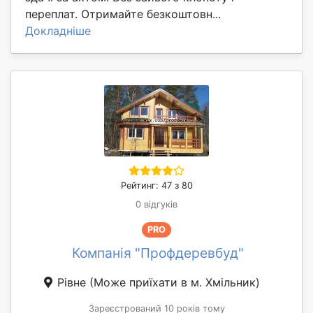
переплат. Отримайте безкоштовн...
Докладніше
Рейтинг: 47 з 80
0 відгуків
PRO
Компанія "Профдеревбуд"
Рівне
(Може приїхати в м. Хмільник)
Зареєстрований 10 років тому