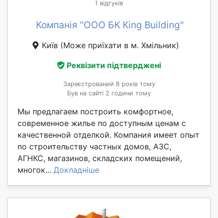
1 відгуків
Компанія "ООО БК Кing Building"
Київ
(Може приїхати в м. Хмільник)
Реквізити підтверджені
Зареєстрований 8 років тому
Був на сайті 2 години тому
Мы предлагаем построить комфортное,
современное жилье по доступным ценам с
качественной отделкой. Компания имеет опыт
по строительству частных домов, АЗС,
АГНКС, магазинов, складских помещений,
многок...
Докладніше