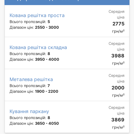
Середня
Кована решітка проста
ціна
Всього пропозицій:
5
2775
Діапазон цін:
2550 - 3000
грн/м²
Середня
Кована решітка складна
ціна
Всього пропозицій:
8
3988
Діапазон цін:
3950 - 4000
грн/м²
Середня
Металева решітка
ціна
Всього пропозицій:
7
2000
Діапазон цін:
1900 - 2200
грн/м²
Середня
Кування паркану
ціна
Всього пропозицій:
8
3869
Діапазон цін:
3650 - 4050
грн/м²