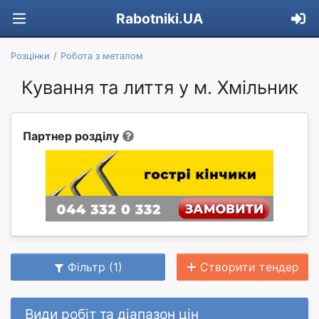
Rabotniki.UA
Розцінки
Робота з металом
Кування та лиття у м. Хмільник
Партнер розділу
Фільтр (1)
Створити тендер
Види робіт та діапазон цін