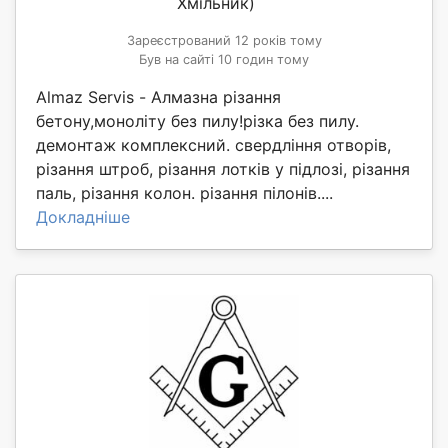
Хмільник)
Зареєстрований 12 років тому
Був на сайті 10 годин тому
Almaz Servis - Алмазна різання
бетону,моноліту без пилу!різка без пилу.
демонтаж комплексний. свердління отворів,
різання штроб, різання лотків у підлозі, різання
паль, різання колон. різання пілонів....
Докладніше