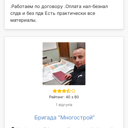
.Работаем по договору .Оплата нал-безнал
спдв и без пдв Есть практически все
материалы.
Рейтинг: 40 з 80
1 відгуків
Бригада "Многострой"