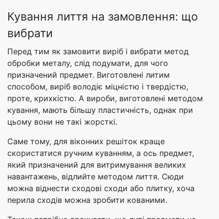
Кування лиття на замовлення: що
вибрати
Перед тим як замовити виріб і вибрати метод
обробки металу, слід подумати, для чого
призначений предмет. Виготовлені литим
способом, виріб володіє міцністю і твердістю,
проте, крихкістю. А вироби, виготовлені методом
кування, мають більшу пластичність, однак при
цьому вони не такі жорсткі.
Саме тому, для віконних решіток краще
скористатися ручним куванням, а ось предмет,
який призначений для витримування великих
навантажень, відлийте методом лиття. Сюди
можна віднести сходові сходи або плитку, хоча
перила сходів можна зробити кованими.