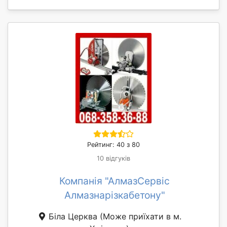
Рейтинг: 40 з 80
10 відгуків
Компанія "АлмазСервіс
Алмазнарізкабетону"
Біла Церква
(Може приїхати в м.