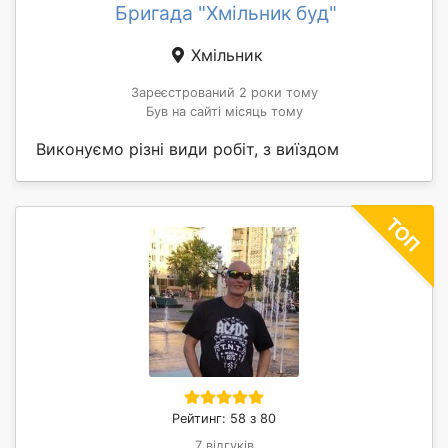
Бригада "Хмільник буд"
Хмільник
Зареєстрований 2 роки тому
Був на сайті місяць тому
Виконуємо різні види робіт, з виїздом
Рейтинг: 58 з 80
7 відгуків