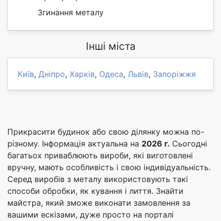
Згинання металу
Інші міста
Київ
,
Дніпро
,
Харків
,
Одеса
,
Львів
,
Запоріжжя
Прикрасити будинок або свою ділянку можна по-
різному. Інформація актуальна на
2026 г.
Сьогодні
багатьох приваблюють вироби, які виготовлені
вручну, мають особливість і свою індивідуальність.
Серед виробів з металу використовують такі
способи обробки, як кування і лиття. Знайти
майстра, який зможе виконати замовлення за
вашими ескізами, дуже просто на порталі