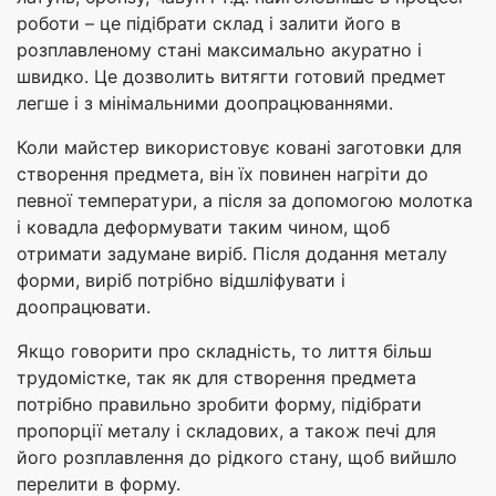
роботи – це підібрати склад і залити його в
розплавленому стані максимально акуратно і
швидко. Це дозволить витягти готовий предмет
легше і з мінімальними доопрацюваннями.
Коли майстер використовує ковані заготовки для
створення предмета, він їх повинен нагріти до
певної температури, а після за допомогою молотка
і ковадла деформувати таким чином, щоб
отримати задумане виріб. Після додання металу
форми, виріб потрібно відшліфувати і
доопрацювати.
Якщо говорити про складність, то лиття більш
трудомістке, так як для створення предмета
потрібно правильно зробити форму, підібрати
пропорції металу і складових, а також печі для
його розплавлення до рідкого стану, щоб вийшло
перелити в форму.