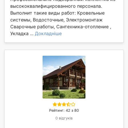
высококвалифицированного персонала.
Выполнит такие виды работ: Кровельные
системы, Водосточные, Электромонтаж
Сварочные работы, Сантехника-отопление ,
Укладка ...
Докладніше
Рейтинг: 42 з 80
0 відгуків