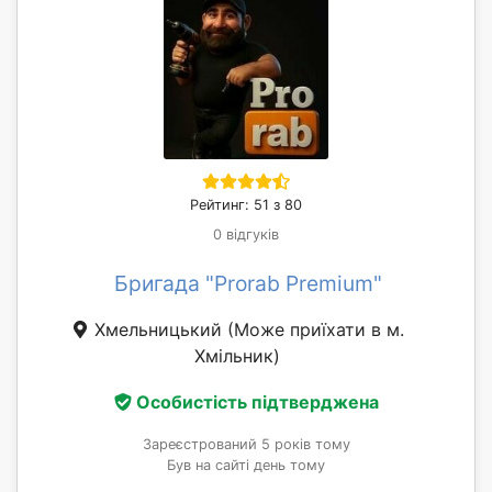
Рейтинг: 51 з 80
0 відгуків
Бригада "Prorab Premium"
Хмельницький
(Може приїхати в м.
Хмільник)
Особистість підтверджена
Зареєстрований 5 років тому
Був на сайті день тому