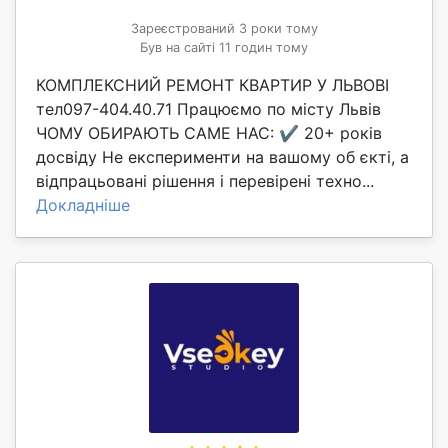
Зареєстрований 3 роки тому
Був на сайті 11 годин тому
КОМПЛЕКСНИЙ РЕМОНТ КВАРТИР У ЛЬВОВІ
тел097-404.40.71 Працюємо по місту Львів
ЧОМУ ОБИРАЮТЬ САМЕ НАС: ✔️ 20+ років
досвіду Не експерименти на вашому об єкті, а
відпрацьовані рішення і перевірені техно...
Докладніше