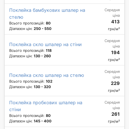
Поклейка бамбукових шпалер на
Середня
ціна
стелю
413
Всього пропозицій:
80
Діапазон цін:
250 - 550
грн/м²
Середня
Поклейка скло шпалер на стіни
ціна
Всього пропозицій:
118
194
Діапазон цін:
130 - 260
грн/м²
Середня
Поклейка скло шпалер на стелю
ціна
Всього пропозицій:
102
229
Діапазон цін:
130 - 320
грн/м²
Поклейка пробкових шпалер на
Середня
ціна
стіни
261
Всього пропозицій:
80
Діапазон цін:
145 - 400
грн/м²