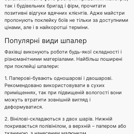
так і будівельних бригад і фірм, прочитати
позитивні відгуки вдячних клієнтів. Адже майстри
пропонують поклейку боїв не тільки за доступними
цінами, але і в найкоротші терміни.
Популярні види шпалер
Фахівці виконують роботи будь-якої складності і
різноманітними матеріалами. Найбільш поширені
при поклейці шпалери:
1. Паперові-бувають одношарові і двошарові.
Рекомендовано використовувати в сухих
приміщеннях, так при підвищеній вологості вони
можуть втратити зовнішній вигляд і
деформуватися.
2. Вінілові-складаються з двох шарів. Нижній
покривається полівінілом, а верхній – папером або
тканиною, з нанесеним малюнком.