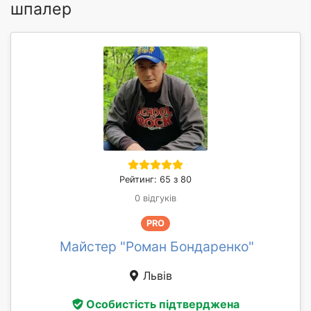
шпалер
Рейтинг: 65 з 80
0 відгуків
PRO
Майстер "Роман Бондаренко"
Львів
Особистість підтверджена