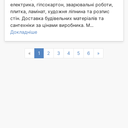
електрика, гіпсокартон, зварювальні роботи,
плитка, ламінат, художня ліпнина та розпис
стін. Доставка будівельних матеріалів та
сантехніки за цінами виробника. М...
Докладніше
Previous
Next
«
1
2
3
4
5
6
»