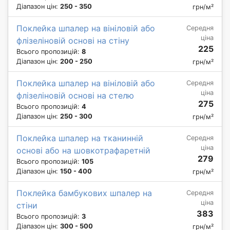
Діапазон цін:
250 - 350
грн/м²
Поклейка шпалер на вініловій або
Середня
ціна
флізеліновій основі на стіну
225
Всього пропозицій:
8
Діапазон цін:
200 - 250
грн/м²
Поклейка шпалер на вініловій або
Середня
ціна
флізеліновій основі на стелю
275
Всього пропозицій:
4
Діапазон цін:
250 - 300
грн/м²
Поклейка шпалер на тканинній
Середня
ціна
основі або на шовкотрафаретній
279
Всього пропозицій:
105
Діапазон цін:
150 - 400
грн/м²
Поклейка бамбукових шпалер на
Середня
ціна
стіни
383
Всього пропозицій:
3
Діапазон цін:
300 - 500
грн/м²