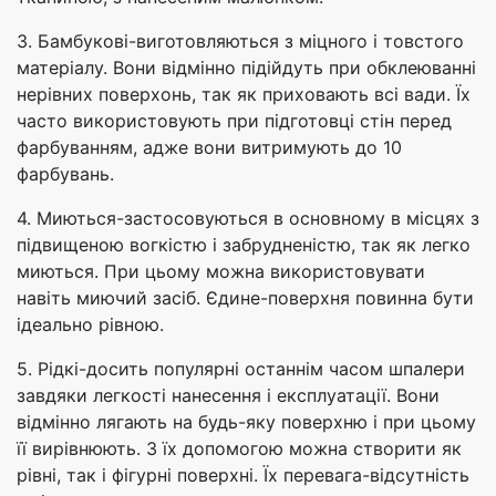
3. Бамбукові-виготовляються з міцного і товстого
матеріалу. Вони відмінно підійдуть при обклеюванні
нерівних поверхонь, так як приховають всі вади. Їх
часто використовують при підготовці стін перед
фарбуванням, адже вони витримують до 10
фарбувань.
4. Миються-застосовуються в основному в місцях з
підвищеною вогкістю і забрудненістю, так як легко
миються. При цьому можна використовувати
навіть миючий засіб. Єдине-поверхня повинна бути
ідеально рівною.
5. Рідкі-досить популярні останнім часом шпалери
завдяки легкості нанесення і експлуатації. Вони
відмінно лягають на будь-яку поверхню і при цьому
її вирівнюють. З їх допомогою можна створити як
рівні, так і фігурні поверхні. Їх перевага-відсутність