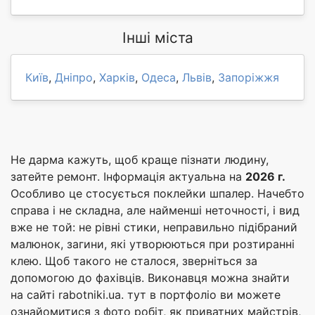
Інші міста
Київ
,
Дніпро
,
Харків
,
Одеса
,
Львів
,
Запоріжжя
Не дарма кажуть, щоб краще пізнати людину,
затейте ремонт. Інформація актуальна на
2026 г.
Особливо це стосується поклейки шпалер. Начебто
справа і не складна, але найменші неточності, і вид
вже не той: не рівні стики, неправильно підібраний
малюнок, загини, які утворюються при розтиранні
клею. Щоб такого не сталося, зверніться за
допомогою до фахівців. Виконавця можна знайти
на сайті rabotniki.ua. тут в портфоліо ви можете
ознайомитися з фото робіт, як приватних майстрів,