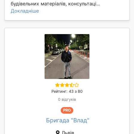
будівельних матеріалів, консультаці...
Докладніше
Рейтинг: 43 з 80
0 відгуків
PRO
Бригада "Влад"
Львів