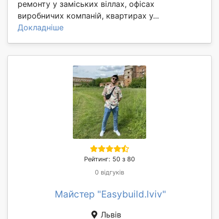
ремонту у заміських віллах, офісах
виробничих компаній, квартирах у...
Докладніше
Рейтинг: 50 з 80
0 відгуків
Майстер "Easybuild.lviv"
Львів