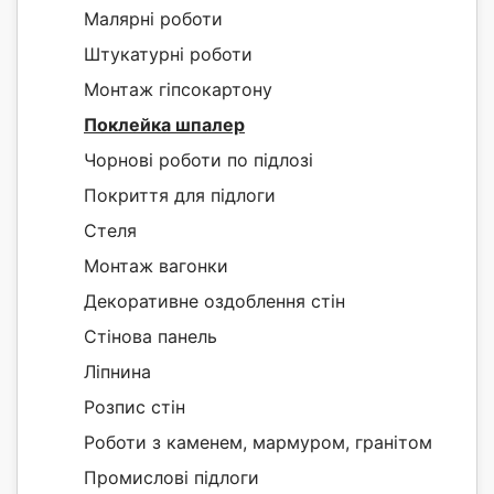
Малярні роботи
Штукатурні роботи
Монтаж гіпсокартону
Поклейка шпалер
Чорнові роботи по підлозі
Покриття для підлоги
Стеля
Монтаж вагонки
Декоративне оздоблення стін
Стінова панель
Ліпнина
Розпис стін
Роботи з каменем, мармуром, гранітом
Промислові підлоги