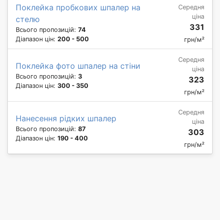
Поклейка пробкових шпалер на
Середня
ціна
стелю
331
Всього пропозицій:
74
Діапазон цін:
200 - 500
грн/м²
Середня
Поклейка фото шпалер на стіни
ціна
Всього пропозицій:
3
323
Діапазон цін:
300 - 350
грн/м²
Середня
Нанесення рідких шпалер
ціна
Всього пропозицій:
87
303
Діапазон цін:
190 - 400
грн/м²