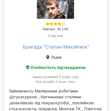
Рейтинг: 45 з 80
0 відгуків
Бригада "Степан Михайлюк"
Львів
Особистість підтверджена
Зареєстрований 5 років тому
Був на сайті 2 роки тому
Займаємось Малярними роботами
,Штукатуркою , Натяжними стелями
,шпаклівкою під покраску/обої, ,поклейкою
стєклохолста, покраска, Монтаж ГК , Плиточні