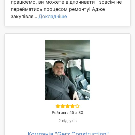
працюємо, ви можете відпочивати і зовсім не
перейматись процесом ремонту! Адже
закупівля...
Докладніше
Рейтинг: 45 з 80
2 відгуків
Компанія "Gerz Construction"