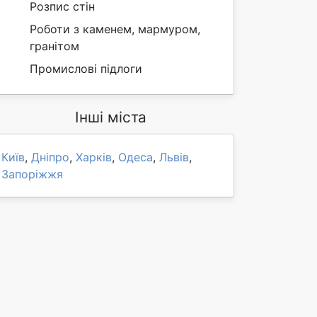
Розпис стін
Роботи з каменем, мармуром,
гранітом
Промислові підлоги
Інші міста
Київ
,
Дніпро
,
Харків
,
Одеса
,
Львів
,
Запоріжжя