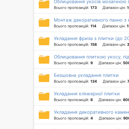
Облицювання укосів мозаїчною
Всього пропозицій:
173
Діапазон цін:
1
Монтаж декоративного панно з 
Всього пропозицій:
114
Діапазон цін:
1
Укладання фриза з плитки (до 2
Всього пропозицій:
158
Діапазон цін:
Облицювання плиткою укосу, пі
Всього пропозицій:
9
Діапазон цін:
50
Безшовна укладання плитки
Всього пропозицій:
134
Діапазон цін:
Укладання клінкерної плитки
Всього пропозицій:
6
Діапазон цін:
800
Укладання декоративного каме
Всього пропозицій:
4
Діапазон цін:
90