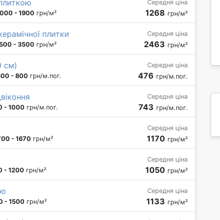
 плиткою
Середня ціна
1268
000 - 1900
грн/м²
грн/м²
керамічної плитки
Середня ціна
2463
500 - 3500
грн/м²
грн/м²
0 см)
Середня ціна
476
300 - 800
грн/м.пог.
грн/м.пог.
двіконня
Середня ціна
743
0 - 1000
грн/м.пог.
грн/м.пог.
Середня ціна
1170
700 - 1670
грн/м²
грн/м²
Середня ціна
1050
 - 1200
грн/м²
грн/м²
ню
Середня ціна
1133
0 - 1500
грн/м²
грн/м²