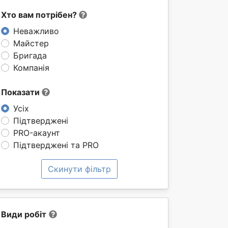
Хто вам потрібен?
Неважливо
Майстер
Бригада
Компанія
Показати
Усіх
Підтверджені
PRO-акаунт
Підтверджені та PRO
Скинути фільтр
Види робіт