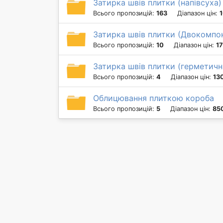
Затирка швів плитки (напівсуха)
Всього пропозицій:
163
Діапазон цін:
1
Затирка швів плитки (Двокомпо
Всього пропозицій:
10
Діапазон цін:
17
Затирка швів плитки (герметичн
Всього пропозицій:
4
Діапазон цін:
130
Облицювання плиткою короба
Всього пропозицій:
5
Діапазон цін:
850