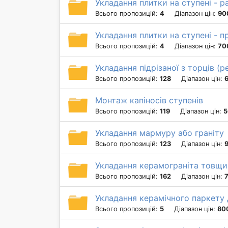
Укладання плитки на ступені - ра
Всього пропозицій:
4
Діапазон цін:
90
Укладання плитки на ступені - п
Всього пропозицій:
4
Діапазон цін:
70
Укладання підрізаної з торців (
Всього пропозицій:
128
Діапазон цін:
6
Монтаж капіносів ступенів
Всього пропозицій:
119
Діапазон цін:
5
Укладання мармуру або граніту
Всього пропозицій:
123
Діапазон цін:
Укладання керамограніта товщи
Всього пропозицій:
162
Діапазон цін:
Укладання керамічного паркету
Всього пропозицій:
5
Діапазон цін:
800