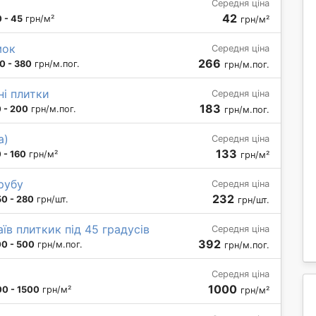
Середня ціна
42
 - 45
грн/м²
грн/м²
мок
Середня ціна
266
0 - 380
грн/м.пог.
грн/м.пог.
ні плитки
Середня ціна
183
 - 200
грн/м.пог.
грн/м.пог.
а)
Середня ціна
133
 - 160
грн/м²
грн/м²
трубу
Середня ціна
232
50 - 280
грн/шт.
грн/шт.
їв плиткик під 45 градусів
Середня ціна
392
0 - 500
грн/м.пог.
грн/м.пог.
Середня ціна
1000
0 - 1500
грн/м²
грн/м²