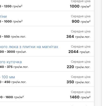
Середня ціна
1000
 - 1200
грн/м²
грн/м²
тіни
Середня ціна
900
0 - 1000
грн/м²
грн/м²
Середня ціна
364
 - 550
грн/м.пог.
грн/м.пог.
ного люка з плитки на магнітах
Середня ціна
2044
00 - 3000
грн/шт.
грн/шт.
ого куточка
Середня ціна
220
40 - 375
грн/м.пог.
грн/м.пог.
о 100 мм
Середня ціна
350
0 - 450
грн/м.пог.
грн/м.пог.
Середня ціна
1460
0 - 1600
грн/м²
грн/м²