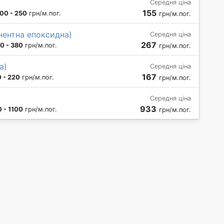
Середня ціна
155
00 - 250
грн/м.пог.
грн/м.пог.
нентна епоксидна)
Середня ціна
267
0 - 380
грн/м.пог.
грн/м.пог.
а)
Середня ціна
167
 - 220
грн/м.пог.
грн/м.пог.
Середня ціна
933
 - 1100
грн/м.пог.
грн/м.пог.