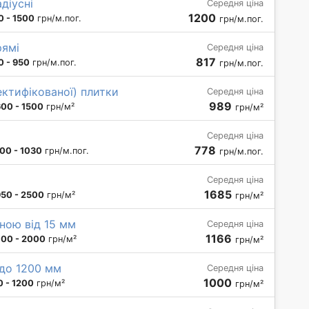
діусні
Середня ціна
1200
0 - 1500
грн/м.пог.
грн/м.пог.
рямі
Середня ціна
817
0 - 950
грн/м.пог.
грн/м.пог.
ректифікованої) плитки
Середня ціна
989
00 - 1500
грн/м²
грн/м²
Середня ціна
778
00 - 1030
грн/м.пог.
грн/м.пог.
Середня ціна
1685
950 - 2500
грн/м²
грн/м²
ною від 15 мм
Середня ціна
1166
700 - 2000
грн/м²
грн/м²
 до 1200 мм
Середня ціна
1000
 - 1200
грн/м²
грн/м²