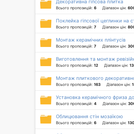
Декоративна гіпсова плитка
Всього пропозицій:
6
Діапазон цін:
600
Поклейка гіпсової цеглинки на с
Всього пропозицій:
7
Діапазон цін:
80
Монтаж керамічних плінтусів
Всього пропозицій:
7
Діапазон цін:
300
Виготовлення та монтаж ревізій
Всього пропозицій:
12
Діапазон цін:
13
Монтаж плиткового декоративн
Всього пропозицій:
163
Діапазон цін:
1
Установка керамічного фриза д
Всього пропозицій:
4
Діапазон цін:
30
Облицювання стін мозаїкою
Всього пропозицій:
6
Діапазон цін:
130