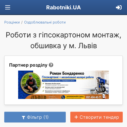
Rabotniki.UA
Розцінки
Оздоблювальні роботи
Роботи з гіпсокартоном монтаж,
обшивка у м. Львів
Партнер розділу
Фільтр (1)
Створити тендер