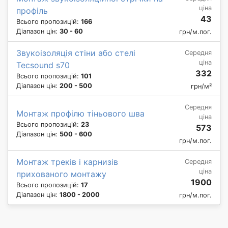
ціна
профіль
43
Всього пропозицій:
166
Діапазон цін:
30 - 60
грн/м.пог.
Звукоізоляція стіни або стелі
Середня
ціна
Tecsound s70
332
Всього пропозицій:
101
Діапазон цін:
200 - 500
грн/м²
Середня
Монтаж профілю тіньового шва
ціна
Всього пропозицій:
23
573
Діапазон цін:
500 - 600
грн/м.пог.
Монтаж треків і карнизів
Середня
ціна
прихованого монтажу
1900
Всього пропозицій:
17
Діапазон цін:
1800 - 2000
грн/м.пог.