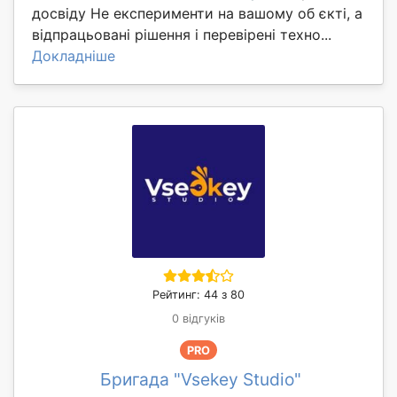
досвіду Не експерименти на вашому об єкті, а
відпрацьовані рішення і перевірені техно...
Докладніше
Рейтинг: 44 з 80
0 відгуків
PRO
Бригада "Vsekey Studio"