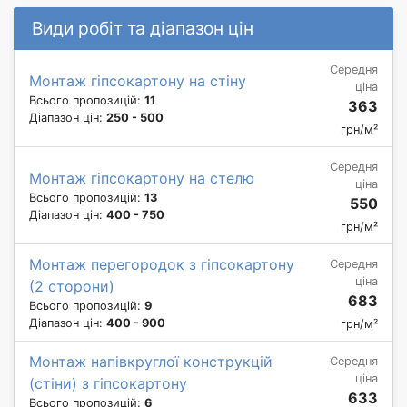
Види робіт та діапазон цін
Середня
Монтаж гіпсокартону на стіну
ціна
Всього пропозицій:
11
363
Діапазон цін:
250 - 500
грн/м²
Середня
Монтаж гіпсокартону на стелю
ціна
Всього пропозицій:
13
550
Діапазон цін:
400 - 750
грн/м²
Монтаж перегородок з гіпсокартону
Середня
ціна
(2 сторони)
683
Всього пропозицій:
9
Діапазон цін:
400 - 900
грн/м²
Монтаж напівкруглої конструкцій
Середня
ціна
(стіни) з гіпсокартону
633
Всього пропозицій:
6