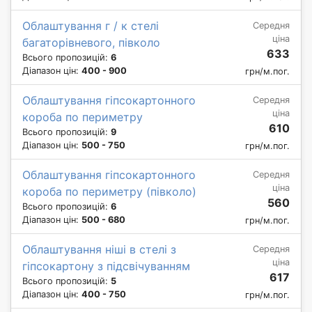
Облаштування г / к стелі
Середня
ціна
багаторівневого, півколо
633
Всього пропозицій:
6
Діапазон цін:
400 - 900
грн/м.пог.
Облаштування гіпсокартонного
Середня
ціна
короба по периметру
610
Всього пропозицій:
9
Діапазон цін:
500 - 750
грн/м.пог.
Облаштування гіпсокартонного
Середня
ціна
короба по периметру (півколо)
560
Всього пропозицій:
6
Діапазон цін:
500 - 680
грн/м.пог.
Облаштування ніші в стелі з
Середня
ціна
гіпсокартону з підсвічуванням
617
Всього пропозицій:
5
Діапазон цін:
400 - 750
грн/м.пог.