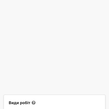
Види робіт