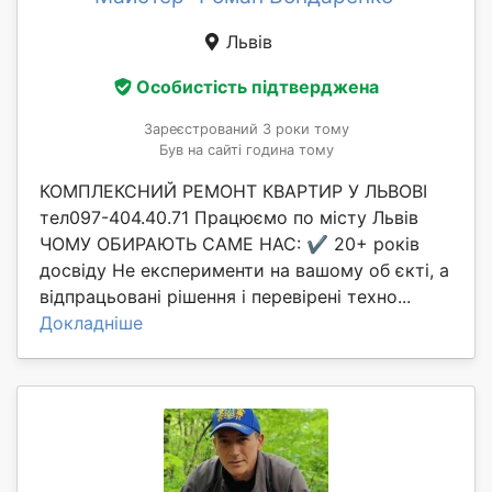
Львів
Особистість підтверджена
Зареєстрований 3 роки тому
Був на сайті година тому
КОМПЛЕКСНИЙ РЕМОНТ КВАРТИР У ЛЬВОВІ
тел097-404.40.71 Працюємо по місту Львів
ЧОМУ ОБИРАЮТЬ САМЕ НАС: ✔️ 20+ років
досвіду Не експерименти на вашому об єкті, а
відпрацьовані рішення і перевірені техно...
Докладніше