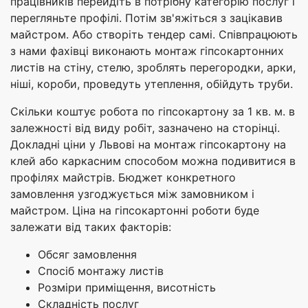
працівників перейдіть в потрібну категорію послуг і
перегляньте профілі. Потім зв'яжіться з зацікавив
майстром. Або створіть тендер самі. Співпрацюють
з нами фахівці виконають монтаж гіпсокартонних
листів на стіну, стелю, зроблять перегородки, арки,
ніші, короби, проведуть утеплення, обійдуть труби.
Скільки коштує робота по гіпсокартону за 1 кв. м. в
залежності від виду робіт, зазначено на сторінці.
Докладні ціни у Львові на монтаж гіпсокартону на
клей або каркасним способом можна подивитися в
профілях майстрів. Бюджет конкретного
замовлення узгоджується між замовником і
майстром. Ціна на гіпсокартонні роботи буде
залежати від таких факторів:
Обсяг замовлення
Спосіб монтажу листів
Розміри приміщення, висотність
Складність послуг