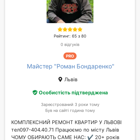
Рейтинг: 65 з 80
0 відгуків
PRO
Майстер "Роман Бондаренко"
Львів
Особистість підтверджена
Зареєстрований 3 роки тому
Був на сайті година тому
КОМПЛЕКСНИЙ РЕМОНТ КВАРТИР У ЛЬВОВІ
тел097-404.40.71 Працюємо по місту Львів
ЧОМУ ОБИРАЮТЬ САМЕ НАС: ✔️ 20+ років