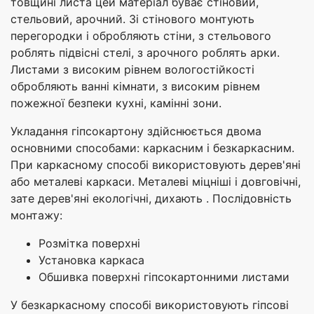
товщині листа цей матеріал буває стіновий,
стельовий, арочний. Зі стінового монтують
перегородки і обробляють стіни, з стельового
роблять підвісні стелі, з арочного роблять арки.
Листами з високим рівнем вологостійкості
обробляють ванні кімнати, з високим рівнем
пожежної безпеки кухні, камінні зони.
Укладання гіпсокартону здійснюється двома
основними способами: каркасним і безкаркасним.
При каркасному способі використовують дерев'яні
або металеві каркаси. Металеві міцніші і довговічні,
зате дерев'яні екологічні, дихають . Послідовність
монтажу:
Розмітка поверхні
Установка каркаса
Обшивка поверхні гіпсокартонними листами
У безкаркасному способі використовують гіпсові