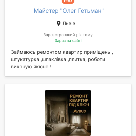
PRO
Майстер "Олег Гетьман"
Львів
Зареєстрований рік тому
Зараз на сайті
Займаюсь ремонтом квартир приміщень ,
штукатурка ,шпаклівка ,плитка, роботи
виконую якісно !