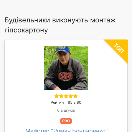
Будівельники виконують монтаж
гіпсокартону
Рейтинг: 65 з 80
0 відгуків
PRO
Майстер "Роман Бондаренко"