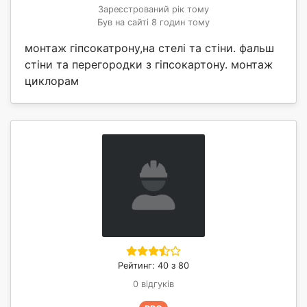
Зареєстрований рік тому
Був на сайті 8 годин тому
монтаж гіпсокатрону,на стелі та стіни. фальш
стіни та перегородки з гіпсокартону. монтаж
циклорам
Рейтинг: 40 з 80
0 відгуків