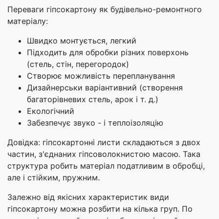
Переваги гіпсокартону як будівельно-ремонтного
матеріалу:
Швидко монтується, легкий
Підходить для обробки різних поверхонь
(стель, стін, перегородок)
Створює можливість перепланування
Дизайнерськи варіантивний (створення
багаторівневих стель, арок і т. д.)
Екологічний
Забезпечує звуко - і теплоізоляцію
Довідка: гіпсокартонні листи складаються з двох
частин, з'єднаних гіпсоволокнистою масою. Така
структура робить матеріал податливим в обробці,
але і стійким, пружним.
Залежно від якісних характеристик види
гіпсокартону можна розбити на кілька груп. По