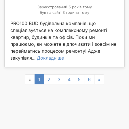
Зареєстрований 5 років тому
Був на сайті 3 години тому
PRO100 BUD будівельна компанія, що
спеціалізується на комплексному ремонті
квартир, будинків та офісів. Поки ми
працюємо, ви можете відпочивати і зовсім не
перейматись процесом ремонту! Адже
закупівля...
Докладніше
Previous
Next
«
1
2
3
4
5
6
»