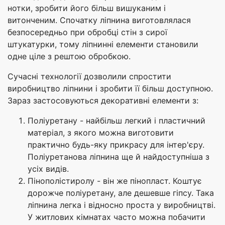
нотки, зробити його більш вишуканим і
витонченим. Спочатку ліпнина виготовлялася
безпосередньо при обробці стін з сирої
штукатурки, тому ліпнинні елементи становили
одне ціле з рештою обробкою.
Сучасні технології дозволили спростити
виробництво ліпнини і зробити її більш доступною.
Зараз застосовуються декоративні елементи з:
Поліуретану - найбільш легкий і пластичний
матеріал, з якого можна виготовити
практично будь-яку прикрасу для інтер'єру.
Поліуретанова ліпнина ще й найдоступніша з
усіх видів.
Пінополістиролу - він же пінопласт. Коштує
дорожче поліуретану, але дешевше гіпсу. Така
ліпнина легка і відносно проста у виробництві.
У житлових кімнатах часто можна побачити