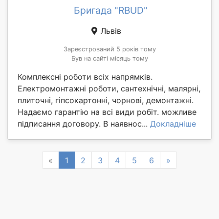
Бригада "RBUD"
Львів
Зареєстрований 5 років тому
Був на сайті місяць тому
Комплексні роботи всіх напрямків.
Електромонтажні роботи, сантехнічні, малярні,
плиточні, гіпсокартонні, чорнові, демонтажні.
Надаємо гарантію на всі види робіт. можливе
підписання договору. В наявнос...
Докладніше
Previous
Next
«
1
2
3
4
5
6
»