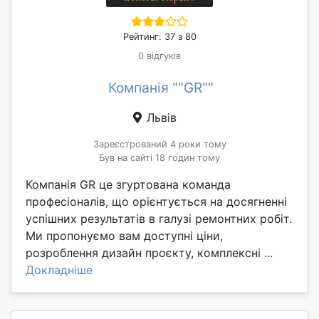
Рейтинг: 37 з 80
0 відгуків
Компанія ""GR""
Львів
Зареєстрований 4 роки тому
Був на сайті 18 годин тому
Компанія GR це згуртована команда
професіоналів, що орієнтується на досягненні
успішних результатів в галузі ремонтних робіт.
Ми пропонуємо вам доступні ціни,
розроблення дизайн проєкту, комплексні ...
Докладніше