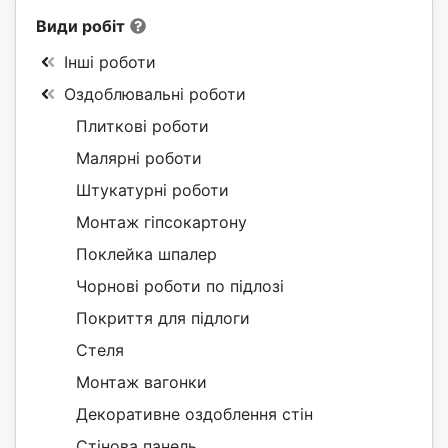
Види робіт
Інші роботи
Оздоблювальні роботи
Плиткові роботи
Малярні роботи
Штукатурні роботи
Монтаж гіпсокартону
Поклейка шпалер
Чорнові роботи по підлозі
Покриття для підлоги
Стеля
Монтаж вагонки
Декоративне оздоблення стін
Стінова панель