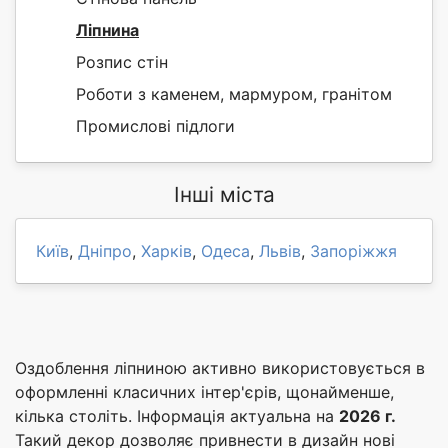
Ліпнина
Розпис стін
Роботи з каменем, мармуром, гранітом
Промислові підлоги
Інші міста
Київ
,
Дніпро
,
Харків
,
Одеса
,
Львів
,
Запоріжжя
Оздоблення ліпниною активно використовується в
оформленні класичних інтер'єрів, щонайменше,
кілька століть. Інформація актуальна на
2026 г.
Такий декор дозволяє привнести в дизайн нові