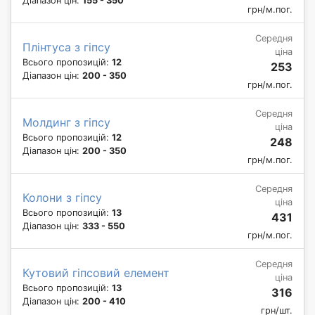
Діапазон цін:
155 - 350
грн/м.пог.
Середня
Плінтуса з гіпсу
ціна
Всього пропозицій:
12
253
Діапазон цін:
200 - 350
грн/м.пог.
Середня
Молдинг з гіпсу
ціна
Всього пропозицій:
12
248
Діапазон цін:
200 - 350
грн/м.пог.
Середня
Колони з гіпсу
ціна
Всього пропозицій:
13
431
Діапазон цін:
333 - 550
грн/м.пог.
Середня
Кутовий гіпсовий елемент
ціна
Всього пропозицій:
13
316
Діапазон цін:
200 - 410
грн/шт.