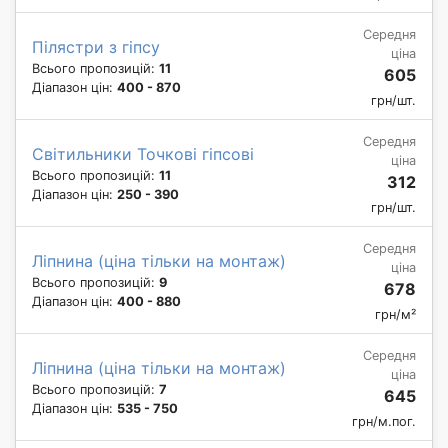
Середня
Пілястри з гіпсу
ціна
Всього пропозицій:
11
605
Діапазон цін:
400 - 870
грн/шт.
Середня
Світильники Точкові гіпсові
ціна
Всього пропозицій:
11
312
Діапазон цін:
250 - 390
грн/шт.
Середня
Ліпнина (ціна тільки на монтаж)
ціна
Всього пропозицій:
9
678
Діапазон цін:
400 - 880
грн/м²
Середня
Ліпнина (ціна тільки на монтаж)
ціна
Всього пропозицій:
7
645
Діапазон цін:
535 - 750
грн/м.пог.