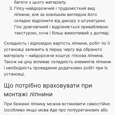
багети з цього матеріалу.
Гіпсу-найдорожчий і трудомісткий вид
ліпнини, але за зовнішнім виглядом його
складно відрізнити від декору з штукатурки.
Гіпс довговічний і відрізняється привабливою
текстурою, хоча і більш вимогливий у догляді.
Складність і відповідно вартість ліпнини, робіт по її
установці залежить в першу чергу від обраного
матеріалу – найдорожче коштує гіпсова ліпнина.
Також на ціну впливає складність елементів ліпнини
і необхідність проведення додаткових робіт при їх
установці.
Що потрібно враховувати при
монтажі ліпнини
При бажанні ліпнину можна встановити самостійно
(особливо якщо мова йде про поліуретанових або