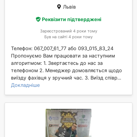
Львів
Реквізити підтверджені
Зареєстрований 4 роки тому
Був на сайті 4 роки тому
Телефон: 067_007_61_77 або 093_015_83_24
Пропонуємо Вам працювати за наступним
алгоритмом: 1. Звертаєтесь до нас за
телефоном 2. Менеджер домовляється щодо
виїзду фахівця у зручний час. 3. Виїзд співр...
Докладніше