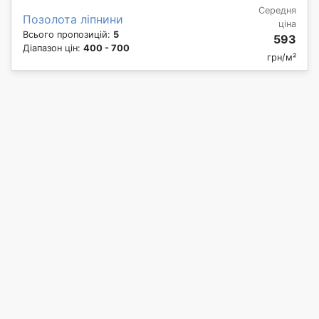
Середня
Позолота ліпнини
ціна
Всього пропозицій:
5
593
Діапазон цін:
400 - 700
грн/м²