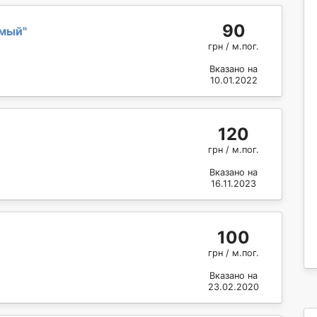
90
омый
"
грн / м.пог.
Вказано на
10.01.2022
120
грн / м.пог.
Вказано на
16.11.2023
100
грн / м.пог.
Вказано на
23.02.2020