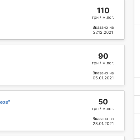
110
грн / м.пог.
Вказано на
27.12.2021
90
грн / м.пог.
Вказано на
05.01.2021
50
ков
"
грн / м.пог.
Вказано на
28.01.2021