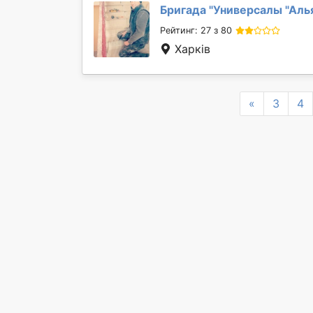
Бригада "
Универсалы "Аль
Рейтинг: 27 з 80
Харків
Previous
«
3
4