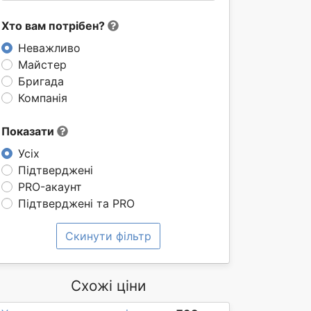
Хто вам потрібен?
Неважливо
Майстер
Бригада
Компанія
Показати
Усіх
Підтверджені
PRO-акаунт
Підтверджені та PRO
Скинути фільтр
Схожі ціни