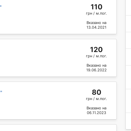
110
"
грн / м.пог.
Вказано на
13.04.2021
120
грн / м.пог.
Вказано на
19.06.2022
80
о
"
грн / м.пог.
Вказано на
06.11.2023