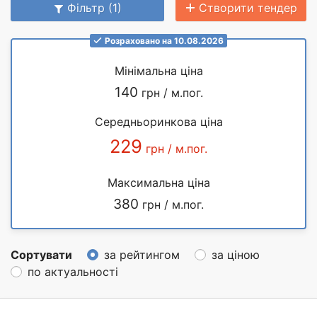
Фільтр (1)
Створити тендер
Розраховано на 10.08.2026
Мінімальна ціна
140
грн / м.пог.
Середньоринкова ціна
229
грн / м.пог.
Максимальна ціна
380
грн / м.пог.
Сортувати
за рейтингом
за ціною
по актуальності