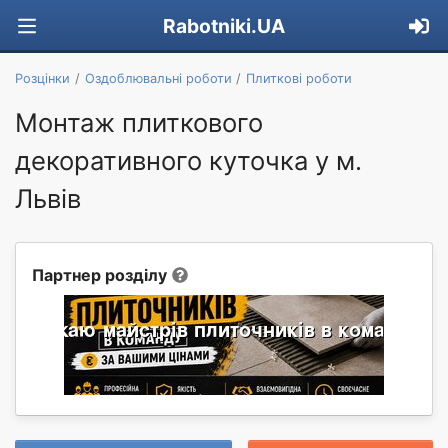
Rabotniki.UA
Розцінки
Оздоблювальні роботи
Плиткові роботи
Монтаж плиткового
декоративного куточка у м.
Львів
Партнер розділу