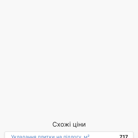
Схожі ціни
Укладання плитки на підлогу, м²
717