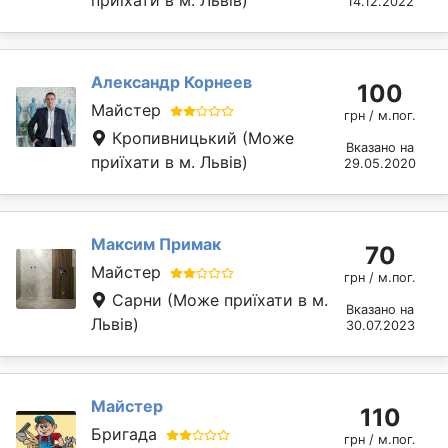
14.12.2022
Александр Корнеев
100
Майстер
грн / м.пог.
Кропивницький
(Може
Вказано на
приїхати в м. Львів)
29.05.2020
Максим Примак
70
Майстер
грн / м.пог.
Сарни
(Може приїхати в м.
Вказано на
Львів)
30.07.2023
Майстер
110
Бригада
грн / м.пог.