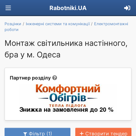
Rabotniki.UA
Розцінки
Інженерні системи та комунікації
Електромонтажні
роботи
Монтаж світильника настінного,
бра у м. Одеса
Партнер розділу
Фільтр (1)
Створити тендер