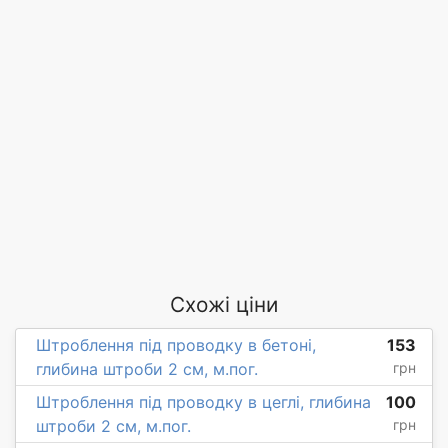
Схожі ціни
Штроблення під проводку в бетоні,
153
глибина штроби 2 см, м.пог.
грн
Штроблення під проводку в цеглі, глибина
100
штроби 2 см, м.пог.
грн