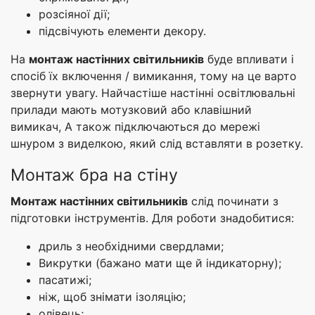
розсіяної дії;
підсвічують елементи декору.
На
монтаж настінних світильників
буде впливати і
спосіб їх включення / вимикання, тому на це варто
звернути увагу. Найчастіше настінні освітлювальні
прилади мають мотузковий або клавішний
вимикач, А також підключаються до мережі
шнуром з виделкою, який слід вставляти в розетку.
Монтаж бра на стіну
Монтаж настінних світильників
слід починати з
підготовки інструментів. Для роботи знадобитися:
дриль з необхідними свердлами;
Викрутки (бажано мати ще й індикаторну);
пасатижі;
ніж, щоб знімати ізоляцію;
олівець;