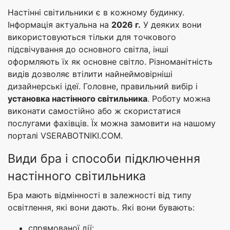
Настінні світильники є в кожному будинку.
Інформація актуальна на
2026 г.
У деяких вони
використовуються тільки для точкового
підсвічування до основного світла, інші
оформляють їх як основне світло. Різноманітність
видів дозволяє втілити найнеймовірніші
дизайнерські ідеї. Головне, правильний вибір і
установка настінного світильника
. Роботу можна
виконати самостійно або ж скористатися
послугами фахівців. Їх можна замовити на нашому
порталі VSERABOTNIKI.COM.
Види бра і способи підключення
настінного світильника
Бра мають відмінності в залежності від типу
освітлення, які вони дають. Які вони бувають:
спрямованої дії;