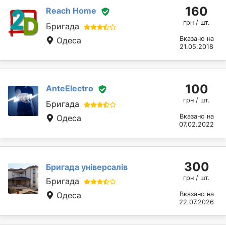
160
Reach Home
грн / шт.
Бригада
Вказано на
Одеса
21.05.2018
100
AnteElectro
грн / шт.
Бригада
Вказано на
Одеса
07.02.2022
300
Бригада універсалів
грн / шт.
Бригада
Одеса
Вказано на
22.07.2026