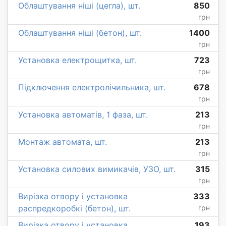
Облаштування ніші (цегла), шт.
850
грн
Облаштування ніші (бетон), шт.
1400
грн
Установка електрощитка, шт.
723
грн
Підключення електролічильника, шт.
678
грн
Установка автоматів, 1 фаза, шт.
213
грн
Монтаж автомата, шт.
213
грн
Установка силових вимикачів, УЗО, шт.
315
грн
Вирізка отвору і установка
333
распредкоробкі (бетон), шт.
грн
Вирізка отвору і установка
193