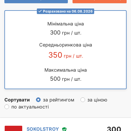
Розраховано на 06.08.2026
Мінімальна ціна
300
грн / шт.
Середньоринкова ціна
350
грн / шт.
Максимальна ціна
500
грн / шт.
Сортувати
за рейтингом
за ціною
по актуальності
300
SOKOLSTROY