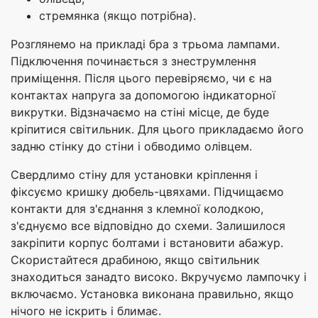
стремянка (якщо потрібна).
Розглянемо на прикладі бра з трьома лампами.
Підключення починається з знеструмлення
приміщення. Після цього перевіряємо, чи є на
контактах напруга за допомогою індикаторної
викрутки. Відзначаємо на стіні місце, де буде
кріпитися світильник. Для цього прикладаємо його
задню стінку до стіни і обводимо олівцем.
Свердлимо стіну для установки кріплення і
фіксуємо кришку дюбель-цвяхами. Підчищаємо
контакти для з'єднання з клемної колодкою,
з'єднуємо все відповідно до схеми. Залишилося
закріпити корпус болтами і встановити абажур.
Скористайтеся драбиною, якщо світильник
знаходиться занадто високо. Вкручуємо лампочку і
включаємо. Установка виконана правильно, якщо
нічого не іскрить і блимає.