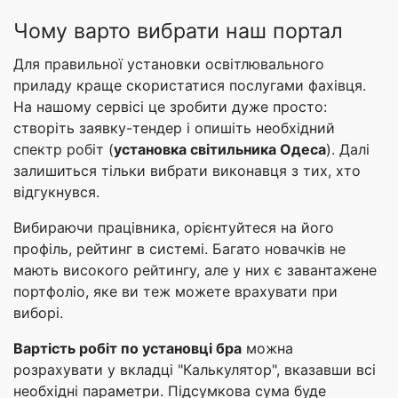
Чому варто вибрати наш портал
Для правильної установки освітлювального
приладу краще скористатися послугами фахівця.
На нашому сервісі це зробити дуже просто:
створіть заявку-тендер і опишіть необхідний
спектр робіт (
установка світильника Одеса
). Далі
залишиться тільки вибрати виконавця з тих, хто
відгукнувся.
Вибираючи працівника, орієнтуйтеся на його
профіль, рейтинг в системі. Багато новачків не
мають високого рейтингу, але у них є завантажене
портфоліо, яке ви теж можете врахувати при
виборі.
Вартість робіт по установці бра
можна
розрахувати у вкладці "Калькулятор", вказавши всі
необхідні параметри. Підсумкова сума буде