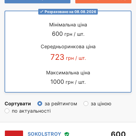
Розраховано на 08.08.2026
Мінімальна ціна
600
грн / шт.
Середньоринкова ціна
723
грн / шт.
Максимальна ціна
1000
грн / шт.
Сортувати
за рейтингом
за ціною
по актуальності
600
SOKOLSTROY