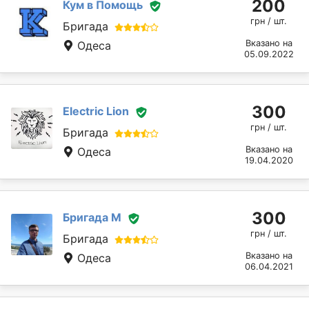
200
Кум в Помощь
грн / шт.
Бригада
Вказано на
Одеса
05.09.2022
300
Electric Lion
грн / шт.
Бригада
Вказано на
Одеса
19.04.2020
300
Бригада М
грн / шт.
Бригада
Вказано на
Одеса
06.04.2021