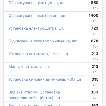
Облаштування ніші (цегла), шт.
850
грн
Облаштування ніші (бетон), шт.
1400
грн
Установка електрощитка, шт.
723
грн
Підключення електролічильника, шт.
678
грн
Установка автоматів, 1 фаза, шт.
213
грн
Монтаж автомата, шт.
213
грн
Установка силових вимикачів, УЗО, шт.
315
грн
Вирізка отвору і установка
333
распредкоробкі (бетон), шт.
грн
Вирізка отвору і установка
193