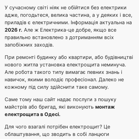
У сучасному світі ніяк не обійтися без електрики
адже, погодьтеся, велика частина, а у деяких і все,
приладів є електричними. Інформація актуальна на
2026 г.
Але ж Електрика-це добре, якщо все
правильно встановлено з дотриманням всіх
запобіжних заходів.
При ремонті будинку або квартири, або будівництві
нового житла установка електрощита неминуча.
Але робота такого типу вимагає певних знань і
навичок, якими володіє професіонал. Далеко не
кожному під силу здійснити таке самому.
Саме тому наш сайт надає послуги з пошуку
майстрів або бригад, які виконують
монтаж
електрощита в Одесі.
Для чого взагалі потрібен електрощит? Це
облаштування, що зводить в собі ланцюги