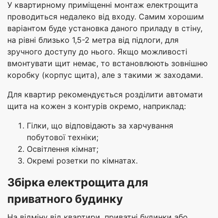
У квартирному приміщенні монтаж електрощита
проводиться недалеко від входу. Самим хорошим
варіантом буде установка даного приладу в стіну,
на рівні близько 1,5-2 метра від підлоги, для
зручного доступу до нього. Якщо можливості
вмонтувати щит немає, то встановлюють зовнішню
коробку (корпус щита), але з такими ж заходами.
Для квартир рекомендується розділити автомати
щита на кожен з контурів окремо, наприклад:
Гілки, що відповідають за харчування
побутової техніки;
Освітлення кімнат;
Окремі розетки по кімнатах.
Збірка електрощита для
приватного будинку
На відміну від квартири, приватні будинки або