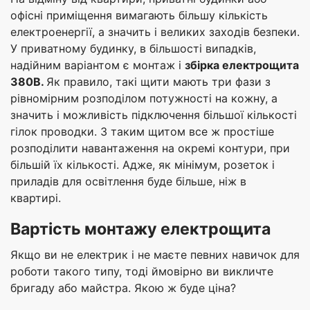
офісні приміщення вимагають більшу кількість
електроенергії, а значить і великих заходів безпеки.
У приватному будинку, в більшості випадків,
надійним варіантом є монтаж і
збірка електрощита
380В.
Як правило, такі щити мають три фази з
рівномірним розподілом потужності на кожну, а
значить і можливість підключення більшої кількості
гілок проводки. З таким щитом все ж простіше
розподілити навантаження на окремі контури, при
більшій їх кількості. Адже, як мінімум, розеток і
приладів для освітлення буде більше, ніж в
квартирі.
Вартість монтажу електрощита
Якщо ви не електрик і не маєте певних навичок для
роботи такого типу, тоді ймовірно ви викличте
бригаду або майстра. Якою ж буде ціна?