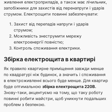
живлення електроприладів, а також має лічильник,
запобіжники для захистів від перенапруги і ударів
струмом. Електрощити повинні забезпечувати:
Захист від перепадів напруги і ударів
струмом;
Можливість знеструмити мережу
електроенергії повністю;
Контроль споживання електрики.
Збірка електрощита в квартирі
Як правило квартирне приміщення завжди менше
по квадратурі ніж будинок, а значить і споживання
в електроживленні всього буде менше. Для квартир
буде оптимальною
збірка електрощита 220В.
Знову-таки, акцентуємо на тому, що таку роботу
повинні робити майстри, щоб уникнути подальших
проблем з безпекою.