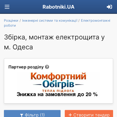
Rabotniki.UA
Розцінки
Інженерні системи та комунікації
Електромонтажні
роботи
Збірка, монтаж електрощита у
м. Одеса
Партнер розділу
Фільтр (1)
Створити тендер