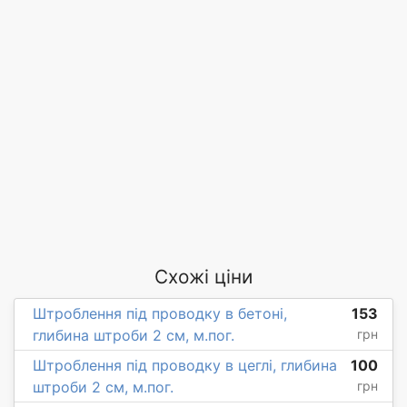
Схожі ціни
Штроблення під проводку в бетоні,
153
глибина штроби 2 см, м.пог.
грн
Штроблення під проводку в цеглі, глибина
100
штроби 2 см, м.пог.
грн