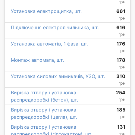
грн
Установка електрощитка, шт.
661
грн
Підключення електролічильника, шт.
616
грн
Установка автоматів, 1 фаза, шт.
176
грн
Монтаж автомата, шт.
178
грн
Установка силових вимикачів, УЗО, шт.
310
грн
Вирізка отвору і установка
254
распредкоробкі (бетон), шт.
грн
Вирізка отвору і установка
185
распредкоробкі (цегла), шт.
грн
Вирізка отвору і установка
131
распредкоробкі (гіпсокартон), шт.
грн