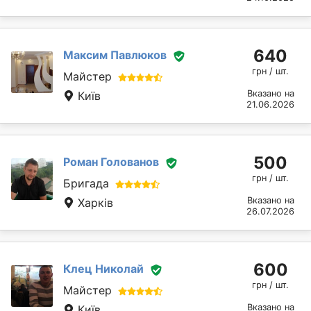
640
Максим Павлюков
грн / шт.
Майстер
Вказано на
Київ
21.06.2026
500
Роман Голованов
грн / шт.
Бригада
Вказано на
Харків
26.07.2026
600
Клец Николай
грн / шт.
Майстер
Вказано на
Київ