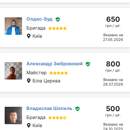
650
Олдис-Буд
грн / шт.
Бригада
Вказано на
Київ
27.05.2026
800
Александр Зюбровский
грн / шт.
Майстер
Вказано на
Біла Церква
28.07.2026
500
Владислав Шепель
грн / шт.
Бригада
Вказано на
Київ
24.10.2025