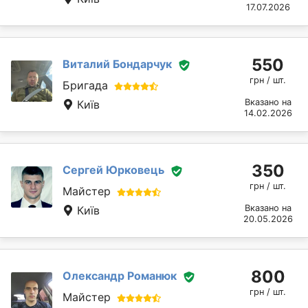
17.07.2026
550
Виталий Бондарчук
грн / шт.
Бригада
Вказано на
Київ
14.02.2026
350
Сергей Юрковець
грн / шт.
Майстер
Вказано на
Київ
20.05.2026
800
Олександр Романюк
грн / шт.
Майстер