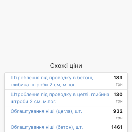
Схожі ціни
Штроблення під проводку в бетоні,
183
глибина штроби 2 см, м.пог.
грн
Штроблення під проводку в цеглі, глибина
130
штроби 2 см, м.пог.
грн
Облаштування ніші (цегла), шт.
932
грн
Облаштування ніші (бетон), шт.
1461