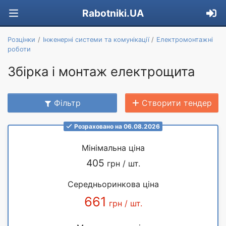
Rabotniki.UA
Розцінки
Інженерні системи та комунікації
Електромонтажні
роботи
Збірка і монтаж електрощита
Фільтр
Створити тендер
Розраховано на 06.08.2026
Мінімальна ціна
405
грн / шт.
Середньоринкова ціна
661
грн / шт.