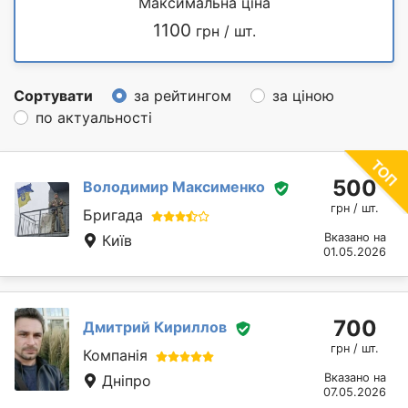
Максимальна ціна
1100
грн / шт.
Сортувати
за рейтингом
за ціною
по актуальності
500
Володимир Максименко
грн / шт.
Бригада
Вказано на
Київ
01.05.2026
700
Дмитрий Кириллов
грн / шт.
Компанія
Вказано на
Дніпро
07.05.2026