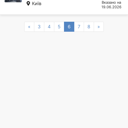
Вказано на
Київ
19.06.2026
Previous
Next
«
3
4
5
6
7
8
»