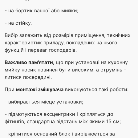
- на бортик ванної або мийки;
- на стійку.
Вибір залежить від розмірів приміщення, технічних
характеристик приладу, покладених на нього
функцій і переваг господарів.
Важливо пам'ятати,
що при установці на кухонну
мийку носик повинен бути високим, а струмінь -
литися посередині.
При
монтажі змішувача
виконуються такі роботи:
- вибирається місце установки;
- підмотуються ексцентрики і кріпляться до
фітингів, стандартна відстань між якими 15 см;
- кріпитися основний блок і вирівнюється за