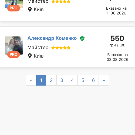
Майстер
PRO
Вказано на
Київ
11.06.2026
550
Александр Хоменко
грн / шт.
Майстер
PRO
Вказано на
Київ
03.08.2026
Previous
Next
«
1
2
3
4
5
6
»