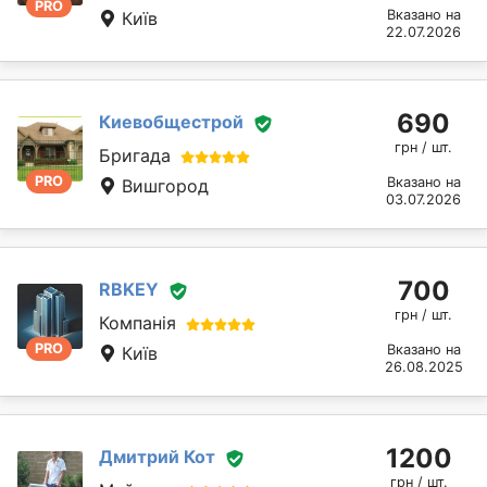
PRO
Вказано на
Київ
22.07.2026
690
Киевобщестрой
грн / шт.
Бригада
PRO
Вказано на
Вишгород
03.07.2026
700
RBKEY
грн / шт.
Компанія
PRO
Вказано на
Київ
26.08.2025
1200
Дмитрий Кот
грн / шт.