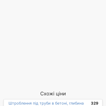
Схожі ціни
Штроблення під труби в бетоні, глибина
329