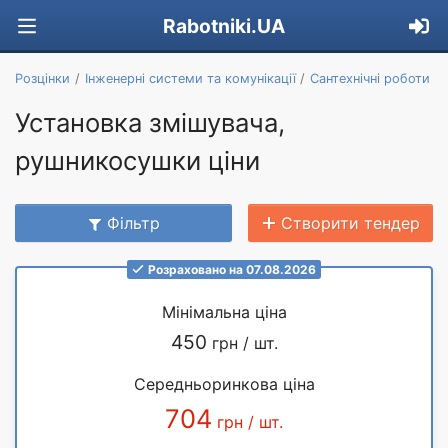
Rabotniki.UA
Розцінки
Інженерні системи та комунікації
Сантехнічні роботи
Установка змішувача,
рушникосушки ціни
Фільтр
Створити тендер
Розраховано на 07.08.2026
Мінімальна ціна
450
грн / шт.
Середньоринкова ціна
704
грн / шт.