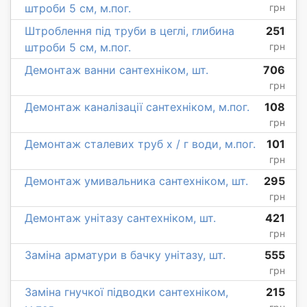
штроби 5 см, м.пог.
грн
Штроблення під труби в цеглі, глибина
251
штроби 5 см, м.пог.
грн
Демонтаж ванни сантехніком, шт.
706
грн
Демонтаж каналізації сантехніком, м.пог.
108
грн
Демонтаж сталевих труб х / г води, м.пог.
101
грн
Демонтаж умивальника сантехніком, шт.
295
грн
Демонтаж унітазу сантехніком, шт.
421
грн
Заміна арматури в бачку унітазу, шт.
555
грн
Заміна гнучкої підводки сантехніком,
215