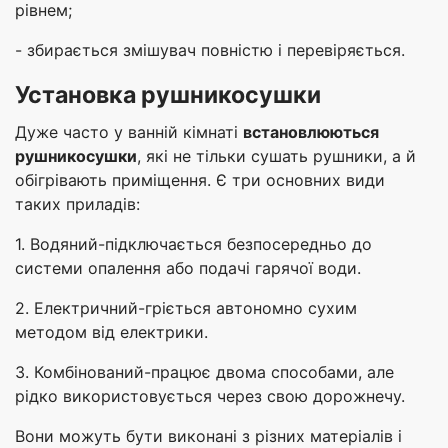
рівнем;
- збирається змішувач повністю і перевіряється.
Установка рушникосушки
Дуже часто у ванній кімнаті
встановлюються
рушникосушки
, які не тільки сушать рушники, а й
обігрівають приміщення. Є три основних види
таких приладів:
1. Водяний-підключається безпосередньо до
системи опалення або подачі гарячої води.
2. Електричний-гріється автономно сухим
методом від електрики.
3. Комбінований-працює двома способами, але
рідко використовується через свою дорожнечу.
Вони можуть бути виконані з різних матеріалів і