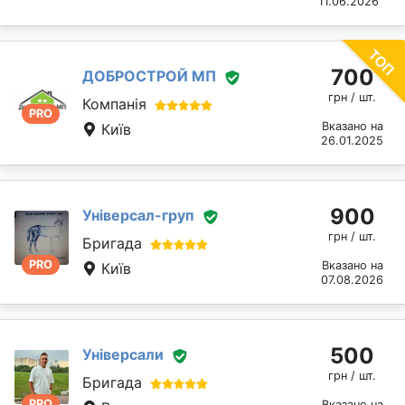
11.06.2026
700
ДОБРОСТРОЙ МП
грн / шт.
Компанія
PRO
Вказано на
Київ
26.01.2025
900
Універсал-груп
грн / шт.
Бригада
PRO
Вказано на
Київ
07.08.2026
500
Універсали
грн / шт.
Бригада
PRO
Вказано на