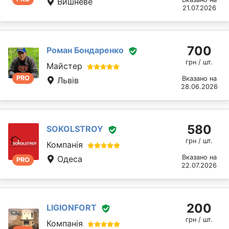
Вишневе
21.07.2026
700
Роман Бондаренко
грн / шт.
Майстер
PRO
Вказано на
Львів
28.06.2026
580
SOKOLSTROY
грн / шт.
Компанія
Вказано на
Одеса
PRO
22.07.2026
200
LIGIONFORT
грн / шт.
Компанія