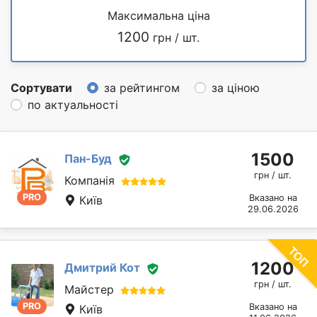
Максимальна ціна
1200
грн / шт.
Сортувати
за рейтингом
за ціною
по актуальності
1500
Пан-Буд
грн / шт.
Компанія
PRO
Вказано на
Київ
29.06.2026
1200
Дмитрий Кот
грн / шт.
Майстер
PRO
Вказано на
Київ