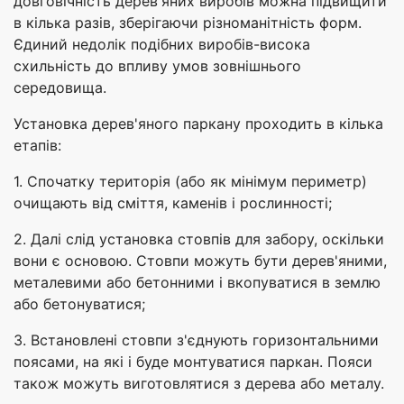
довговічність дерев'яних виробів можна підвищити
в кілька разів, зберігаючи різноманітність форм.
Єдиний недолік подібних виробів-висока
схильність до впливу умов зовнішнього
середовища.
Установка дерев'яного паркану проходить в кілька
етапів:
1. Спочатку територія (або як мінімум периметр)
очищають від сміття, каменів і рослинності;
2. Далі слід установка стовпів для забору, оскільки
вони є основою. Стовпи можуть бути дерев'яними,
металевими або бетонними і вкопуватися в землю
або бетонуватися;
3. Встановлені стовпи з'єднують горизонтальними
поясами, на які і буде монтуватися паркан. Пояси
також можуть виготовлятися з дерева або металу.