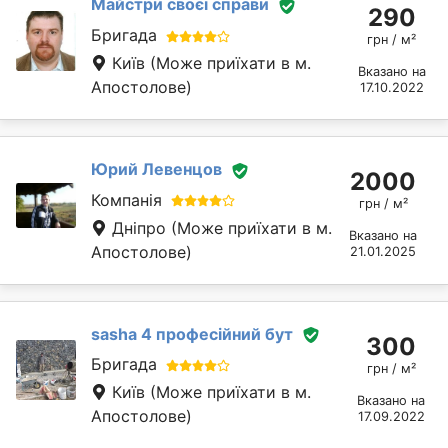
Майстри своєї справи
290
Бригада
грн / м²
Київ
(Може приїхати в м.
Вказано на
Апостолове)
17.10.2022
Юрий Левенцов
2000
Компанія
грн / м²
Дніпро
(Може приїхати в м.
Вказано на
Апостолове)
21.01.2025
sasha 4 професійний бут
300
Бригада
грн / м²
Київ
(Може приїхати в м.
Вказано на
Апостолове)
17.09.2022