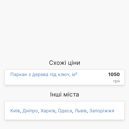
Схожі ціни
Паркан з дерева під ключ, м²
1050
грн
Інші міста
Київ
,
Дніпро
,
Харків
,
Одеса
,
Львів
,
Запоріжжя