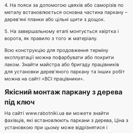
4. На пояси за допомогою цвяхів або саморізів по
металу встановлюється основна частина паркану –
дерев'яні планки або цільні щити з дощок.
5. На завершальному етапі монтується хвіртка і
ворота, як правило з того ж матеріалу.
Всю конструкцію для продовження терміну
експлуатації можна пофарбувати або покрити
лаком. Знайти майстра або бригаду працівників
для установки дерев'яного паркану та інших робіт
можна на сайті «ВСІ працівники».
Якісний монтаж паркану з дерева
під ключ
На сайті www.rabotniki.ua ви можете знайти
фахівців, які встановлюють паркани з дерева, Ціна з
установкою при цьому може відрізнятися і