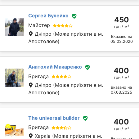
Сергей Булейко
450
Майстер
грн / м²
Дніпро
(Може приїхати в м.
Вказано на
Апостолове)
05.03.2020
Анатолий Макаренко
400
Бригада
грн / м²
Дніпро
(Може приїхати в м.
Вказано на
Апостолове)
07.03.2025
The universal builder
400
Бригада
грн / м²
Харків
(Може приїхати в м.
Вказано на