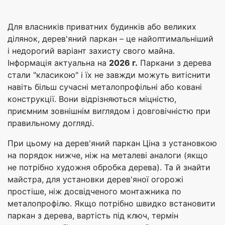
Для власників приватних будинків або великих
ділянок, дерев'яний паркан – це найоптимальніший
і недорогий варіант захисту свого майна.
Інформація актуальна на
2026 г.
Паркани з дерева
стали "класикою" і їх не завжди можуть витіснити
навіть більш сучасні металопрофільні або ковані
конструкції. Вони відрізняються міцністю,
приємним зовнішнім виглядом і довговічністю при
правильному догляді.
При цьому на дерев'яний паркан Ціна з установкою
на порядок нижче, ніж на металеві аналоги (якщо
не потрібно художня обробка дерева). Та й знайти
майстра, для установки дерев'яної огорожі
простіше, ніж досвідченого монтажника по
металопрофілю. Якщо потрібно швидко встановити
паркан з дерева, вартість під ключ, термін