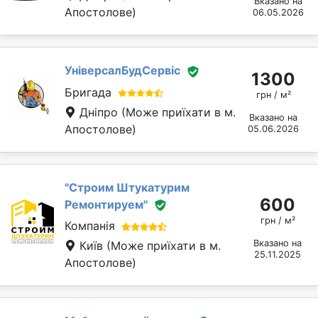
Вказано на
Апостолове)
06.05.2026
УніверсалБудСервіс
1300
Бригада
грн / м²
Дніпро
(Може приїхати в м.
Вказано на
Апостолове)
05.06.2026
''Строим Штукатурим
600
Ремонтируем''
грн / м²
Компанія
Вказано на
Київ
(Може приїхати в м.
25.11.2025
Апостолове)