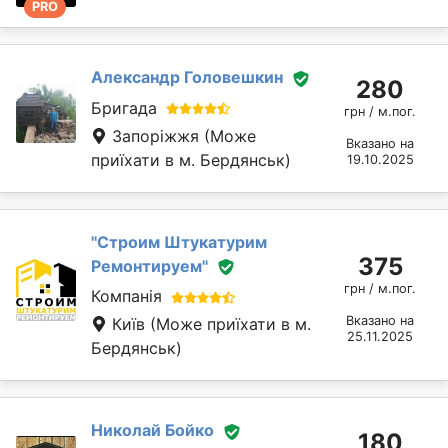
PRO
Александр Головешкин
280
Бригада
грн / м.пог.
Запоріжжя
(Може
Вказано на
приїхати в м. Бердянськ)
19.10.2025
''Строим Штукатурим
375
Ремонтируем''
грн / м.пог.
Компанія
Вказано на
Київ
(Може приїхати в м.
25.11.2025
Бердянськ)
Николай Бойко
180