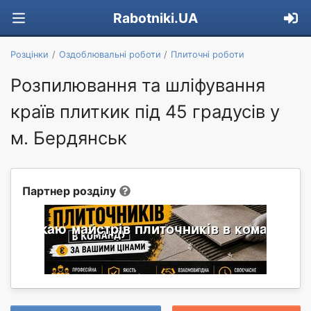
Rabotniki.UA
Розцінки
Оздоблювальні роботи
Плиточні роботи
Розпилювання та шліфування
країв плиткик під 45 градусів у
м. Бердянськ
Партнер розділу