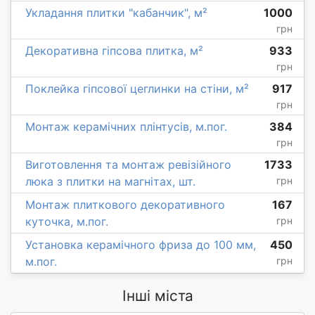
Укладання плитки "кабанчик", м²
1000
грн
Декоративна гіпсова плитка, м²
933
грн
Поклейка гіпсової цеглинки на стіни, м²
917
грн
Монтаж керамічних плінтусів, м.пог.
384
грн
Виготовлення та монтаж ревізійного
1733
люка з плитки на магнітах, шт.
грн
Монтаж плиткового декоративного
167
куточка, м.пог.
грн
Установка керамічного фриза до 100 мм,
450
м.пог.
грн
Інші міста