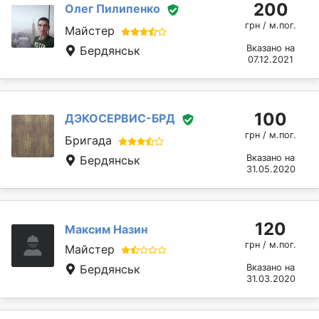
200
Олег Пилипенко
грн / м.пог.
Майстер
Вказано на
Бердянськ
07.12.2021
100
ДЭКОСЕРВИС-БРД
грн / м.пог.
Бригада
Вказано на
Бердянськ
31.05.2020
120
Максим Назин
грн / м.пог.
Майстер
Бердянськ
Вказано на
31.03.2020