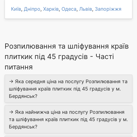
Київ
,
Дніпро
,
Харків
,
Одеса
,
Львів
,
Запоріжжя
Розпилювання та шліфування країв
плиткик під 45 градусів - Часті
питання
→ Яка середня ціна на послугу Розпилювання та
шліфування країв плиткик під 45 градусів у м.
Бердянськ?
→ Яка найнижча ціна на послугу Розпилювання
та шліфування країв плиткик під 45 градусів у м.
Бердянськ?