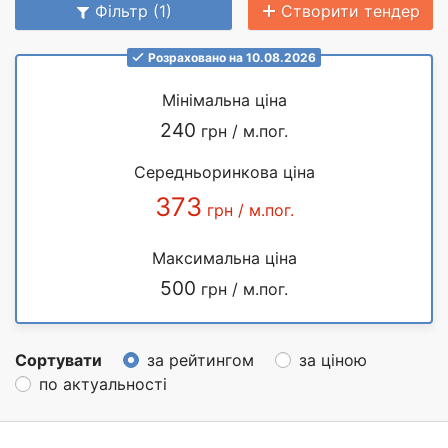
Фільтр (1)
Створити тендер
Розраховано на 10.08.2026
Мінімальна ціна
240
грн / м.пог.
Середньоринкова ціна
373
грн / м.пог.
Максимальна ціна
500
грн / м.пог.
Сортувати
за рейтингом
за ціною
по актуальності