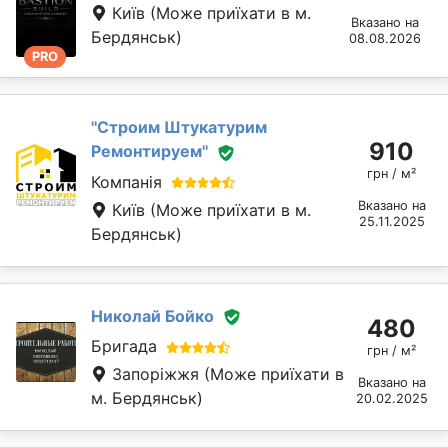
Київ
(Може приїхати в м.
Вказано на
Бердянськ)
08.08.2026
PRO
''Строим Штукатурим
910
Ремонтируем''
грн / м²
Компанія
Вказано на
Київ
(Може приїхати в м.
25.11.2025
Бердянськ)
Николай Бойко
480
Бригада
грн / м²
Запоріжжя
(Може приїхати в
Вказано на
м. Бердянськ)
20.02.2025