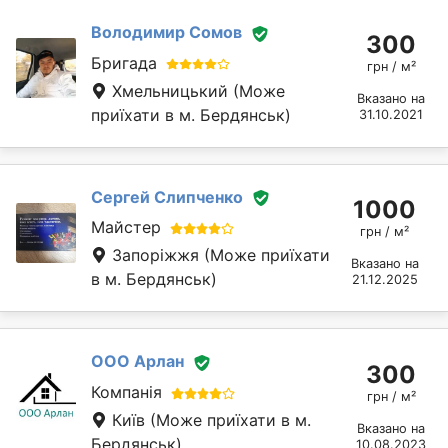
Володимир Сомов
300
Бригада
грн / м²
Хмельницький
(Може
Вказано на
приїхати в м. Бердянськ)
31.10.2021
Сергей Слипченко
1000
Майстер
грн / м²
Запоріжжя
(Може приїхати
Вказано на
в м. Бердянськ)
21.12.2025
ООО Арлан
300
Компанія
грн / м²
Київ
(Може приїхати в м.
Вказано на
Бердянськ)
10.08.2023