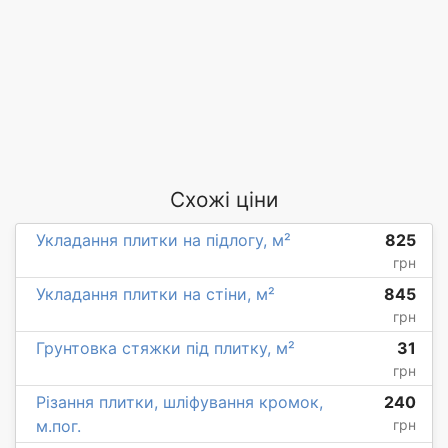
Схожі ціни
Укладання плитки на підлогу, м²
825
грн
Укладання плитки на стіни, м²
845
грн
Грунтовка стяжки під плитку, м²
31
грн
Різання плитки, шліфування кромок,
240
м.пог.
грн