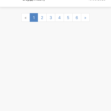
Previous
Next
«
1
2
3
4
5
6
»