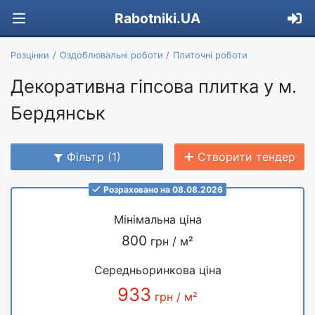
Rabotniki.UA
Розцінки
Оздоблювальні роботи
Плиточні роботи
Декоративна гіпсова плитка у м.
Бердянськ
Фільтр (1)
Створити тендер
Розраховано на 08.08.2026
Мінімальна ціна
800
грн / м²
Середньоринкова ціна
933
грн / м²