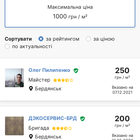
Максимальна ціна
1000
грн / м²
Сортувати
за рейтингом
за ціною
по актуальності
250
Олег Пилипенко
грн / м²
Майстер
Вказано на
Бердянськ
07.12.2021
200
ДЭКОСЕРВИС-БРД
грн / м²
Бригада
Вказано на
Бердянськ