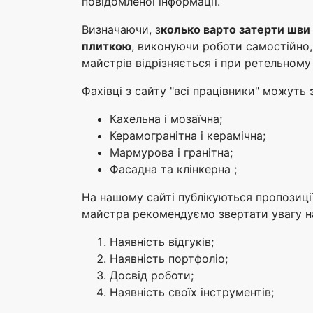
повідомленої інформації.
Визначаючи, з
колько варто затерти шви
плиткою
, виконуючи роботи самостійно
майстрів відрізняється і при ретельному
Фахівці з сайту "всі працівники" можуть
Кахельна і мозаїчна;
Керамогранітна і керамічна;
Мармурова і гранітна;
Фасадна та клінкерна ;
На нашому сайті публікуються пропозиції
майстра рекомендуємо звертати увагу н
Наявність відгуків;
Наявність портфоліо;
Досвід роботи;
Наявність своїх інструментів;