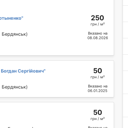
250
ртыненко
"
грн / м²
Вказано на
. Бердянськ)
08.08.2026
50
Богдан Сергійович
"
грн / м²
Вказано на
. Бердянськ)
06.01.2025
50
грн / м²
Вказано на