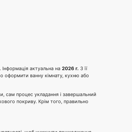
 Інформація актуальна на
2026 г.
З її
во оформити ванну кімнату, кухню або
тки, сам процес укладання і завершальний
ткового покриву. Крім того, правильно
куратності, щоб уникнути пошкодження