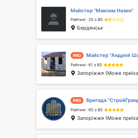
Майстер "
Максим Назин
"
Рейтинг: 20 з 80
Бердянськ
Майстер "
Андрей Ш
PRO
Рейтинг: 61 з 80
Запоріжжя
(Може приїха
Бригада "
СтройГран
PRO
Рейтинг: 60 з 80
Запоріжжя
(Може приїха