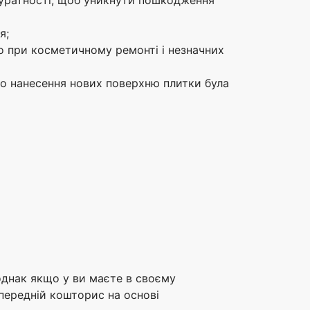
я;
о при косметичному ремонті і незначних
бо нанесення нових поверхню плитки була
однак якщо у ви маєте в своєму
передній кошторис на основі