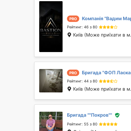
Компанія "
Вадим Ма
PRO
Рейтинг: 46 з 80
Київ
(Може приїхати в м
Бригада "
ФОП Ласка 
PRO
Рейтинг: 44 з 80
Київ
(Може приїхати в м
Бригада "
"Покров"
"
Рейтинг: 55 з 80