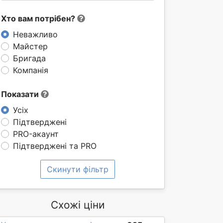
Хто вам потрібен?
Неважливо
Майстер
Бригада
Компанія
Показати
Усіх
Підтверджені
PRO-акаунт
Підтверджені та PRO
Скинути фільтр
Схожі ціни