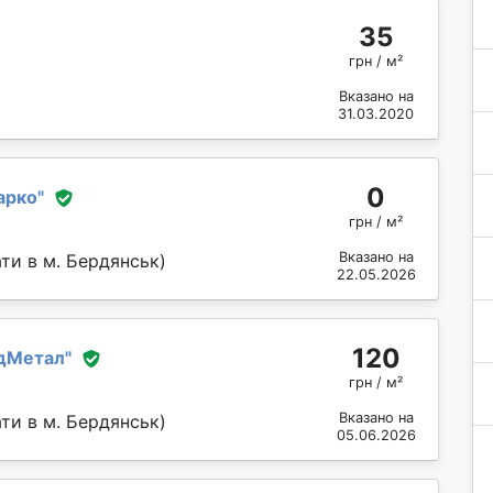
35
грн / м²
Вказано на
31.03.2020
0
арко
"
грн / м²
Вказано на
ти в м. Бердянськ)
22.05.2026
120
дМетал
"
грн / м²
Вказано на
ти в м. Бердянськ)
05.06.2026