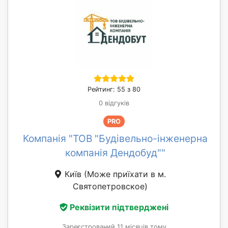
Рейтинг: 55 з 80
0 відгуків
PRO
Компанія "ТОВ "Будівельно-інженерна
компанія Дендобуд""
Київ
(Може приїхати в м.
Святопетровское)
Реквізити підтверджені
Зареєстрований 11 місяців тому