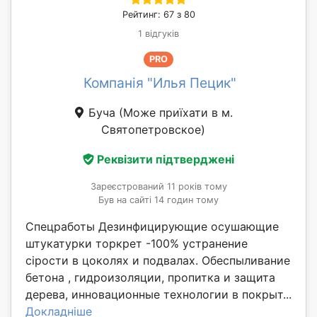
Рейтинг: 67 з 80
1 відгуків
PRO
Компанія "Илья Пецик"
Буча
(Може приїхати в м.
Святопетровское)
Реквізити підтверджені
Зареєстрований 11 років тому
Був на сайті 14 годин тому
Спецработы Дезинфицирующие осушающие
штукатурки торкрет -100% устранение
сірости в цоколях и подвалах. Обеспыливание
бетона , гидроизоляции, пропитка и защита
дерева, инновационные технологии в покрыт...
Докладніше