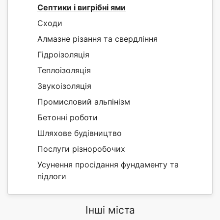
Септики і вигрібні ями
Сходи
Алмазне різання та свердління
Гідроізоляція
Теплоізоляція
Звукоізоляція
Промисловий альпінізм
Бетонні роботи
Шляхове будівництво
Послуги різноробочих
Усунення просідання фундаменту та
підлоги
Інші міста