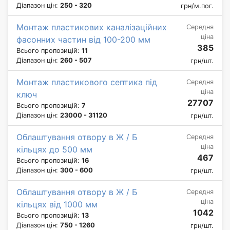
Діапазон цін:
250 - 320
грн/м.пог.
Монтаж пластикових каналізаційних
Середня
ціна
фасонних частин від 100-200 мм
385
Всього пропозицій:
11
Діапазон цін:
260 - 507
грн/шт.
Монтаж пластикового септика під
Середня
ціна
ключ
27707
Всього пропозицій:
7
Діапазон цін:
23000 - 31120
грн/шт.
Облаштування отвору в Ж / Б
Середня
ціна
кільцях до 500 мм
467
Всього пропозицій:
16
Діапазон цін:
300 - 600
грн/шт.
Облаштування отвору в Ж / Б
Середня
ціна
кільцях від 1000 мм
1042
Всього пропозицій:
13
Діапазон цін:
750 - 1260
грн/шт.