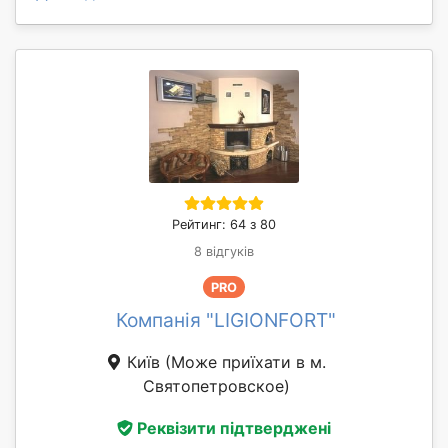
Рейтинг: 64 з 80
8 відгуків
PRO
Компанія "LIGIONFORT"
Київ
(Може приїхати в м.
Святопетровское)
Реквізити підтверджені