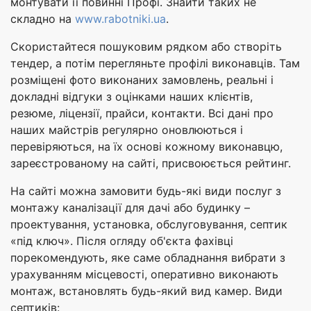
монтувати її повинні Профі. Знайти таких не
складно на
www.rabotniki.ua
.
Скористайтеся пошуковим рядком або створіть
тендер, а потім перегляньте профілі виконавців. Там
розміщені фото виконаних замовлень, реальні і
докладні відгуки з оцінками наших клієнтів,
резюме, ліцензії, прайси, контакти. Всі дані про
наших майстрів регулярно оновлюються і
перевіряються, на їх основі кожному виконавцю,
зареєстрованому на сайті, присвоюється рейтинг.
На сайті можна замовити будь-які види послуг з
монтажу каналізації для дачі або будинку –
проектування, установка, обслуговування, септик
«під ключ». Після огляду об'єкта фахівці
порекомендують, яке саме обладнання вибрати з
урахуванням місцевості, оперативно виконають
монтаж, встановлять будь-який вид камер. Види
септиків: