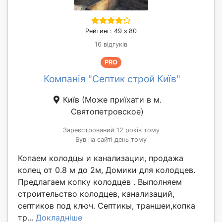
Рейтинг: 49 з 80
16 відгуків
PRO
Компанія "Септик строй Київ"
Київ
(Може приїхати в м.
Святопетровское)
Зареєстрований 12 років тому
Був на сайті день тому
Копаем колодцы и канализации, продажа
колец от 0.8 м до 2м, Домики для колодцев.
Предлагаем копку колодцев . Выполняем
строительство колодцев, канализаций,
септиков под ключ. Септикы, траншеи,копка
тр...
Докладніше