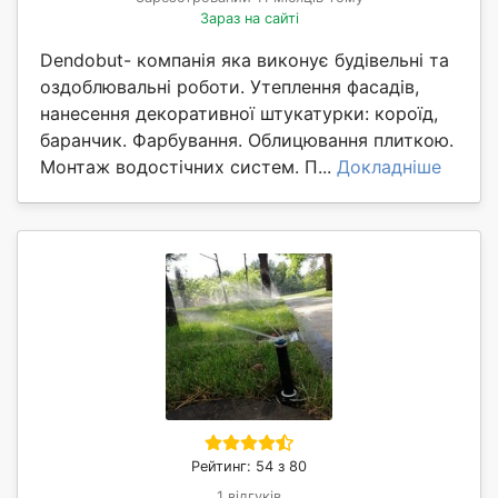
Зараз на сайті
Dendobut- компанія яка виконує будівельні та
оздоблювальні роботи. Утеплення фасадів,
нанесення декоративної штукатурки: короїд,
баранчик. Фарбування. Облицювання плиткою.
Монтаж водостічних систем. П...
Докладніше
Рейтинг: 54 з 80
1 відгуків