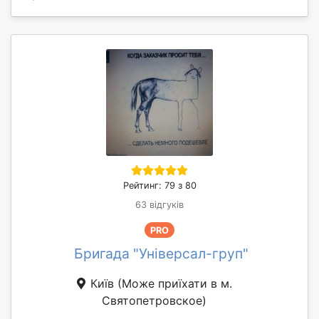
Рейтинг: 79 з 80
63 відгуків
PRO
Бригада "Універсал-груп"
Київ
(Може приїхати в м.
Святопетровское)