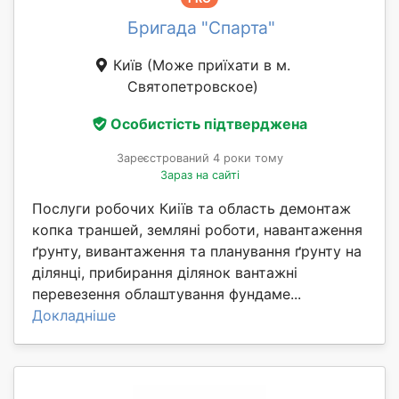
Бригада "Спарта"
Київ
(Може приїхати в м.
Святопетровское)
Особистість підтверджена
Зареєстрований 4 роки тому
Зараз на сайті
Послуги робочих Киіїв та область демонтаж
копка траншей, земляні роботи, навантаження
ґрунту, вивантаження та планування ґрунту на
ділянці, прибирання ділянок вантажні
перевезення облаштування фундаме...
Докладніше