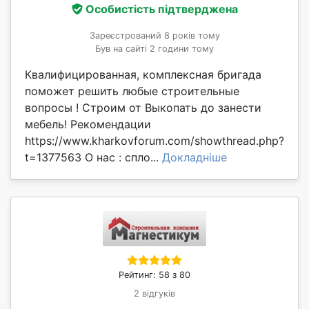
Особистість підтверджена
Зареєстрований 8 років тому
Був на сайті 2 години тому
Квалифицированная, комплексная бригада
поможет решить любые строительные
вопросы ! Строим от Выкопать до занести
мебель! Рекомендации
https://www.kharkovforum.com/showthread.php?
t=1377563 О нас : спло...
Докладніше
Рейтинг: 58 з 80
2 відгуків