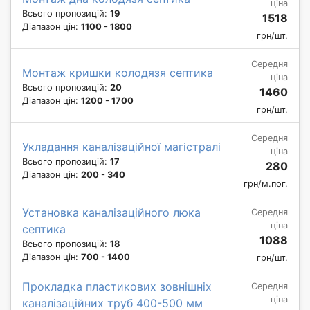
ціна
Всього пропозицій:
19
1518
Діапазон цін:
1100 - 1800
грн/шт.
Середня
Монтаж кришки колодязя септика
ціна
Всього пропозицій:
20
1460
Діапазон цін:
1200 - 1700
грн/шт.
Середня
Укладання каналізаційної магістралі
ціна
Всього пропозицій:
17
280
Діапазон цін:
200 - 340
грн/м.пог.
Установка каналізаційного люка
Середня
ціна
септика
1088
Всього пропозицій:
18
Діапазон цін:
700 - 1400
грн/шт.
Прокладка пластикових зовнішніх
Середня
ціна
каналізаційних труб 400-500 мм