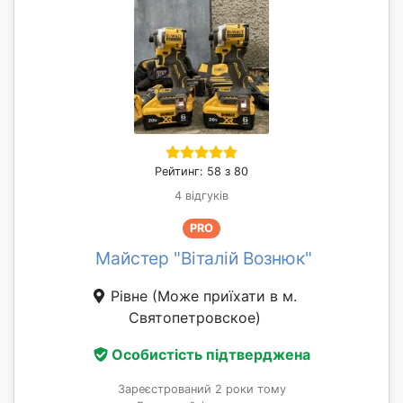
Рейтинг: 58 з 80
4 відгуків
PRO
Майстер "Віталій Вознюк"
Рівне
(Може приїхати в м.
Святопетровское)
Особистість підтверджена
Зареєстрований 2 роки тому