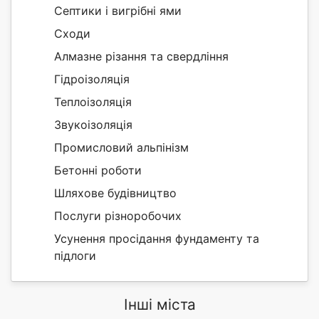
Септики і вигрібні ями
Сходи
Алмазне різання та свердління
Гідроізоляція
Теплоізоляція
Звукоізоляція
Промисловий альпінізм
Бетонні роботи
Шляхове будівництво
Послуги різноробочих
Усунення просідання фундаменту та
підлоги
Інші міста