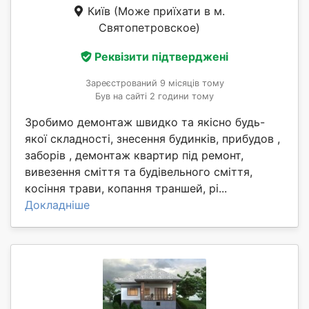
Київ
(Може приїхати в м.
Святопетровское)
Реквізити підтверджені
Зареєстрований 9 місяців тому
Був на сайті 2 години тому
Зробимо демонтаж швидко та якісно будь-
якої складності, знесення будинків, прибудов ,
заборів , демонтаж квартир під ремонт,
вивезення сміття та будівельного сміття,
косіння трави, копання траншей, рі...
Докладніше