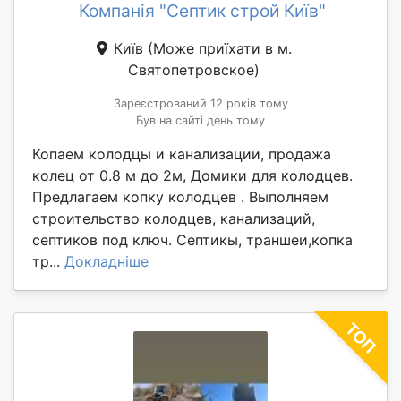
Компанія "Септик строй Київ"
Київ
(Може приїхати в м.
Святопетровское)
Зареєстрований 12 років тому
Був на сайті день тому
Копаем колодцы и канализации, продажа
колец от 0.8 м до 2м, Домики для колодцев.
Предлагаем копку колодцев . Выполняем
строительство колодцев, канализаций,
септиков под ключ. Септикы, траншеи,копка
тр...
Докладніше