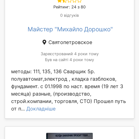
Рейтинг: 24 з 80
0 відгуків
Майстер "Михайло Дорошко"
Святопетровское
Зареєстрований 4 роки тому
Був на сайті 4 роки тому
методы: 111, 135, 136 Сварщик 5р.
полуавтомат,электрод , кладка газблоков,
фундамент. с 01.1998 по наст. время (19 лет 3
месяца) разные, (производство,
строй.компании, торговля, СТО) Прошел путь
от п...
Докладніше