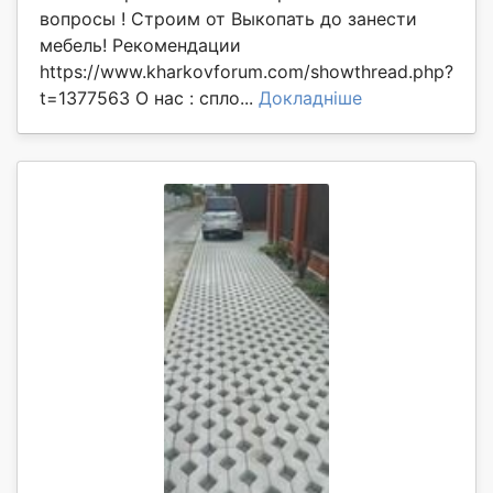
вопросы ! Строим от Выкопать до занести
мебель! Рекомендации
https://www.kharkovforum.com/showthread.php?
t=1377563 О нас : спло...
Докладніше