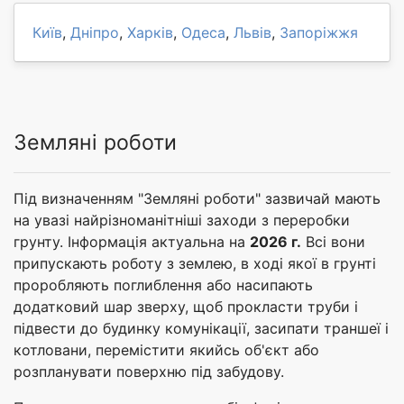
Київ
,
Дніпро
,
Харків
,
Одеса
,
Львів
,
Запоріжжя
Земляні роботи
Під визначенням "Земляні роботи" зазвичай мають
на увазі найрізноманітніші заходи з переробки
грунту. Інформація актуальна на
2026 г.
Всі вони
припускають роботу з землею, в ході якої в грунті
проробляють поглиблення або насипають
додатковий шар зверху, щоб прокласти труби і
підвести до будинку комунікації, засипати траншеї і
котловани, перемістити якийсь об'єкт або
розпланувати поверхню під забудову.