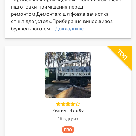
підготовки приміщення перед
ремонтом.Демонтаж шліфовка зачистка
стін,підлог,стель.Прибирання винос,вивоз
будівельного см...
Докладніше
Рейтинг: 49 з 80
16 відгуків
PRO