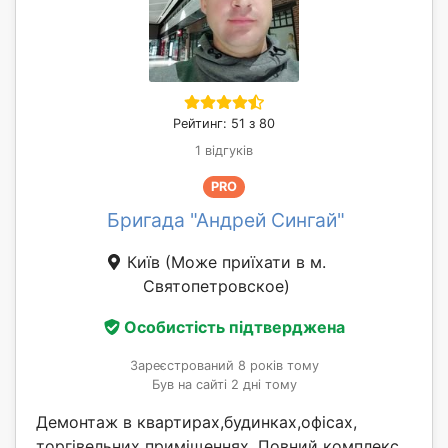
Рейтинг: 51 з 80
1 відгуків
PRO
Бригада "Андрей Сингай"
Київ
(Може приїхати в м.
Святопетровское)
Особистість підтверджена
Зареєстрований 8 років тому
Був на сайті 2 дні тому
Демонтаж в квартирах,будинках,офісах,
торгівельних приміщеннях. Повний комплекс