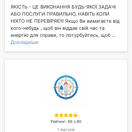
ЯКІСТЬ - ЦЕ ВИКОНАННЯ БУДЬ-ЯКОЇ ЗАДАЧІ
АБО ПОСЛУГИ ПРАВИЛЬНО, НАВІТЬ КОЛИ
НІХТО НЕ ПЕРЕВІРЯЄ!!! Якщо Ви вимагаєте від
кого-небудь , щоб він віддав свій час та
енергію для справи, то потурбуйтесь, щоб ...
Докладніше
Рейтинг: 66 з 80
1 відгуків