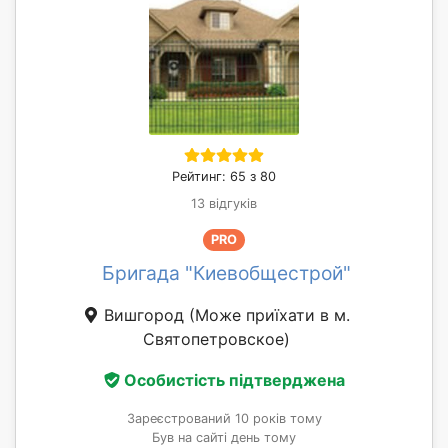
Рейтинг: 65 з 80
13 відгуків
PRO
Бригада "Киевобщестрой"
Вишгород
(Може приїхати в м.
Святопетровское)
Особистість підтверджена
Зареєстрований 10 років тому
Був на сайті день тому