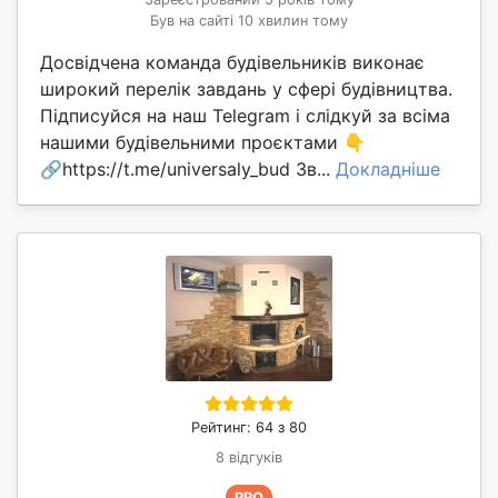
Був на сайті 10 хвилин тому
Досвідчена команда будівельників виконає
широкий перелік завдань у сфері будівництва.
Підписуйся на наш Telegram і слідкуй за всіма
нашими будівельними проєктами 👇
🔗https://t.me/universaly_bud Зв...
Докладніше
Рейтинг: 64 з 80
8 відгуків
PRO