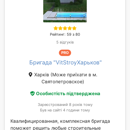
Рейтинг: 59 з 80
5 відгуків
PRO
Бригада "VitStroyХарьков"
Харків
(Може приїхати в м.
Святопетровское)
Особистість підтверджена
Зареєстрований 8 років тому
Був на сайті 4 години тому
Квалифицированная, комплексная бригада
поможет решить любые строительные