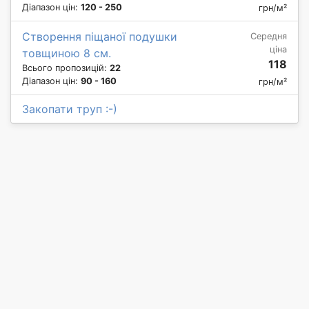
Діапазон цін:
120 - 250
грн/м²
Створення піщаної подушки
Середня
ціна
товщиною 8 см.
118
Всього пропозицій:
22
Діапазон цін:
90 - 160
грн/м²
Закопати труп :-)