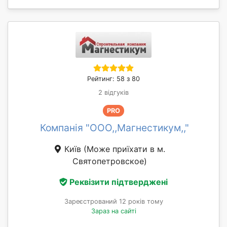
Рейтинг: 58 з 80
2 відгуків
PRO
Компанія "ООО,,Магнестикум,,"
Київ
(Може приїхати в м.
Святопетровское)
Реквізити підтверджені
Зареєстрований 12 років тому
Зараз на сайті