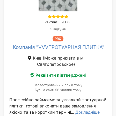
Рейтинг: 59 з 80
5 відгуків
PRO
Компанія "VVVТРОТУАРНАЯ ПЛИТКА"
Київ
(Може приїхати в м.
Святопетровское)
Реквізити підтверджені
Зареєстрований 7 років тому
Був на сайті 56 хвилин тому
Професійно займаємося укладкой тротуарной
плитки, готові виконати ваше замовлення
якісно та за короткий термін!...
Докладніше