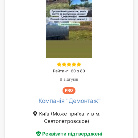
Рейтинг: 60 з 80
8 відгуків
PRO
Компанія "Демонтаж"
Київ
(Може приїхати в м.
Святопетровское)
Реквізити підтверджені