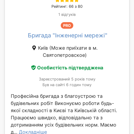
Рейтинг: 66 з 80
1 відгуків
PRO
Бригада "Інженерні мережі"
Київ
(Може приїхати в м.
Святопетровское)
Особистість підтверджена
Зареєстрований 5 років тому
Був на сайті 6 годин тому
Професійна бригада з благоустрою та
будівельних робіт Виконуємо роботи будь-
якої складності в Києві та Київській області.
Працюємо швидко, відповідально та з
дотриманням усіх будівельних норм. Маємо
д...
Докладніше