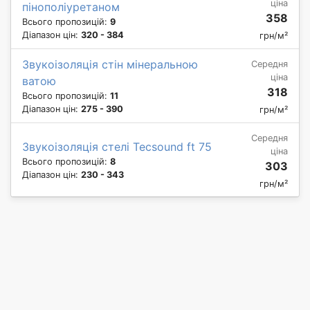
ціна
пінополіуретаном
358
Всього пропозицій:
9
Діапазон цін:
320 - 384
грн/м²
Звукоізоляція стін мінеральною
Середня
ціна
ватою
318
Всього пропозицій:
11
Діапазон цін:
275 - 390
грн/м²
Середня
Звукоізоляція стелі Tecsound ft 75
ціна
Всього пропозицій:
8
303
Діапазон цін:
230 - 343
грн/м²