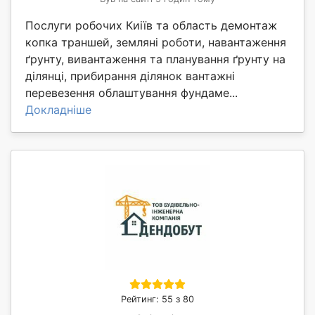
Послуги робочих Киіїв та область демонтаж
копка траншей, земляні роботи, навантаження
ґрунту, вивантаження та планування ґрунту на
ділянці, прибирання ділянок вантажні
перевезення облаштування фундаме...
Докладніше
Рейтинг: 55 з 80