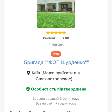
Рейтинг: 58 з 80
3 відгуків
PRO
Бригада ""ФОП Шурденко""
Київ
(Може приїхати в м.
Святопетровское)
Особистість підтверджена
Зареєстрований 3 роки тому
Був на сайті 7 годин тому