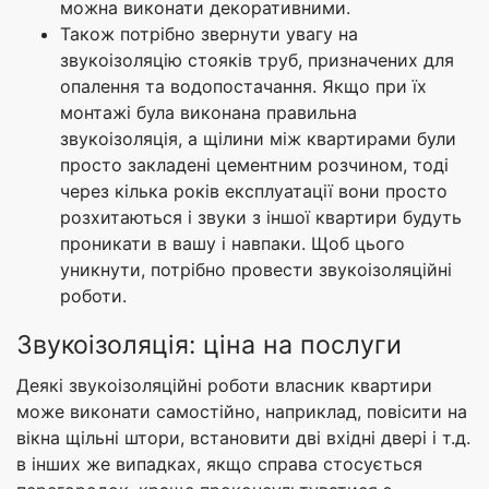
можна виконати декоративними.
Також потрібно звернути увагу на
звукоізоляцію стояків труб, призначених для
опалення та водопостачання. Якщо при їх
монтажі була виконана правильна
звукоізоляція, а щілини між квартирами були
просто закладені цементним розчином, тоді
через кілька років експлуатації вони просто
розхитаються і звуки з іншої квартири будуть
проникати в вашу і навпаки. Щоб цього
уникнути, потрібно провести звукоізоляційні
роботи.
Звукоізоляція: ціна на послуги
Деякі звукоізоляційні роботи власник квартири
може виконати самостійно, наприклад, повісити на
вікна щільні штори, встановити дві вхідні двері і т.д.
в інших же випадках, якщо справа стосується