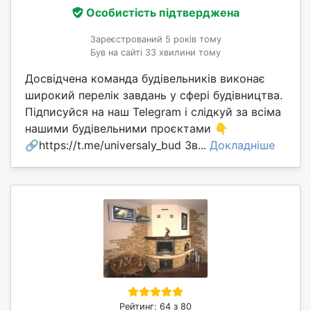
Особистість підтверджена
Зареєстрований 5 років тому
Був на сайті 33 хвилини тому
Досвідчена команда будівельників виконає
широкий перелік завдань у сфері будівництва.
Підписуйся на наш Telegram і слідкуй за всіма
нашими будівельними проєктами 👇
🔗https://t.me/universaly_bud Зв...
Докладніше
Рейтинг: 64 з 80