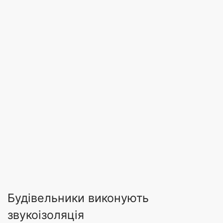
Будівельники виконують
звукоізоляція