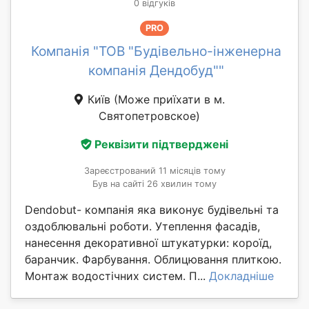
0 відгуків
PRO
Компанія "ТОВ "Будівельно-інженерна
компанія Дендобуд""
Київ
(Може приїхати в м.
Святопетровское)
Реквізити підтверджені
Зареєстрований 11 місяців тому
Був на сайті 26 хвилин тому
Dendobut- компанія яка виконує будівельні та
оздоблювальні роботи. Утеплення фасадів,
нанесення декоративної штукатурки: короїд,
баранчик. Фарбування. Облицювання плиткою.
Монтаж водостічних систем. П...
Докладніше