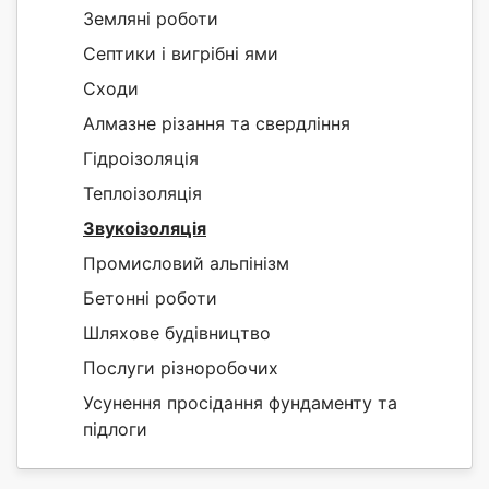
Земляні роботи
Септики і вигрібні ями
Сходи
Алмазне різання та свердління
Гідроізоляція
Теплоізоляція
Звукоізоляція
Промисловий альпінізм
Бетонні роботи
Шляхове будівництво
Послуги різноробочих
Усунення просідання фундаменту та
підлоги