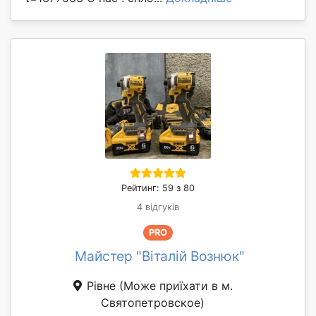
Рейтинг: 59 з 80
4 відгуків
PRO
Майстер "Віталій Вознюк"
Рівне
(Може приїхати в м.
Святопетровское)