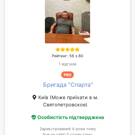
Рейтинг: 56 з 80
1 відгуків
PRO
Бригада "Спарта"
Київ
(Може приїхати в м.
Святопетровское)
Особистість підтверджена
Зареєстрований 4 роки тому
Був на сайті 5 годин тому