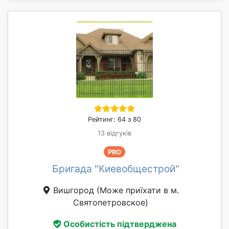
Рейтинг: 64 з 80
13 відгуків
PRO
Бригада "Киевобщестрой"
Вишгород
(Може приїхати в м.
Святопетровское)
Особистість підтверджена