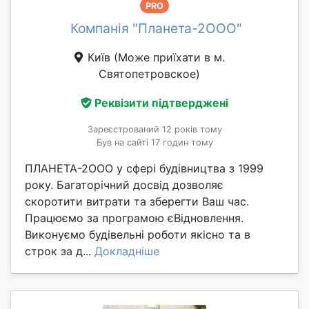
PRO
Компанія "Планета-2ООО"
Київ
(Може приїхати в м.
Святопетровское)
Реквізити підтверджені
Зареєстрований 12 років тому
Був на сайті 17 годин тому
ПЛАНЕТА-2ООО у сфері будівництва з 1999
року. Багаторічний досвід дозволяє
скоротити витрати та зберегти Ваш час.
Працюємо за програмою єВідновлення.
Виконуємо будівельні роботи якісно та в
строк за д...
Докладніше