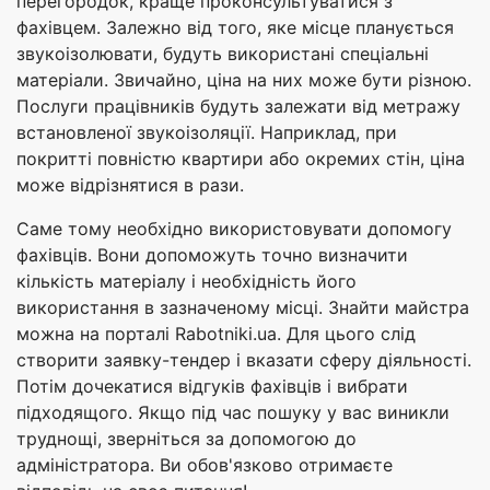
перегородок, краще проконсультуватися з
фахівцем. Залежно від того, яке місце планується
звукоізолювати, будуть використані спеціальні
матеріали. Звичайно, ціна на них може бути різною.
Послуги працівників будуть залежати від метражу
встановленої звукоізоляції. Наприклад, при
покритті повністю квартири або окремих стін, ціна
може відрізнятися в рази.
Саме тому необхідно використовувати допомогу
фахівців. Вони допоможуть точно визначити
кількість матеріалу і необхідність його
використання в зазначеному місці. Знайти майстра
можна на порталі Rabotniki.ua. Для цього слід
створити заявку-тендер і вказати сферу діяльності.
Потім дочекатися відгуків фахівців і вибрати
підходящого. Якщо під час пошуку у вас виникли
труднощі, зверніться за допомогою до
адміністратора. Ви обов'язково отримаєте