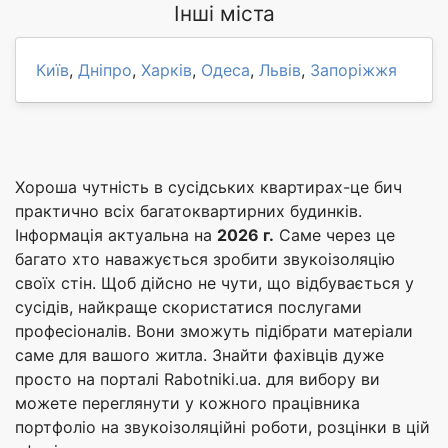
Інші міста
Київ
,
Дніпро
,
Харків
,
Одеса
,
Львів
,
Запоріжжя
Хороша чутність в сусідських квартирах-це бич
практично всіх багатоквартирних будинків.
Інформація актуальна на
2026 г.
Саме через це
багато хто наважується зробити звукоізоляцію
своїх стін. Щоб дійсно не чути, що відбувається у
сусідів, найкраще скористатися послугами
професіоналів. Вони зможуть підібрати матеріали
саме для вашого житла. Знайти фахівців дуже
просто на порталі Rabotniki.ua. для вибору ви
можете переглянути у кожного працівника
портфоліо на звукоізоляційні роботи, розцінки в цій