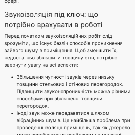
сфері.
Звукоізоляція під ключ: що
потрібно врахувати в роботі
Перед початком звукоізоляційних робіт слід
зрозуміти, що існує безліч способів проникнення
зайвого шуму в приміщення. Щоб зменшити їх,
недостатньо збільшити товщину стін, потрібно
звернути увагу на всі аспекти:
Збільшення чутності звуків через низьку
товщини стельових і стінових перегородок.
Підвищити звуконепроникність можна різними
способами при збільшенні товщини
перегородок.
Іноді звук може передаватися шляхом
вібраційних шумів. Це найбільша проблема при
проведенні ізоляції приміщень, так як джерело
може перебувати на серйозному видаленні.