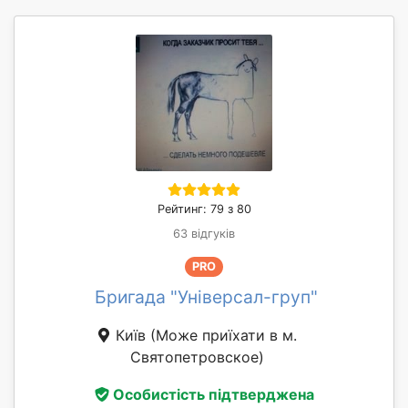
Рейтинг: 79 з 80
63 відгуків
PRO
Бригада "Універсал-груп"
Київ
(Може приїхати в м.
Святопетровское)
Особистість підтверджена