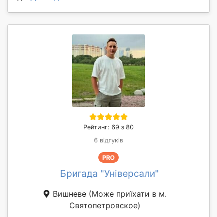
Рейтинг: 69 з 80
6 відгуків
PRO
Бригада "Універсали"
Вишневе
(Може приїхати в м.
Святопетровское)