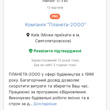
Рейтинг: 57 з 80
13 відгуків
PRO
Компанія "Планета-2ООО"
Київ
(Може приїхати в м.
Святопетровское)
Реквізити підтверджені
Зареєстрований 12 років тому
Був на сайті 3 години тому
ПЛАНЕТА-2ООО у сфері будівництва з 1999
року. Багаторічний досвід дозволяє
скоротити витрати та зберегти Ваш час.
Працюємо за програмою єВідновлення.
Виконуємо будівельні роботи якісно та в
строк за д...
Докладніше