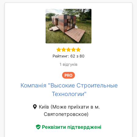
Рейтинг: 62 з 80
1 відгуків
PRO
Компанія "Высокие Строительные
Технологии"
Київ
(Може приїхати в м.
Святопетровское)
Реквізити підтверджені