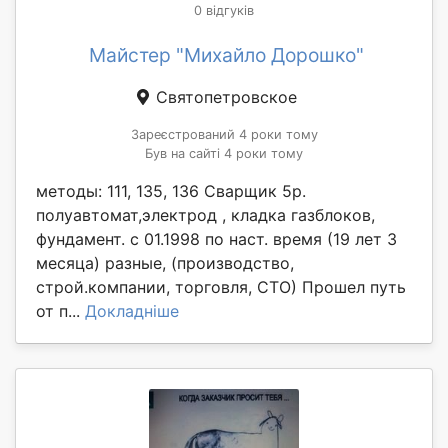
0 відгуків
Майстер "Михайло Дорошко"
Святопетровское
Зареєстрований 4 роки тому
Був на сайті 4 роки тому
методы: 111, 135, 136 Сварщик 5р.
полуавтомат,электрод , кладка газблоков,
фундамент. с 01.1998 по наст. время (19 лет 3
месяца) разные, (производство,
строй.компании, торговля, СТО) Прошел путь
от п...
Докладніше