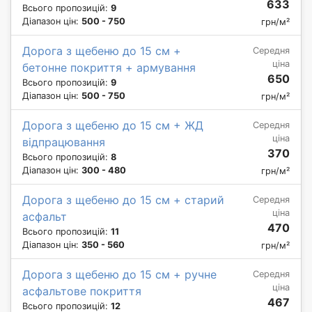
633
Всього пропозицій:
9
Діапазон цін:
500 - 750
грн/м²
Дорога з щебеню до 15 см +
Середня
ціна
бетонне покриття + армування
650
Всього пропозицій:
9
Діапазон цін:
500 - 750
грн/м²
Дорога з щебеню до 15 см + ЖД
Середня
ціна
відпрацювання
370
Всього пропозицій:
8
Діапазон цін:
300 - 480
грн/м²
Дорога з щебеню до 15 см + старий
Середня
ціна
асфальт
470
Всього пропозицій:
11
Діапазон цін:
350 - 560
грн/м²
Дорога з щебеню до 15 см + ручне
Середня
ціна
асфальтове покриття
467
Всього пропозицій:
12