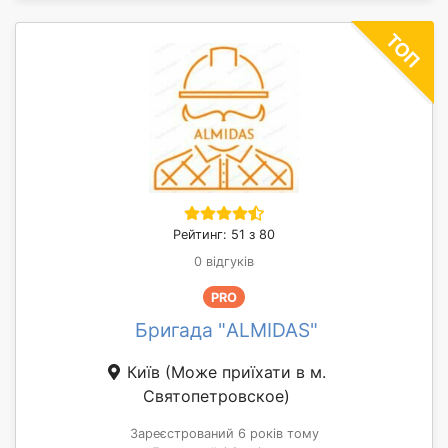
Рейтинг: 51 з 80
0 відгуків
PRO
Бригада "ALMIDAS"
Київ
(Може приїхати в м.
Святопетровское)
Зареєстрований 6 років тому