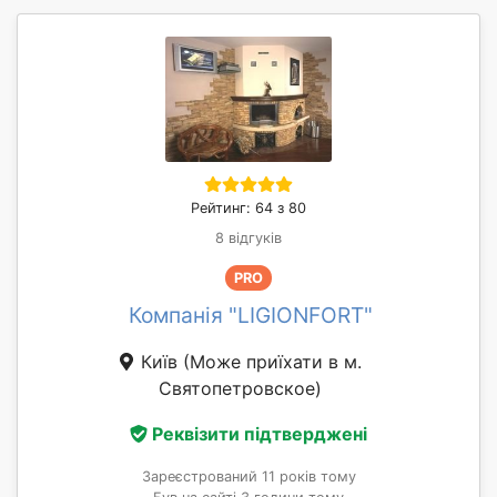
Рейтинг: 64 з 80
8 відгуків
PRO
Компанія "LIGIONFORT"
Київ
(Може приїхати в м.
Святопетровское)
Реквізити підтверджені
Зареєстрований 11 років тому