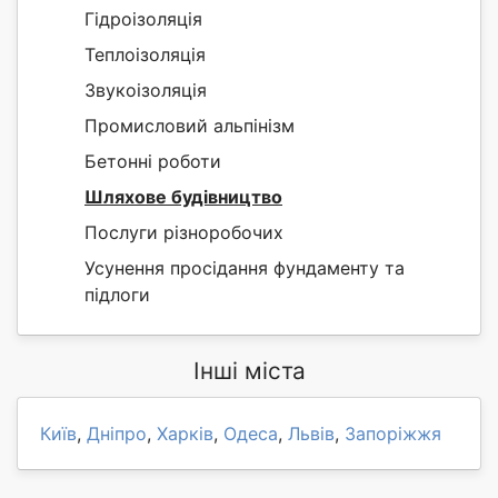
Гідроізоляція
Теплоізоляція
Звукоізоляція
Промисловий альпінізм
Бетонні роботи
Шляхове будівництво
Послуги різноробочих
Усунення просідання фундаменту та
підлоги
Інші міста
Київ
,
Дніпро
,
Харків
,
Одеса
,
Львів
,
Запоріжжя