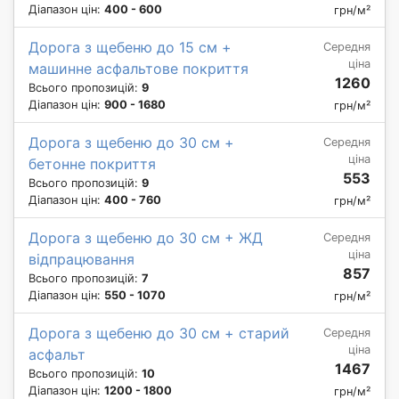
Діапазон цін:
400 - 600
грн/м²
Дорога з щебеню до 15 см +
Середня
ціна
машинне асфальтове покриття
1260
Всього пропозицій:
9
Діапазон цін:
900 - 1680
грн/м²
Дорога з щебеню до 30 см +
Середня
ціна
бетонне покриття
553
Всього пропозицій:
9
Діапазон цін:
400 - 760
грн/м²
Дорога з щебеню до 30 см + ЖД
Середня
ціна
відпрацювання
857
Всього пропозицій:
7
Діапазон цін:
550 - 1070
грн/м²
Дорога з щебеню до 30 см + старий
Середня
ціна
асфальт
1467
Всього пропозицій:
10
Діапазон цін:
1200 - 1800
грн/м²