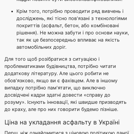
Крім того, потрібно проводити ряд вивчень і
досліджень, які тісно пов'язані з технологіями
покриттів (асфальт, бетон, або комбіновані
рішення). Не можна забути і про основи науки,
так як це безпосередньо впливає на якість
автомобільних доріг.
Для того щоб розібратися з ситуацією і
проблематиками будівництва, потрібно читати
додаткову літературу. Але цього робити не
обов'язково, якщо ви є фахівцем. Але в іншому
випадку потрібно пам'ятати, що виключно
досвідчені кадри здатні довести «справу до
розуму». Існують інновації, які швидше призводять
до краху, але про них говорити будемо пізніше.
Ціна на укладання асфальту в Україні
Перш, ніж ознайомитися з ціновою політикою даної