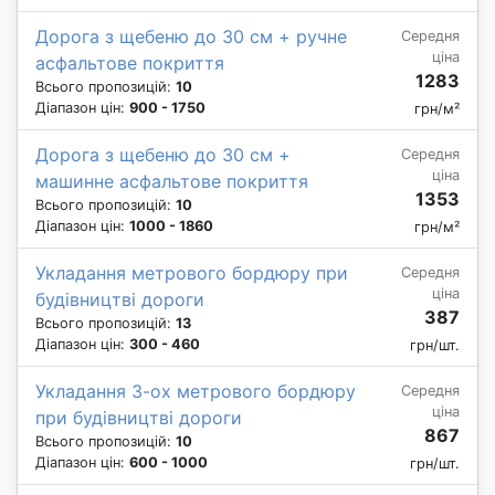
Дорога з щебеню до 30 см + ручне
Середня
ціна
асфальтове покриття
1283
Всього пропозицій:
10
Діапазон цін:
900 - 1750
грн/м²
Дорога з щебеню до 30 см +
Середня
ціна
машинне асфальтове покриття
1353
Всього пропозицій:
10
Діапазон цін:
1000 - 1860
грн/м²
Укладання метрового бордюру при
Середня
ціна
будівництві дороги
387
Всього пропозицій:
13
Діапазон цін:
300 - 460
грн/шт.
Укладання 3-ох метрового бордюру
Середня
ціна
при будівництві дороги
867
Всього пропозицій:
10
Діапазон цін:
600 - 1000
грн/шт.