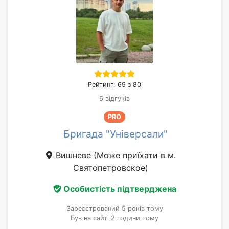
Рейтинг: 69 з 80
6 відгуків
PRO
Бригада "Універсали"
Вишневе
(Може приїхати в м.
Святопетровское)
Особистість підтверджена
Зареєстрований 5 років тому
Був на сайті 2 години тому