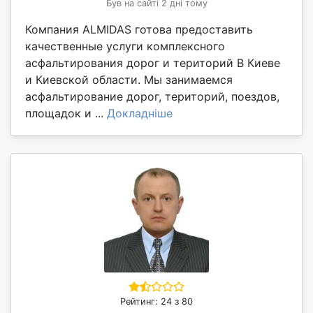
Був на сайті 2 дні тому
Компания ALMIDAS готова предоставить
качественные услуги комплексного
асфальтирования дорог и територий В Киеве
и Киевской области. Мы занимаемся
асфальтирование дорог, територий, поездов,
площадок и ...
Докладніше
Рейтинг: 24 з 80