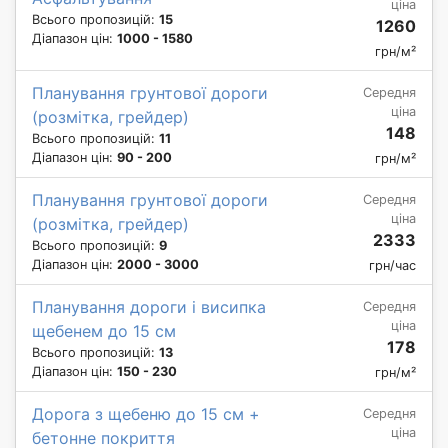
ціна
Всього пропозицій:
15
1260
Діапазон цін:
1000 - 1580
грн/м²
Планування грунтової дороги
Середня
ціна
(розмітка, грейдер)
148
Всього пропозицій:
11
Діапазон цін:
90 - 200
грн/м²
Планування грунтової дороги
Середня
ціна
(розмітка, грейдер)
2333
Всього пропозицій:
9
Діапазон цін:
2000 - 3000
грн/час
Планування дороги і висипка
Середня
ціна
щебенем до 15 см
178
Всього пропозицій:
13
Діапазон цін:
150 - 230
грн/м²
Дорога з щебеню до 15 см +
Середня
ціна
бетонне покриття