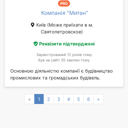
PRO
Компанія "Митан"
Київ
(Може приїхати в м.
Святопетровское)
Реквізити підтверджені
Зареєстрований 12 років тому
Був на сайті 35 хвилин тому
Основною діяльністю компанії є будівництво
промислових та громадських будівель.
Previous
Next
«
1
2
3
4
5
6
»