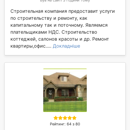
Був на сайті 3 години тому
Строительная компания предоставит услуги
по строительству и ремонту, как
капитальному так и поточному. Являемся
плательщиками НДС. Строительство
коттеджей, салонов красоты и др. Ремонт
квартиры,офис.....
Докладніше
Рейтинг: 64 з 80