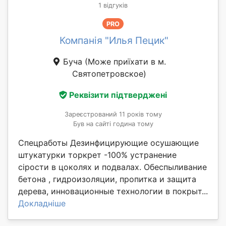
1 відгуків
PRO
Компанія "Илья Пецик"
Буча
(Може приїхати в м.
Святопетровское)
Реквізити підтверджені
Зареєстрований 11 років тому
Був на сайті година тому
Спецработы Дезинфицирующие осушающие
штукатурки торкрет -100% устранение
сірости в цоколях и подвалах. Обеспыливание
бетона , гидроизоляции, пропитка и защита
дерева, инновационные технологии в покрыт...
Докладніше