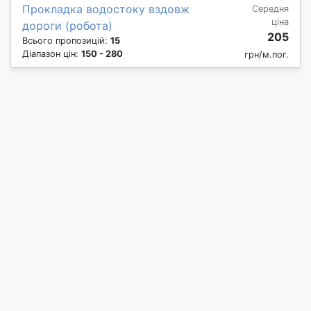
Прокладка водостоку вздовж
Середня
ціна
дороги (робота)
205
Всього пропозицій:
15
Діапазон цін:
150 - 280
грн/м.пог.