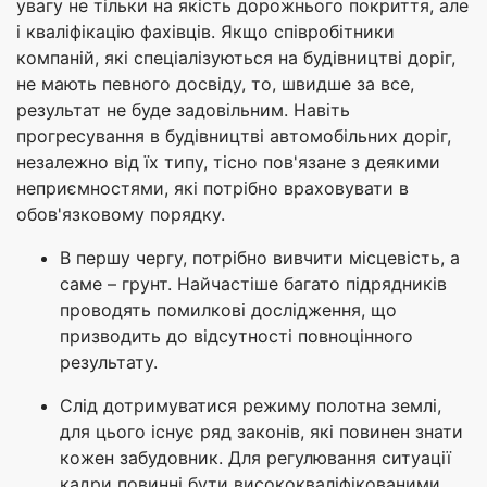
увагу не тільки на якість дорожнього покриття, але
і кваліфікацію фахівців. Якщо співробітники
компаній, які спеціалізуються на будівництві доріг,
не мають певного досвіду, то, швидше за все,
результат не буде задовільним. Навіть
прогресування в будівництві автомобільних доріг,
незалежно від їх типу, тісно пов'язане з деякими
неприємностями, які потрібно враховувати в
обов'язковому порядку.
В першу чергу, потрібно вивчити місцевість, а
саме – грунт. Найчастіше багато підрядників
проводять помилкові дослідження, що
призводить до відсутності повноцінного
результату.
Слід дотримуватися режиму полотна землі,
для цього існує ряд законів, які повинен знати
кожен забудовник. Для регулювання ситуації
кадри повинні бути висококваліфікованими.