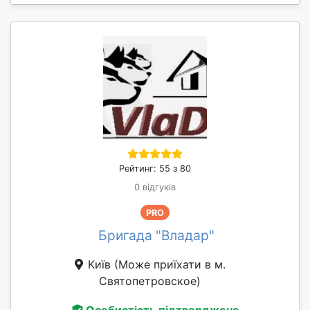
Рейтинг: 55 з 80
0 відгуків
PRO
Бригада "Владар"
Київ
(Може приїхати в м.
Святопетровское)
Особистість підтверджена