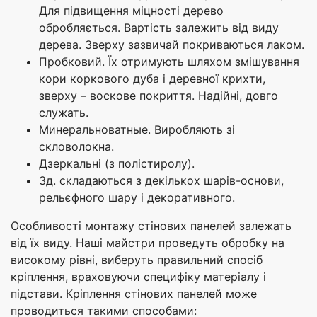
Для підвищення міцності дерево
обробляється. Вартість залежить від виду
дерева. Зверху зазвичай покриваються лаком.
Пробковий. Їх отримують шляхом змішування
кори коркового дуба і деревної крихти,
зверху – воскове покриття. Надійні, довго
служать.
Минеральноватные. Виробляють зі
скловолокна.
Дзеркальні (з полістиролу).
3д. складаються з декількох шарів-основи,
рельєфного шару і декоративного.
Особливості монтажу стінових панелей залежать
від їх виду. Наші майстри проведуть обробку на
високому рівні, виберуть правильний спосіб
кріплення, враховуючи специфіку матеріалу і
підстави. Кріплення стінових панелей може
проводиться такими способами: