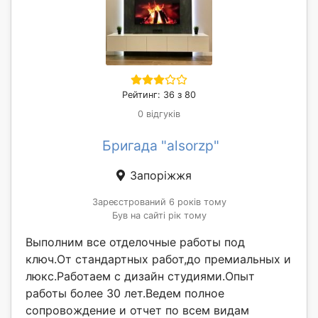
Рейтинг: 36 з 80
0 відгуків
Бригада "alsorzp"
Запоріжжя
Зареєстрований 6 років тому
Був на сайті рік тому
Выполним все отделочные работы под
ключ.От стандартных работ,до премиальных и
люкс.Работаем с дизайн студиями.Опыт
работы более 30 лет.Ведем полное
сопровождение и отчет по всем видам