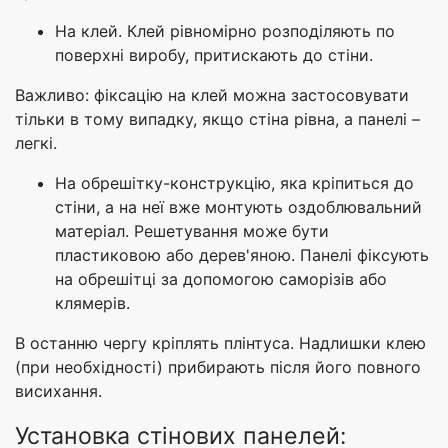
На клей. Клей рівномірно розподіляють по
поверхні виробу, притискають до стіни.
Важливо: фіксацію на клей можна застосовувати
тільки в тому випадку, якщо стіна рівна, а панелі –
легкі.
На обрешітку-конструкцію, яка кріпиться до
стіни, а на неї вже монтують оздоблювальний
матеріал. Решетування може бути
пластиковою або дерев'яною. Панелі фіксують
на обрешітці за допомогою саморізів або
клямерів.
В останню чергу кріплять плінтуса. Надлишки клею
(при необхідності) прибирають після його повного
висихання.
Установка стінових панелей: