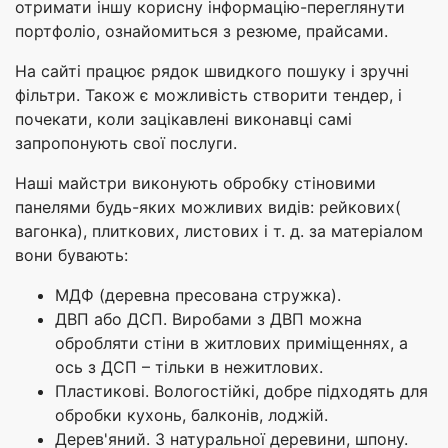
отримати іншу корисну інформацію-переглянути
портфоліо, ознайомиться з резюме, прайсами.
На сайті працює рядок швидкого пошуку і зручні
фільтри. Також є можливість створити тендер, і
почекати, коли зацікавлені виконавці самі
запропонують свої послуги.
Наші майстри виконують обробку стіновими
панелями будь-яких можливих видів: рейкових(
вагонка), плиткових, листових і т. д. за матеріалом
вони бувають:
МДФ (деревна пресована стружка).
ДВП або ДСП. Виробами з ДВП можна
обробляти стіни в житлових приміщеннях, а
ось з ДСП – тільки в нежитлових.
Пластикові. Вологостійкі, добре підходять для
обробки кухонь, балконів, лоджій.
Дерев'яний. З натуральної деревини, шпону.