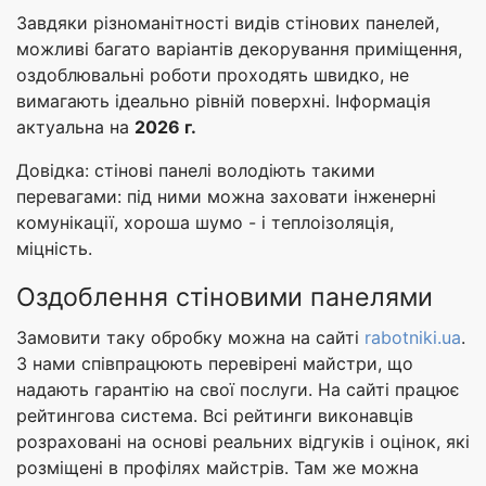
Завдяки різноманітності видів стінових панелей,
можливі багато варіантів декорування приміщення,
оздоблювальні роботи проходять швидко, не
вимагають ідеально рівній поверхні. Інформація
актуальна на
2026 г.
Довідка: стінові панелі володіють такими
перевагами: під ними можна заховати інженерні
комунікації, хороша шумо - і теплоізоляція,
міцність.
Оздоблення стіновими панелями
Замовити таку обробку можна на сайті
rabotniki.ua
.
З нами співпрацюють перевірені майстри, що
надають гарантію на свої послуги. На сайті працює
рейтингова система. Всі рейтинги виконавців
розраховані на основі реальних відгуків і оцінок, які
розміщені в профілях майстрів. Там же можна