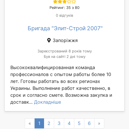
Рейтинг: 35 з 80
0 відгуків
Бригада "Элит-Строй 2007"
Запоріжжя
Зареєстрований 8 років тому
Був на сайті 2 дні тому
Высококвалифицированная команда
профессионалов с опытом работы более 10
лет. Готовы работать во всех регионах
Украины. Выполнение работ качественно, в
срок и согласно смете. Возможна закупка и
доставк...
Докладніше
Previous
Next
«
1
2
3
4
5
6
»