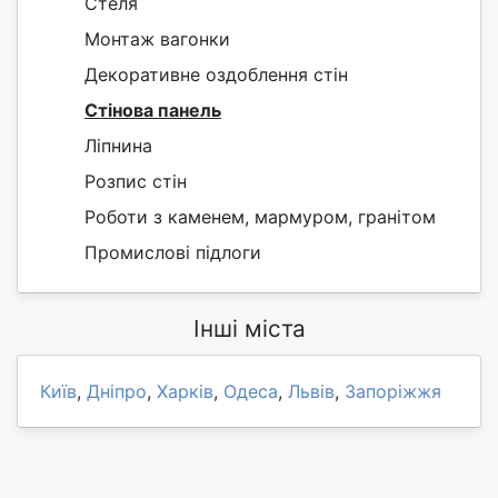
Стеля
Монтаж вагонки
Декоративне оздоблення стін
Стінова панель
Ліпнина
Розпис стін
Роботи з каменем, мармуром, гранітом
Промислові підлоги
Інші міста
Київ
,
Дніпро
,
Харків
,
Одеса
,
Львів
,
Запоріжжя