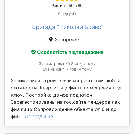
Рейтинг: 50 з 80
0 відгуків
Бригада "Николай Бойко"
Запоріжжя
Особистість підтверджена
Зареєстрований 8 років тому
Був на сайті 7 годин тому
Занимаемся строительными работами любой
сложности. Квартиры ,офисы, помещения под
ключ. Постройка домов под ключ
Зарегестрируваны на гос.сайте тендеров как
физ.лицо Сопровождение обьекта от 0 и до
фин...
Докладніше