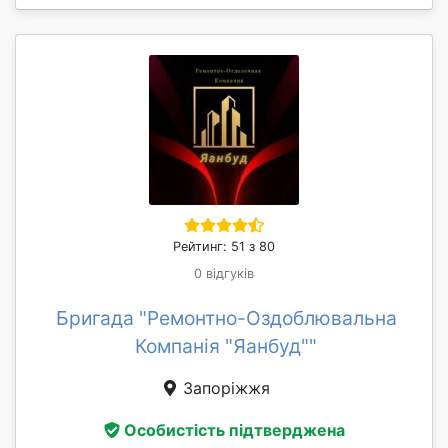
Рейтинг: 51 з 80
0 відгуків
Бригада "Ремонтно-Оздоблювальна
Компанія "Яанбуд""
Запоріжжя
Особистість підтверджена