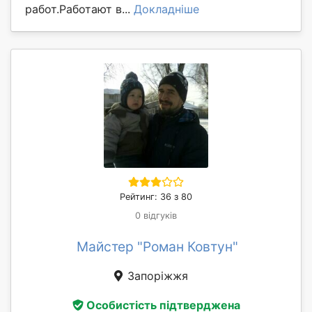
работ.Работают в...
Докладніше
Рейтинг: 36 з 80
0 відгуків
Майстер "Роман Ковтун"
Запоріжжя
Особистість підтверджена