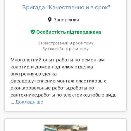
Бригада "Качественно и в срок"
Запоріжжя
Особистість підтверджена
Зареєстрований 9 років тому
Був на сайті 4 роки тому
Многолетний опыт работы по ремонтам
квартир и домов под ключ,отделка
внутренняя,отделка
фасадов,утепление,монтаж пластиковых
окон,кровельные работы,работы по
сантехнике,работы по электрике,любые виды
...
Докладніше