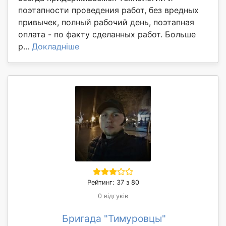
поэтапности проведения работ, без вредных
привычек, полный рабочий день, поэтапная
оплата - по факту сделанных работ. Больше
р...
Докладніше
Рейтинг: 37 з 80
0 відгуків
Бригада "Тимуровцы"