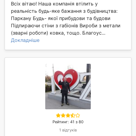
Всіх вітаю! Наша компанія втілить у
реальність будь-яке бажання з будівництва:
Паркану Будь- якої прибудови та будови
Підпираючи стіни з габіонів Вироби з метали
(зварні роботи) ковка, тощо. Благоус...
Докладніше
Рейтинг: 41 з 80
1 відгуків