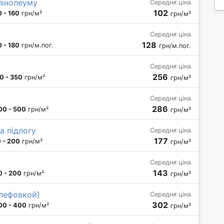
лінолеуму
Середня ціна
102
 - 160
грн/м²
грн/м²
Середня ціна
128
 - 180
грн/м.пог.
грн/м.пог.
Середня ціна
256
0 - 350
грн/м²
грн/м²
Середня ціна
286
00 - 500
грн/м²
грн/м²
а підлогу
Середня ціна
177
 - 200
грн/м²
грн/м²
Середня ціна
143
0 - 200
грн/м²
грн/м²
шлефовкой)
Середня ціна
302
00 - 400
грн/м²
грн/м²