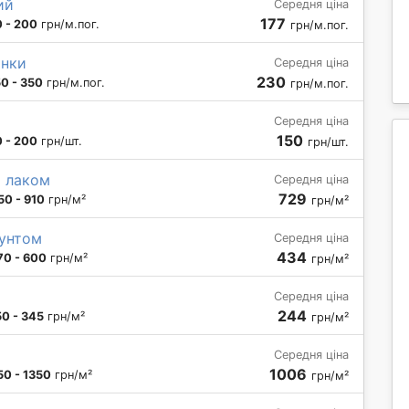
ий
Середня ціна
177
0 - 200
грн/м.пог.
грн/м.пог.
анки
Середня ціна
230
50 - 350
грн/м.пог.
грн/м.пог.
Середня ціна
150
 - 200
грн/шт.
грн/шт.
я лаком
Середня ціна
729
50 - 910
грн/м²
грн/м²
пунтом
Середня ціна
434
70 - 600
грн/м²
грн/м²
Середня ціна
244
50 - 345
грн/м²
грн/м²
Середня ціна
1006
50 - 1350
грн/м²
грн/м²