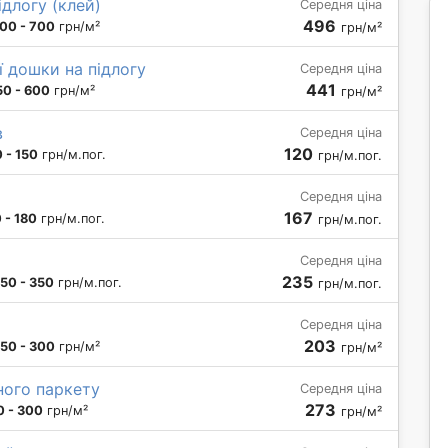
длогу (клей)
Середня ціна
496
00 - 700
грн/м²
грн/м²
 дошки на підлогу
Середня ціна
441
50 - 600
грн/м²
грн/м²
в
Середня ціна
120
 - 150
грн/м.пог.
грн/м.пог.
Середня ціна
167
 - 180
грн/м.пог.
грн/м.пог.
Середня ціна
235
150 - 350
грн/м.пог.
грн/м.пог.
Середня ціна
203
150 - 300
грн/м²
грн/м²
ного паркету
Середня ціна
273
0 - 300
грн/м²
грн/м²