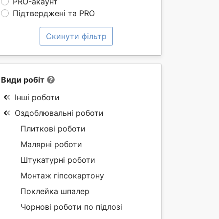
PRO-акаунт
Підтверджені та PRO
Скинути фільтр
Види робіт
Інші роботи
Оздоблювальні роботи
Плиткові роботи
Малярні роботи
Штукатурні роботи
Монтаж гіпсокартону
Поклейка шпалер
Чорнові роботи по підлозі