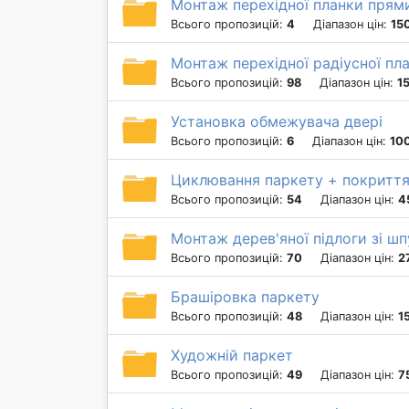
Монтаж перехідної планки прям
Всього пропозицій:
4
Діапазон цін:
15
Монтаж перехідної радіусної пл
Всього пропозицій:
98
Діапазон цін:
1
Установка обмежувача двері
Всього пропозицій:
6
Діапазон цін:
100
Циклювання паркету + покритт
Всього пропозицій:
54
Діапазон цін:
4
Монтаж дерев'яної підлоги зі ш
Всього пропозицій:
70
Діапазон цін:
2
Брашіровка паркету
Всього пропозицій:
48
Діапазон цін:
1
Художній паркет
Всього пропозицій:
49
Діапазон цін:
7