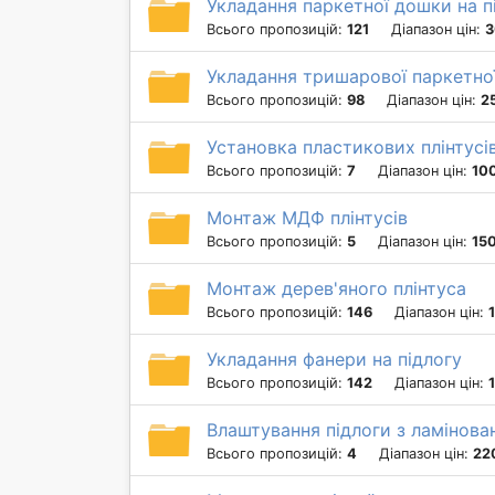
Укладання паркетної дошки на пі
Всього пропозицій:
121
Діапазон цін:
3
Укладання тришарової паркетної
Всього пропозицій:
98
Діапазон цін:
2
Установка пластикових плінтусі
Всього пропозицій:
7
Діапазон цін:
100
Монтаж МДФ плінтусів
Всього пропозицій:
5
Діапазон цін:
150
Монтаж дерев'яного плінтуса
Всього пропозицій:
146
Діапазон цін:
Укладання фанери на підлогу
Всього пропозицій:
142
Діапазон цін:
Влаштування підлоги з ламінова
Всього пропозицій:
4
Діапазон цін:
22