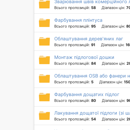
Зварювання швів комерційного 
Всього пропозицій:
58
Діапазон цін:
70
Фарбування плінтуса
Всього пропозицій:
95
Діапазон цін:
80
Облаштування дерев'яних лаг
Всього пропозицій:
91
Діапазон цін:
16
Монтаж підлогової дошки
Всього пропозицій:
84
Діапазон цін:
2
Облаштування OSB або фанери н
Всього пропозицій:
5
Діапазон цін:
150
Фарбування дощатих підлог
Всього пропозицій:
80
Діапазон цін:
9
Лакування дощатої підлоги (зі 
Всього пропозицій:
54
Діапазон цін:
2