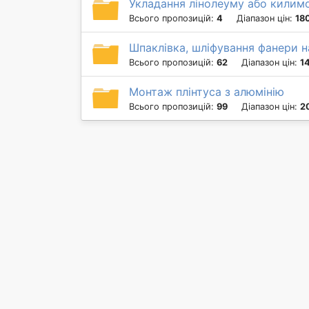
Укладання лінолеуму або килим
Всього пропозицій:
4
Діапазон цін:
180
Шпаклівка, шліфування фанери на
Всього пропозицій:
62
Діапазон цін:
1
Монтаж плінтуса з алюмінію
Всього пропозицій:
99
Діапазон цін:
2