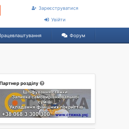
Зареєструватися
Увійти
Працевлаштування
Форум
Партнер розділу