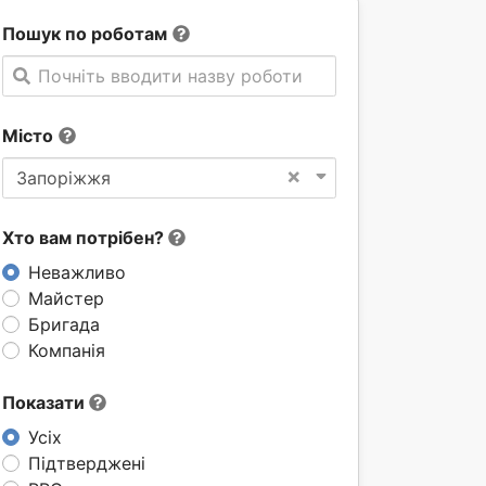
Пошук по роботам
Почніть вводити назву роботи
Місто
×
Запоріжжя
Хто вам потрібен?
Неважливо
Майстер
Бригада
Компанія
Показати
Усіх
Підтверджені