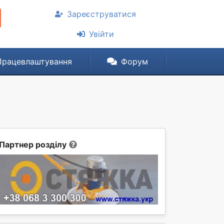
Зареєструватися
Увійти
Працевлаштування
Форум
Партнер розділу