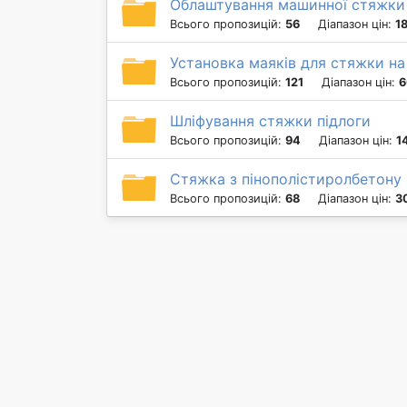
Облаштування машинної стяжк
Всього пропозицій:
56
Діапазон цін:
1
Установка маяків для стяжки на
Всього пропозицій:
121
Діапазон цін:
6
Шліфування стяжки підлоги
Всього пропозицій:
94
Діапазон цін:
1
Стяжка з пінополістиролбетону
Всього пропозицій:
68
Діапазон цін:
3