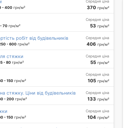
м
Середня ціна
370
0 - 400
грн/м²
грн/м²
Середня ціна
53
- 70
грн/м²
грн/м²
тість робіт від будівельників
Середня ціна
406
250 - 600
грн/м²
грн/м²
для стяжки
Середня ціна
55
5 - 80
грн/м²
грн/м²
Середня ціна
105
60 - 150
грн/м²
грн/м²
на стяжку. Ціни від будівельників
Середня ціна
133
80 - 200
грн/м²
грн/м²
жки
Середня ціна
104
60 - 150
грн/м²
грн/м²