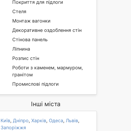
Покриття для підлоги
Стеля
Монтаж вагонки
Декоративне оздоблення стін
Стінова панель
Ліпнина
Розпис стін
Роботи з каменем, мармуром,
гранітом
Промислові підлоги
Інші міста
Київ
,
Дніпро
,
Харків
,
Одеса
,
Львів
,
Запоріжжя