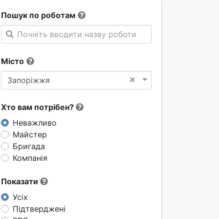
Пошук по роботам
Почніть вводити назву роботи
Місто
×
Запоріжжя
Хто вам потрібен?
Неважливо
Майстер
Бригада
Компанія
Показати
Усіх
Підтверджені