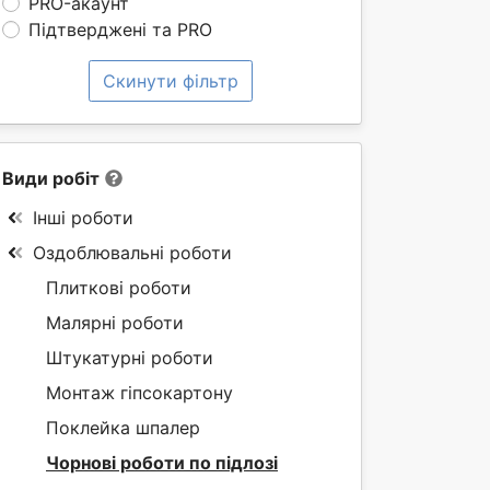
PRO-акаунт
Підтверджені та PRO
Скинути фільтр
Види робіт
Інші роботи
Оздоблювальні роботи
Плиткові роботи
Малярні роботи
Штукатурні роботи
Монтаж гіпсокартону
Поклейка шпалер
Чорнові роботи по підлозі