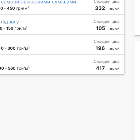
и самовирівнюючими сумішами
Середня ціна
332
80 - 450
грн/м²
грн/м²
 підлогу
Середня ціна
105
0 - 150
грн/м²
грн/м²
Середня ціна
196
40 - 300
грн/м²
грн/м²
Середня ціна
417
00 - 560
грн/м²
грн/м²