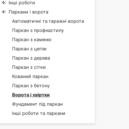
Інші роботи
Паркани і ворота
Автоматичні та гаражні ворота
Паркан з профнастилу
Паркан з каменю
Паркан з цегли
Паркан з дерева
Паркан з сітки
Кований паркан
Паркан з бетону
Ворота і хвіртки
Фундамент під паркан
Інші роботи та паркани