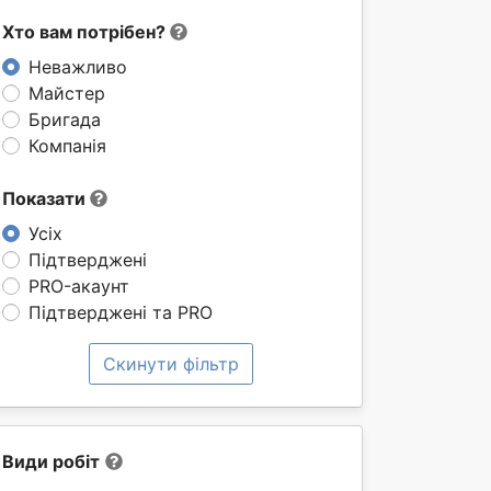
Хто вам потрібен?
Неважливо
Майстер
Бригада
Компанія
Показати
Усіх
Підтверджені
PRO-акаунт
Підтверджені та PRO
Скинути фільтр
Види робіт