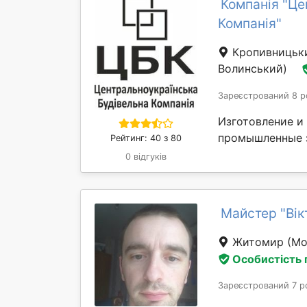
Компанія "Це
Компанія"
Кропивниць
Волинський)
Зареєстрований 8 р
Изготовление и
промышленные з
Рейтинг: 40 з 80
0 відгуків
Майстер "Вік
Житомир
(Мо
Особистість
Зареєстрований 7 р