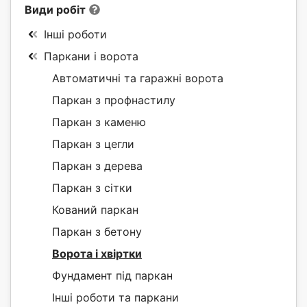
Види робіт
Інші роботи
Паркани і ворота
Автоматичні та гаражні ворота
Паркан з профнастилу
Паркан з каменю
Паркан з цегли
Паркан з дерева
Паркан з сітки
Кований паркан
Паркан з бетону
Ворота і хвіртки
Фундамент під паркан
Інші роботи та паркани