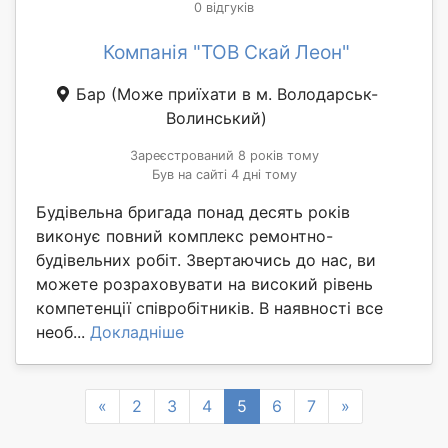
0 відгуків
Компанія "ТОВ Скай Леон"
Бар
(Може приїхати в м. Володарськ-
Волинський)
Зареєстрований 8 років тому
Був на сайті 4 дні тому
Будівельна бригада понад десять років
виконує повний комплекс ремонтно-
будівельних робіт. Звертаючись до нас, ви
можете розраховувати на високий рівень
компетенції співробітників. В наявності все
необ...
Докладніше
Previous
Next
«
2
3
4
5
6
7
»