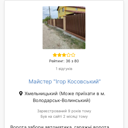
Рейтинг: 36 з 80
1 відгуків
Майстер "Ігор Косовський"
Хмельницький
(Може приїхати в м.
Володарськ-Волинський)
Зареєстрований 9 років тому
Був на сайті 2 місяці тому
Ворота,забори,автоматика, гаражні ворота,