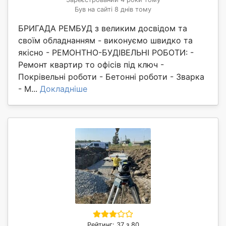
Був на сайті 8 днів тому
БРИГАДА РЕМБУД з великим досвідом та
своїм обладнанням - виконуємо швидко та
якісно - РЕМОНТНО-БУДІВЕЛЬНІ РОБОТИ: -
Ремонт квартир то офісів під ключ -
Покрівельні роботи - Бетонні роботи - Зварка
- М...
Докладніше
Рейтинг: 37 з 80