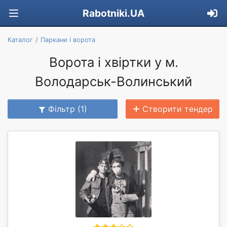
Rabotniki.UA
Каталог
Паркани і ворота
Ворота і хвіртки у м.
Володарськ-Волинський
Фільтр (1)
Створити тендер