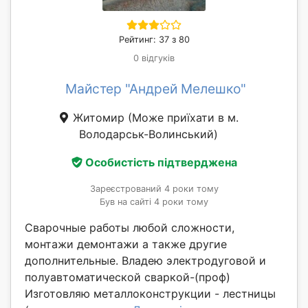
Рейтинг: 37 з 80
0 відгуків
Майстер "Андрей Мелешко"
Житомир
(Може приїхати в м.
Володарськ-Волинський)
Особистість підтверджена
Зареєстрований 4 роки тому
Був на сайті 4 роки тому
Сварочные работы любой сложности,
монтажи демонтажи а также другие
дополнительные. Владею электродуговой и
полуавтоматической сваркой-(проф)
Изготовляю металлоконструкции - лестницы