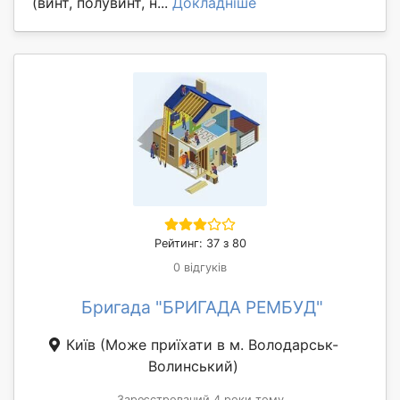
(винт, полувинт, н...
Докладніше
Рейтинг: 37 з 80
0 відгуків
Бригада "БРИГАДА РЕМБУД"
Київ
(Може приїхати в м. Володарськ-
Волинський)
Зареєстрований 4 роки тому