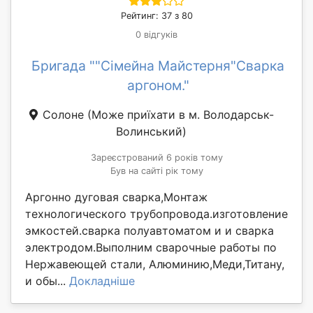
Рейтинг: 37 з 80
0 відгуків
Бригада ""Сімейна Майстерня"Сварка
аргоном."
Солоне
(Може приїхати в м. Володарськ-
Волинський)
Зареєстрований 6 років тому
Був на сайті рік тому
Аргонно дуговая сварка,Монтаж
технологического трубопровода.изготовление
эмкостей.сварка полуавтоматом и и сварка
электродом.Выполним сварочные работы по
Нержавеющей стали, Алюминию,Меди,Титану,
и обы...
Докладніше