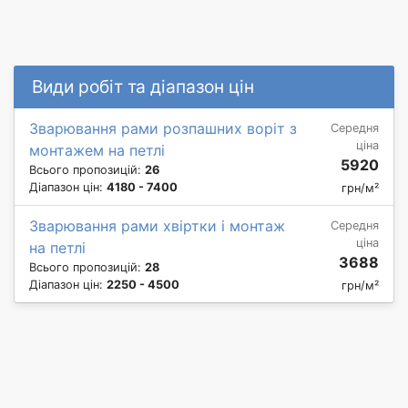
Види робіт та діапазон цін
Зварювання рами розпашних воріт з
Середня
ціна
монтажем на петлі
5920
Всього пропозицій:
26
Діапазон цін:
4180 - 7400
грн/м²
Зварювання рами хвіртки і монтаж
Середня
ціна
на петлі
3688
Всього пропозицій:
28
Діапазон цін:
2250 - 4500
грн/м²