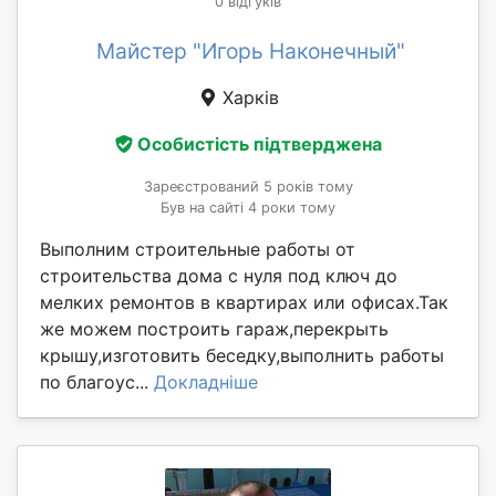
0 відгуків
Майстер "Игорь Наконечный"
Харків
Особистість підтверджена
Зареєстрований 5 років тому
Був на сайті 4 роки тому
Выполним строительные работы от
строительства дома с нуля под ключ до
мелких ремонтов в квартирах или офисах.Так
же можем построить гараж,перекрыть
крышу,изготовить беседку,выполнить работы
по благоус...
Докладніше