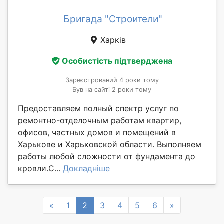
Бригада "Cтроители"
Харків
Особистість підтверджена
Зареєстрований 4 роки тому
Був на сайті 2 роки тому
Предоставляем полный спектр услуг по
ремонтно-отделочным работам квартир,
офисов, частных домов и помещений в
Харькове и Харьковской области. Выполняем
работы любой сложности от фундамента до
кровли.С...
Докладніше
Previous
Next
«
1
2
3
4
5
6
»