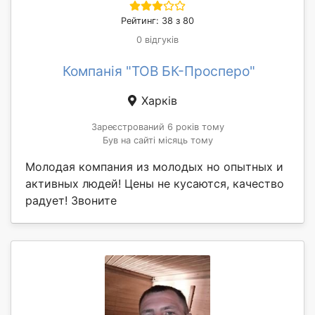
Рейтинг: 38 з 80
0 відгуків
Компанія "ТОВ БК-Просперо"
Харків
Зареєстрований 6 років тому
Був на сайті місяць тому
Молодая компания из молодых но опытных и
активных людей! Цены не кусаются, качество
радует! Звоните