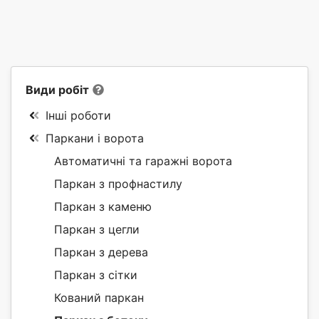
Види робіт
Інші роботи
Паркани і ворота
Автоматичні та гаражні ворота
Паркан з профнастилу
Паркан з каменю
Паркан з цегли
Паркан з дерева
Паркан з сітки
Кований паркан