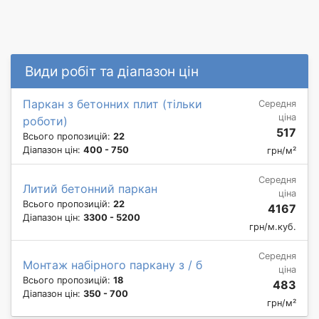
Види робіт та діапазон цін
Паркан з бетонних плит (тільки
Середня
ціна
роботи)
517
Всього пропозицій:
22
Діапазон цін:
400 - 750
грн/м²
Середня
Литий бетонний паркан
ціна
Всього пропозицій:
22
4167
Діапазон цін:
3300 - 5200
грн/м.куб.
Середня
Монтаж набірного паркану з / б
ціна
Всього пропозицій:
18
483
Діапазон цін:
350 - 700
грн/м²