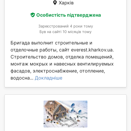
Харків
Особистість підтверджена
Зареєстрований 4 роки тому
Був на сайті 10 місяців тому
Бригада выполнит строительные и
отделочные работы, сайт everest.kharkov.ua.
Строительство домов, отделка помещений,
монтаж мокрых и навесных вентилируемых
фасадов, электроснабжение, отопление,
водосна...
Докладніше