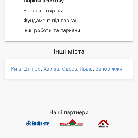
Паркан з бетону
Ворота і хвіртки
Фундамент під паркан
Інші роботи та паркани
Інші міста
Київ
,
Дніпро
,
Харків
,
Одеса
,
Львів
,
Запоріжжя
Наші партнери