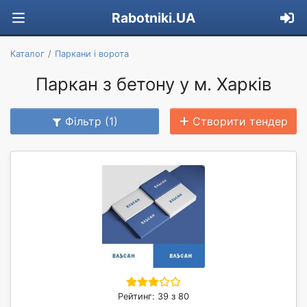
Rabotniki.UA
Каталог
Паркани і ворота
Паркан з бетону у м. Харків
Фільтр (1)
Створити тендер
Рейтинг: 39 з 80