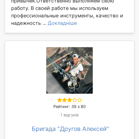
привычек.Ответственно выполняем свою
работу. В своей работе мы используем
профессиональные инструменты, качество и
надежность ...
Докладніше
Рейтинг: 39 з 80
1 відгуків
Бригада "Другов Алексей"