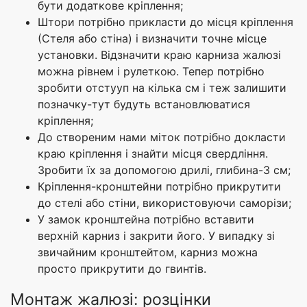
бути додаткове кріплення;
Штори потрібно прикласти до місця кріплення
(Стеля або стіна) і визначити точне місце
установки. Відзначити краю карниза жалюзі
можна рівнем і рулеткою. Тепер потрібно
зробити отстууп на кілька см і теж залишити
позначку-тут будуть встановлюватися
кріплення;
До створеним нами міток потрібно докласти
краю кріплення і знайти місця свердління.
Зробити їх за допомогою дрилі, глибина-3 см;
Кріплення-кронштейни потрібно прикрутити
до стелі або стіни, використовуючи саморізи;
У замок кронштейна потрібно вставити
верхній карниз і закрити його. У випадку зі
звичайним кронштейтом, карниз можна
просто прикрутити до гвинтів.
Монтаж жалюзі: розцінки