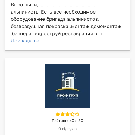
Высотники,...............................................
альпинисты Есть всё необходимое
оборудование бригада альпинистов.
безвоздушная покраска .монтаж.демомонтаж
.баннера.гидроструй.реставрация.огн...
Докладніше
Рейтинг: 40 з 80
0 відгуків