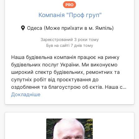
PRO
Компанія "Проф груп"
Одеса
(Може приїхати в м. Ямпіль)
Зареєстрований 3 роки тому
Був на сайті 7 днів тому
Наша будівельна компанія працює на ринку
будівельних послуг України. Ми виконуємо
широкий спектр будівельних, ремонтних та
супутніх робіт від проєктування до
оздоблення та благоустрою об єктів. Наша с...
Докладніше