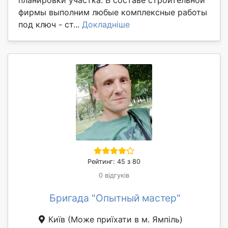
планировки участка. В составе строительной
фирмы выполним любые комплексные работы
под ключ - ст...
Докладніше
Рейтинг: 45 з 80
0 відгуків
Бригада "Опытный мастер"
Київ
(Може приїхати в м. Ямпіль)