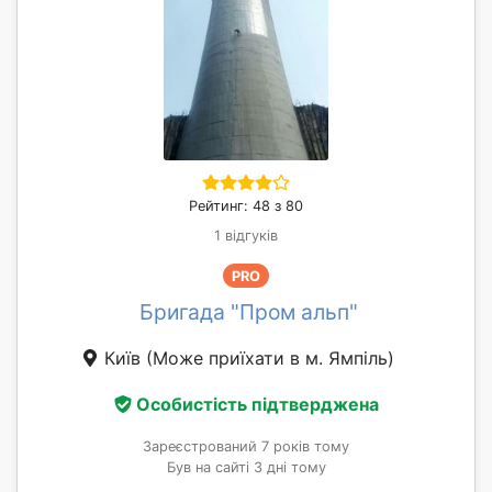
Рейтинг: 48 з 80
1 відгуків
PRO
Бригада "Пром альп"
Київ
(Може приїхати в м. Ямпіль)
Особистість підтверджена
Зареєстрований 7 років тому
Був на сайті 3 дні тому