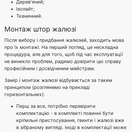
Дерев'яний;
Ізолайт;
Тканинний.
Монтаж штор жалюзі
Після вибору і придбання жалюзей, заходить мова
про їх монтажі. На перший погляд, це нескладна
процедура, але для того, щоб під час експлуатації
не виникло проблем, радимо довірити цю справу
професійним і досвідченим майстрам.
Замір і монтаж жалюзі відбувається за таким
принципом (розглянемо на прикладі
горизонтальних):
Перш за все, потрібно перевірити
комплектацію - в комплекті повинні бути
кріпильні пристосування, гвинти і жалюзі вже
в зібраному вигляді. Іноді в комплектації може