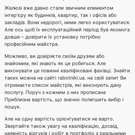
Жалюзі вже давно стали звичним елементом
інтер'єру як будинків, квартир, так і офісів або
закладів. Вони недорогі, ними легко користуватися.
Але ось щоб їх експлуатаційний період був якомога
довше – довірити їх установку потрібно
професійним майстра.
Можливо, ви довіряєте своїм друзям або
знайомим, які знають як це робиться. Але
виконувати це повинні кваліфіковані фахівці. Знайти
таких можна на сайті rabotniki.ua. на свій запит Ви
отримаєте список майстрів, які виконують дану
послугу. Поруч з кожним з них прописана
Приблизна вартість, що значно полегшить вибір і
пошук.
Але на одну вартість орієнтуватися не варто.
Звертайте також увагу на кваліфікацію, досвід,
наявність відгуків і робіт в портфоліо з реальними