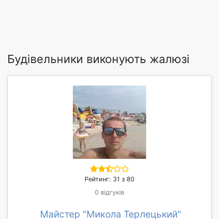
Будівельники виконують жалюзі
Рейтинг: 31 з 80
0 відгуків
Майстер "Микола Терлецький"