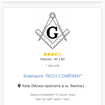
Рейтинг: 40 з 80
1 відгуків
Компанія "RICH COMPANY"
Київ
(Може приїхати в м. Ямпіль)
Зареєстрований 12 років тому
Був на сайті день тому