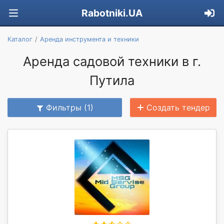
Rabotniki.UA
Каталог
Аренда инструмента и техники
Аренда садовой техники в г.
Путила
Фильтры (1)
Создать тендер