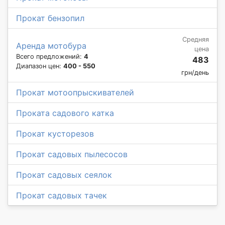
Прокат бензопил
Средняя
Аренда мотобура
цена
Всего предложений:
4
483
Диапазон цен:
400 - 550
грн/день
Прокат мотоопрыскивателей
Проката садового катка
Прокат кусторезов
Прокат садовых пылесосов
Прокат садовых сеялок
Прокат садовых тачек