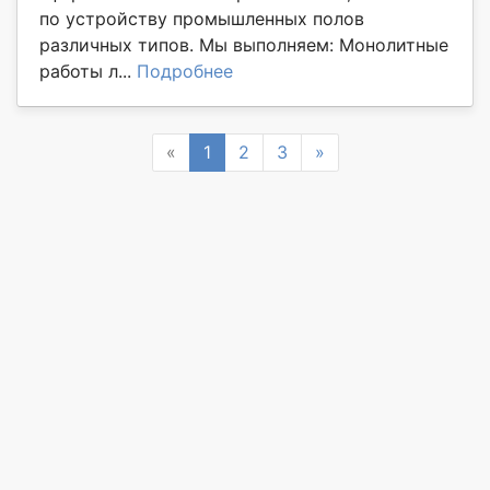
по устройству промышленных полов
различных типов. Мы выполняем: Монолитные
работы л...
Подробнее
Previous
Next
«
1
2
3
»