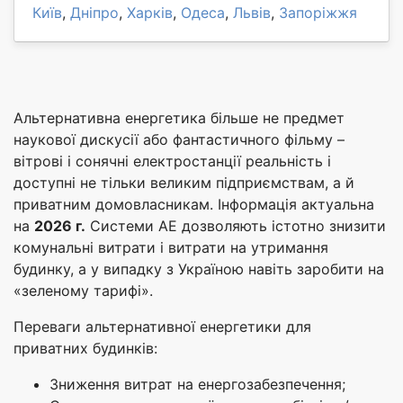
Київ
,
Дніпро
,
Харків
,
Одеса
,
Львів
,
Запоріжжя
Альтернативна енергетика більше не предмет
наукової дискусії або фантастичного фільму –
вітрові і сонячні електростанції реальність і
доступні не тільки великим підприємствам, а й
приватним домовласникам. Інформація актуальна
на
2026 г.
Системи АЕ дозволяють істотно знизити
комунальні витрати і витрати на утримання
будинку, а у випадку з Україною навіть заробити на
«зеленому тарифі».
Переваги альтернативної енергетики для
приватних будинків:
Зниження витрат на енергозабезпечення;