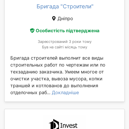
Бригада "Строители"
Дніпро
Особистість підтверджена
Зареєстрований 3 роки тому
Був на сайті місяць тому
Бригада строителей выполнит все виды
строительных работ по чертежам или по
техзаданию заказчика. Умеем многое от
очистки участка, вывоза мусора, копки
траншей и котлованов до выполнения
отделочных раб...
Докладніше