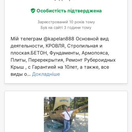
Особистість підтверджена
Зареєстрований 10 років тому
Був на сайті 3 години тому
Мій телеграм @kapelan888 Основной вид
деятельности, КРОВЛЯ, Стропильная и
плоская.БЕТОН, Фундаменты, Армопояса,
Плиты, Перерекрытия, Ремонт Рубероидных
Крыш , с Гарантией на 10лет, а также, все
виды о...
Докладніше