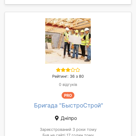
Рейтинг: 36 з 80
0 відгуків
PRO
Бригада "БыстроСтрой"
Дніпро
Зареєстрований 3 роки тому
Був на сайті 17 годин тому