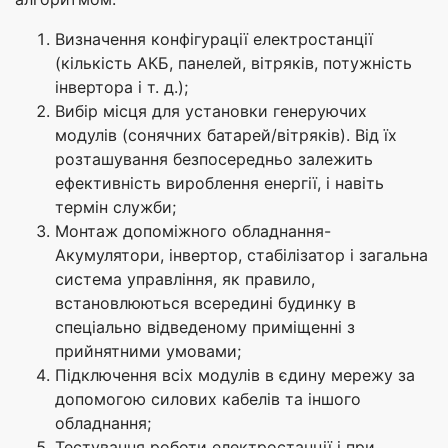
Визначення конфігурації електростанції
(кількість АКБ, панелей, вітряків, потужність
інвертора і т. д.);
Вибір місця для установки генеруючих
модулів (сонячних батарей/вітряків). Від їх
розташування безпосередньо залежить
ефективність вироблення енергії, і навіть
термін служби;
Монтаж допоміжного обладнання-
Акумулятори, інвертор, стабілізатор і загальна
система управління, як правило,
встановлюються всередині будинку в
спеціально відведеному приміщенні з
прийнятними умовами;
Підключення всіх модулів в єдину мережу за
допомогою силових кабелів та іншого
обладнання;
Тестування роботи електростанції і при