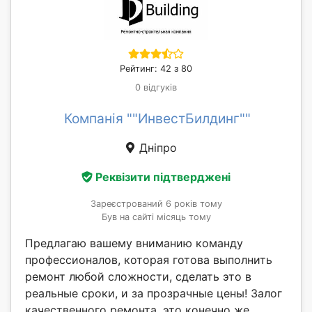
Рейтинг: 42 з 80
0 відгуків
Компанія ""ИнвестБилдинг""
Дніпро
Реквізити підтверджені
Зареєстрований 6 років тому
Був на сайті місяць тому
Предлагаю вашему вниманию команду
профессионалов, которая готова выполнить
ремонт любой сложности, сделать это в
реальные сроки, и за прозрачные цены! Залог
качественного ремонта, это конечно же