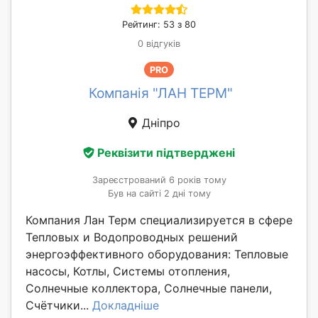
Рейтинг: 53 з 80
0 відгуків
PRO
Компанія "ЛАН ТЕРМ"
Дніпро
Реквізити підтверджені
Зареєстрований 6 років тому
Був на сайті 2 дні тому
Компания Лан Терм специализируется в сфере
Тепловых и Водопроводных решений
энергоэффективного оборудования: Тепловые
насосы, Котлы, Системы отопления,
Солнечные коллектора, Солнечные панели,
Счётчики...
Докладніше