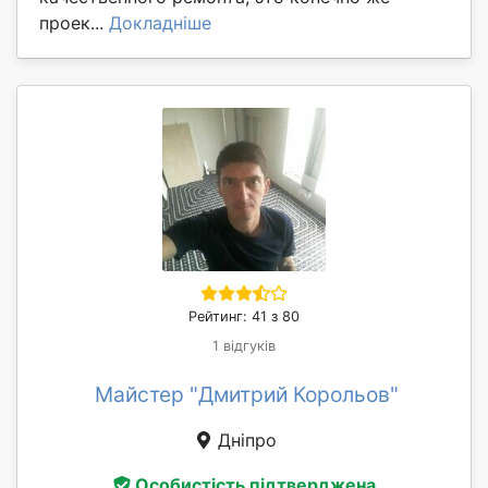
проек...
Докладніше
Рейтинг: 41 з 80
1 відгуків
Майстер "Дмитрий Корольов"
Дніпро
Особистість підтверджена