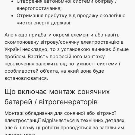
Створення автономної системи обігріву /
енергопостачання;
Отримання прибутку від продажу екологічно
чистої енергії державі.
Але якщо придбати окремі елементи або навіть
скомпоновану вітрову/сонячну електростанцію в
Україні нескладно, то з установкою виникає більше
проблем. Вартість професійного монтажу і
підключення залежить від потужності системи і
особливостей об'єкта, на який вона буде
встановлюватися.
Що включає монтаж сонячних
батарей / вітрогенераторів
Монтаж обладнання для сонячної або вітряної
електростанції відрізняється в технічних деталях,
але в цілому ці роботи проводяться за загальним
алгоритмом: