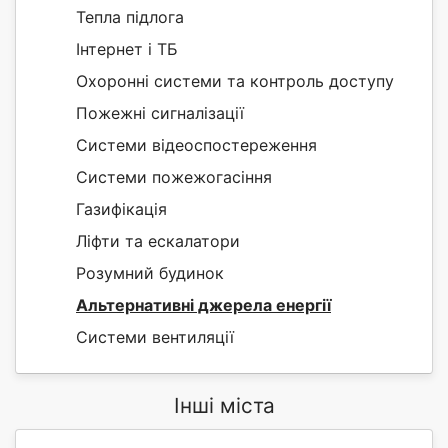
Тепла підлога
Інтернет і ТБ
Охоронні системи та контроль доступу
Пожежні сигналізації
Системи відеоспостереження
Системи пожежогасіння
Газифікація
Ліфти та ескалатори
Розумний будинок
Альтернативні джерела енергії
Системи вентиляції
Інші міста