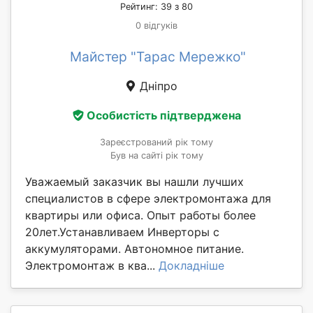
Рейтинг: 39 з 80
0 відгуків
Майстер "Тарас Мережко"
Дніпро
Особистість підтверджена
Зареєстрований рік тому
Був на сайті рік тому
Уважаемый заказчик вы нашли лучших
специалистов в сфере электромонтажа для
квартиры или офиса. Опыт работы более
20лет.Устанавливаем Инверторы с
аккумуляторами. Автономное питание.
Электромонтаж в ква...
Докладніше