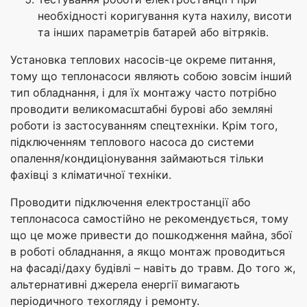
необхідності коригування кута нахилу, висоти
та інших параметрів батарей або вітряків.
Установка теплових насосів-це окреме питання,
тому що теплонасоси являють собою зовсім інший
тип обладнання, і для їх монтажу часто потрібно
проводити великомасштабні бурові або земляні
роботи із застосуванням спецтехніки. Крім того,
підключенням теплового насоса до системи
опалення/кондиціонування займаються тільки
фахівці з кліматичної техніки.
Проводити підключення електростанції або
теплонасоса самостійно не рекомендується, тому
що це може привести до пошкодження майна, збої
в роботі обладнання, а якщо монтаж проводиться
на фасаді/даху будівлі – навіть до травм. До того ж,
альтернативні джерела енергії вимагають
періодичного техогляду і ремонту.