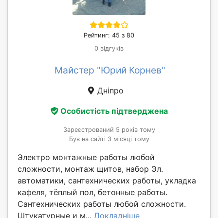
Рейтинг: 45 з 80
0 відгуків
Майстер "Юрий Корнев"
Дніпро
Особистість підтверджена
Зареєстрований 5 років тому
Був на сайті 3 місяці тому
Электро монтажные работы любой
сложности, монтаж щитов, набор Эл.
автоматики, сантехнических работы, укладка
кафеля, тёплый пол, бетонные работы.
Сантехнических работы любой сложности.
Штукатурные и м...
Докладніше