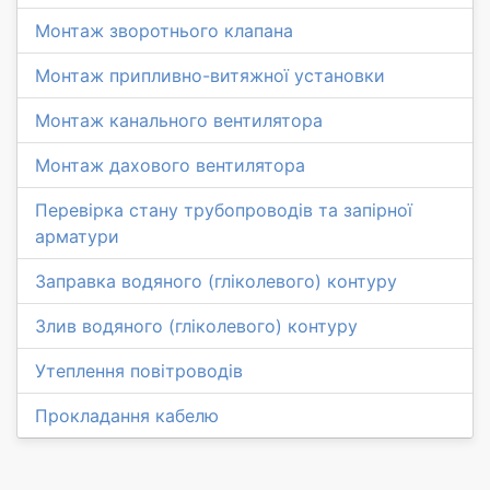
Монтаж зворотнього клапана
Монтаж припливно-витяжної установки
Монтаж канального вентилятора
Монтаж дахового вентилятора
Перевірка стану трубопроводів та запірної
арматури
Заправка водяного (гліколевого) контуру
Злив водяного (гліколевого) контуру
Утеплення повітроводів
Прокладання кабелю