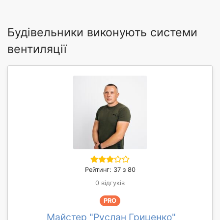
Будівельники виконують системи
вентиляції
Рейтинг: 37 з 80
0 відгуків
PRO
Майстер "Руслан Гриценко"