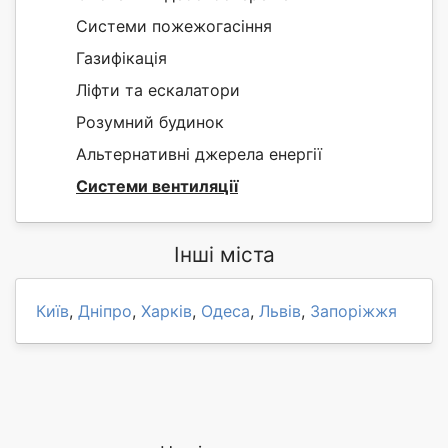
Системи пожежогасіння
Газифікація
Ліфти та ескалатори
Розумний будинок
Альтернативні джерела енергії
Системи вентиляції
Інші міста
Київ
,
Дніпро
,
Харків
,
Одеса
,
Львів
,
Запоріжжя