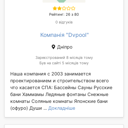
Рейтинг: 26 з 80
0 відгуків
Компанія "Dvpool"
Дніпро
Зареєстрований 8 місяців тому
Був на сайті 5 місяців тому
Наша компания с 2003 занимается
проектированием и строительством всего
что касается СПА: Бассейны Сауны Русские
бани Хаммамы Ледяные фонтаны Снежные
комнаты Соляные комнаты Японские бани
(офуро) Души ...
Докладніше