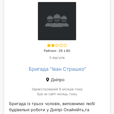
Рейтинг: 26 з 80
0 відгуків
Бригада "Іван Страшко"
Дніпро
Зареєстрований 6 місяців тому
Був на сайті місяць тому
Бригада із трьох чоловік, виповнимо любі
будівельні роботи у Дніпрі Охайнійть,та