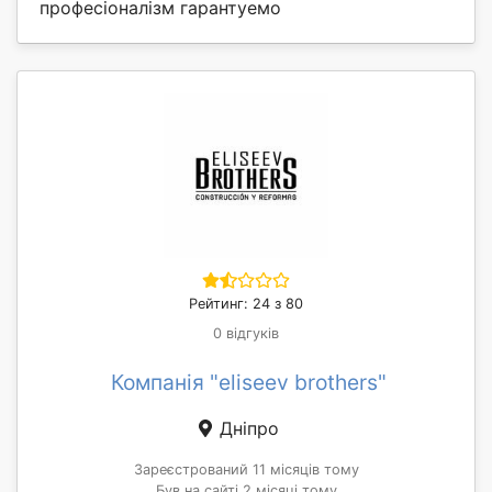
професіоналізм гарантуемо
Рейтинг: 24 з 80
0 відгуків
Компанія "eliseev brothers"
Дніпро
Зареєстрований 11 місяців тому
Був на сайті 2 місяці тому