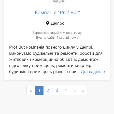
0 відгуків
Компанія "Prof But"
Дніпро
Зареєстрований 4 місяці тому
Був на сайті 4 місяці тому
Prof But компанія повного циклу у Дніпрі.
Виконуємо будівельні та ремонтні роботи для
житлових і комерційних об єктів: демонтаж,
підготовку приміщень, ремонти квартир,
будинків і приміщень різного при...
Докладніше
Previous
Next
«
1
2
3
4
5
»