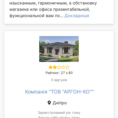
изысканным, гармоничным, а обстановку
магазина или офиса презентабельной,
функциональной вам по...
Докладніше
Рейтинг: 27 з 80
0 відгуків
Компанія "ТОВ "АРГОН-КО""
Дніпро
Зареєстрований рік тому
Був на сайті місяць тому