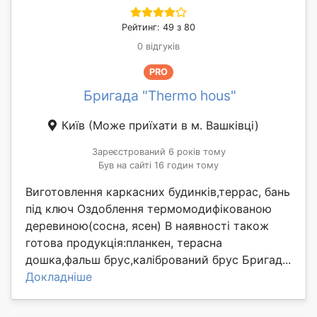
Рейтинг: 49 з 80
0 відгуків
PRO
Бригада "Thermo hous"
Київ
(Може приїхати в м. Вашківці)
Зареєстрований 6 років тому
Був на сайті 16 годин тому
Виготовлення каркасних будинків,террас, бань
під ключ Оздоблення термомодифікованою
деревиною(сосна, ясен) В наявності також
готова продукція:планкен, терасна
дошка,фальш брус,калібрований брус Бригад...
Докладніше