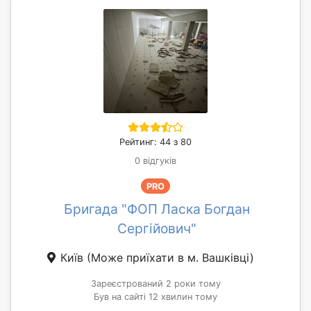
Рейтинг: 44 з 80
0 відгуків
PRO
Бригада "ФОП Ласка Богдан
Сергійович"
Київ
(Може приїхати в м. Вашківці)
Зареєстрований 2 роки тому
Був на сайті 12 хвилин тому