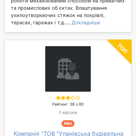
роботи механізованим способом на приватних
та промислових об єктах. Влаштування
ухилоутворюючих стяжок на покрівлі,
терасах, гаражах і т.д.....
Докладніше
Рейтинг: 38 з 80
0 відгуків
PRO
Компанія "ТОВ "Уланівська будівельна