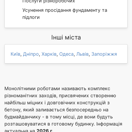
Послуги різноробочих
Усунення просідання фундаменту та
підлоги
Інші міста
Київ
,
Дніпро
,
Харків
,
Одеса
,
Львів
,
Запоріжжя
Монолітними роботами називають комплекс
різноманітних заходів, присвячених створенню
найбільш міцних і довговічних конструкцій з
бетону, який заливається безпосередньо на
будмайданчику - в тому місці, де вони будуть
розташовуватися в готовому будинку. Інформація
актуальна на
2026 г.