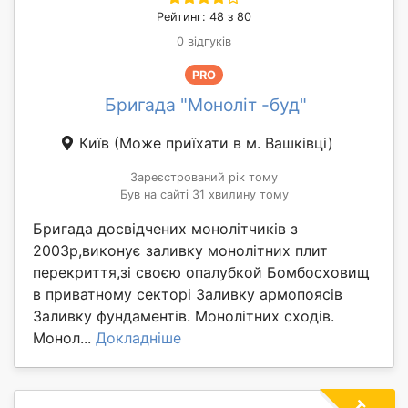
Рейтинг: 48 з 80
0 відгуків
PRO
Бригада "Моноліт -буд"
Київ
(Може приїхати в м. Вашківці)
Зареєстрований рік тому
Був на сайті 31 хвилину тому
Бригада досвідчених монолітчиків з
2003р,виконує заливку монолітних плит
перекриття,зі своєю опалубкой Бомбосховищ
в приватному секторі Заливку армопоясів
Заливку фундаментів. Монолітних сходів.
Монол...
Докладніше