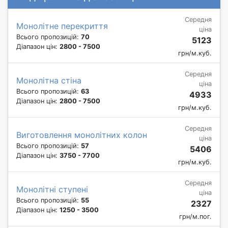
Середня
Монолітне перекриття
ціна
Всього пропозицій:
70
5123
Діапазон цін:
2800 - 7500
грн/м.куб.
Середня
Монолітна стіна
ціна
Всього пропозицій:
63
4933
Діапазон цін:
2800 - 7500
грн/м.куб.
Середня
Виготовлення монолітних колон
ціна
Всього пропозицій:
57
5406
Діапазон цін:
3750 - 7700
грн/м.куб.
Середня
Монолітні ступені
ціна
Всього пропозицій:
55
2327
Діапазон цін:
1250 - 3500
грн/м.пог.