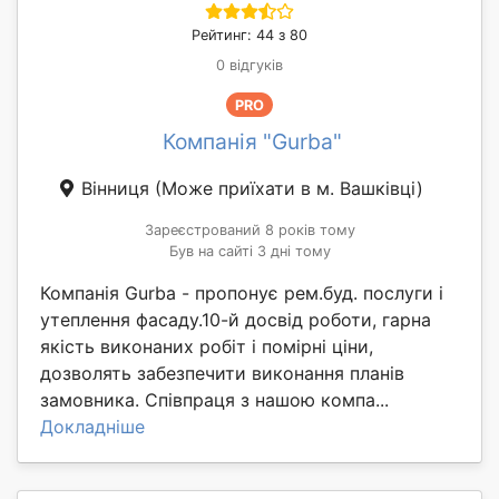
Рейтинг: 44 з 80
0 відгуків
PRO
Компанія "Gurba"
Вінниця
(Може приїхати в м. Вашківці)
Зареєстрований 8 років тому
Був на сайті 3 дні тому
Компанія Gurba - пропонує рем.буд. послуги і
утеплення фасаду.10-й досвід роботи, гарна
якість виконаних робіт і помірні ціни,
дозволять забезпечити виконання планів
замовника. Співпраця з нашою компа...
Докладніше