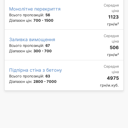
Середня
Монолітне перекриття
ціна
Всього пропозицій:
56
1123
Діапазон цін:
700 - 1500
грн/м²
Середня
Заливка вимощення
ціна
Всього пропозицій:
67
506
Діапазон цін:
300 - 700
грн/м²
Середня
Підпірна стіна з бетону
ціна
Всього пропозицій:
63
4975
Діапазон цін:
2800 - 7000
грн/м.куб.