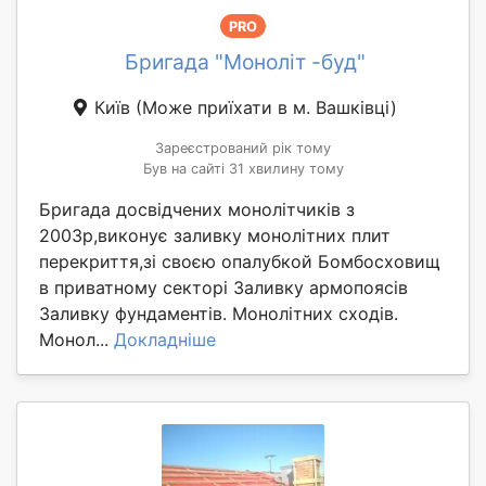
PRO
Бригада "Моноліт -буд"
Київ
(Може приїхати в м. Вашківці)
Зареєстрований рік тому
Був на сайті 31 хвилину тому
Бригада досвідчених монолітчиків з
2003р,виконує заливку монолітних плит
перекриття,зі своєю опалубкой Бомбосховищ
в приватному секторі Заливку армопоясів
Заливку фундаментів. Монолітних сходів.
Монол...
Докладніше