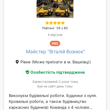
Рейтинг: 59 з 80
4 відгуків
PRO
Майстер "Віталій Вознюк"
Рівне
(Може приїхати в м. Вашківці)
Особистість підтверджена
Зареєстрований 2 роки тому
Був на сайті день тому
Виконуєм будівельні роботи. Будинки з нуля.
Кровельні роботи, а також будівництво
каркасних будинків) Команда з 4 чоловік...