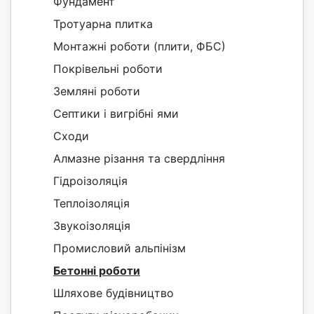
Фундамент
Тротуарна плитка
Монтажні роботи (плити, ФБС)
Покрівельні роботи
Земляні роботи
Септики і вигрібні ями
Сходи
Алмазне різання та свердління
Гідроізоляція
Теплоізоляція
Звукоізоляція
Промисловий альпінізм
Бетонні роботи
Шляхове будівництво