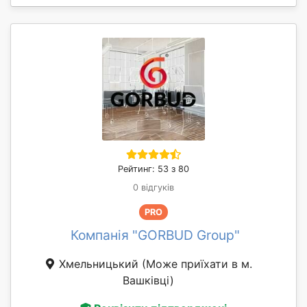
Рейтинг: 53 з 80
0 відгуків
PRO
Компанія "GORBUD Group"
Хмельницький
(Може приїхати в м.
Вашківці)