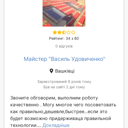
Рейтинг: 34 з 80
0 відгуків
Майстер "Василь Удовиченко"
Вашківці
Зареєстрований 6 років тому
Був на сайті 2 дні тому
Звоните обговорим, выполним роботу
качественно . Могу многое чего посоветовать
как правильно,дешевле,быстрее...если это
будет возможно придерживаца правильной
технологии....
Докладніше