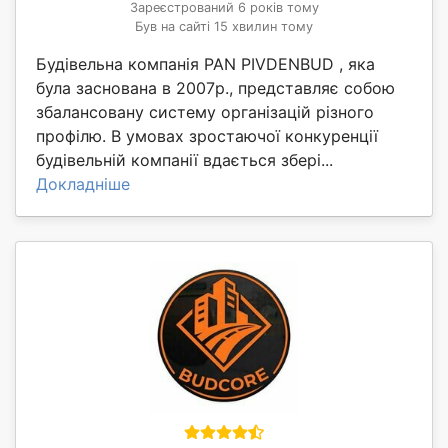
Зареєстрований 6 років тому
Був на сайті 15 хвилин тому
Будівельна компанія PAN PIVDENBUD , яка
була заснована в 2007р., представляє собою
збалансовану систему організацій різного
профілю. В умовах зростаючої конкуренції
будівельній компанії вдається збері...
Докладніше