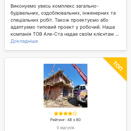
Виконуемо увесь комплекс загально-
будівельних, оздоблювальних, інженерних та
спеціальних робіт. Також проектуємо або
адаптуемо типовий проект у робочий. Наша
компанія ТОВ Але-Ста надае своїм клієнтам ...
Докладніше
Рейтинг: 48 з 80
0 відгуків