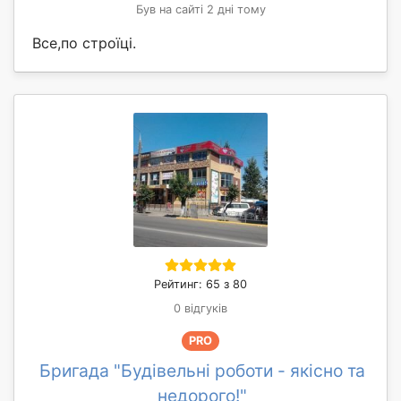
Був на сайті 2 дні тому
Все,по строїці.
Рейтинг: 65 з 80
0 відгуків
PRO
Бригада "Будівельні роботи - якісно та
недорого!"