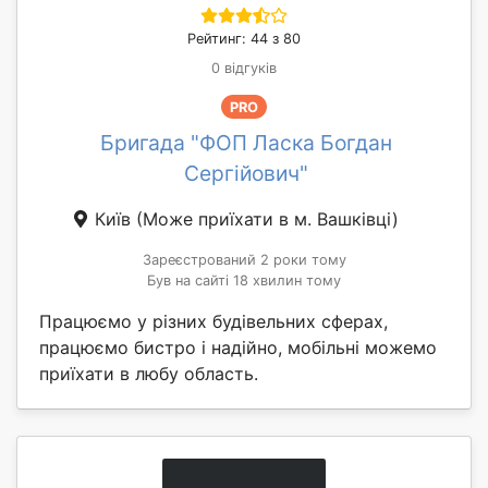
Рейтинг: 44 з 80
0 відгуків
PRO
Бригада "ФОП Ласка Богдан
Сергійович"
Київ
(Може приїхати в м. Вашківці)
Зареєстрований 2 роки тому
Був на сайті 18 хвилин тому
Працюємо у різних будівельних сферах,
працюємо бистро і надійно, мобільні можемо
приїхати в любу область.