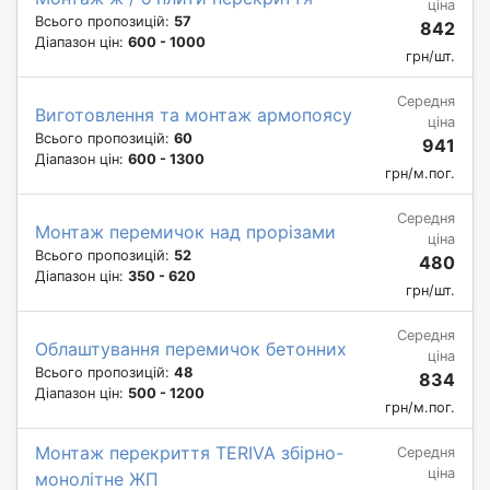
ціна
Всього пропозицій:
57
842
Діапазон цін:
600 - 1000
грн/шт.
Середня
Виготовлення та монтаж армопоясу
ціна
Всього пропозицій:
60
941
Діапазон цін:
600 - 1300
грн/м.пог.
Середня
Монтаж перемичок над прорізами
ціна
Всього пропозицій:
52
480
Діапазон цін:
350 - 620
грн/шт.
Середня
Облаштування перемичок бетонних
ціна
Всього пропозицій:
48
834
Діапазон цін:
500 - 1200
грн/м.пог.
Монтаж перекриття TERIVA збірно-
Середня
ціна
монолітне ЖП