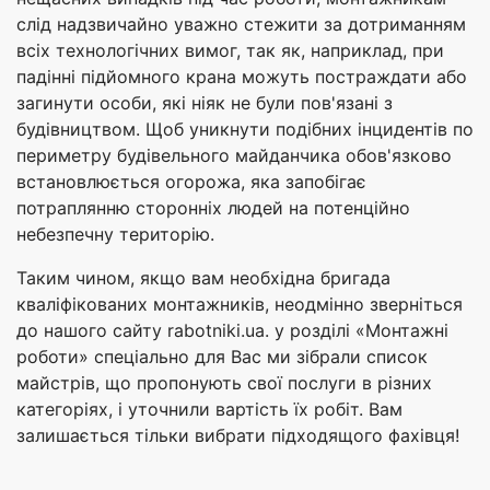
слід надзвичайно уважно стежити за дотриманням
всіх технологічних вимог, так як, наприклад, при
падінні підйомного крана можуть постраждати або
загинути особи, які ніяк не були пов'язані з
будівництвом. Щоб уникнути подібних інцидентів по
периметру будівельного майданчика обов'язково
встановлюється огорожа, яка запобігає
потраплянню сторонніх людей на потенційно
небезпечну територію.
Таким чином, якщо вам необхідна бригада
кваліфікованих монтажників, неодмінно зверніться
до нашого сайту rabotniki.ua. у розділі «Монтажні
роботи» спеціально для Вас ми зібрали список
майстрів, що пропонують свої послуги в різних
категоріях, і уточнили вартість їх робіт. Вам
залишається тільки вибрати підходящого фахівця!