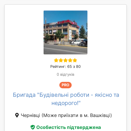
Рейтинг: 65 з 80
0 відгуків
PRO
Бригада "Будівельні роботи - якісно та
недорого!"
Чернівці
(Може приїхати в м. Вашківці)
Особистість підтверджена