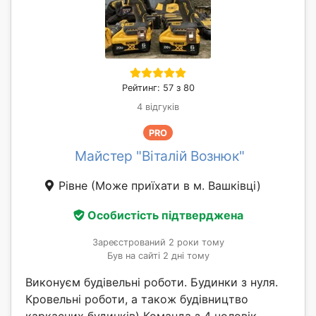
Рейтинг: 57 з 80
4 відгуків
PRO
Майстер "Віталій Вознюк"
Рівне
(Може приїхати в м. Вашківці)
Особистість підтверджена
Зареєстрований 2 роки тому
Був на сайті 2 дні тому
Виконуєм будівельні роботи. Будинки з нуля.
Кровельні роботи, а також будівництво
каркасних будинків) Команда з 4 чоловік...