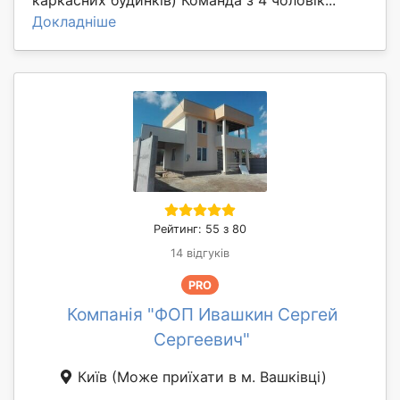
Докладніше
Рейтинг: 55 з 80
14 відгуків
PRO
Компанія "ФОП Ивашкин Сергей
Сергеевич"
Київ
(Може приїхати в м. Вашківці)