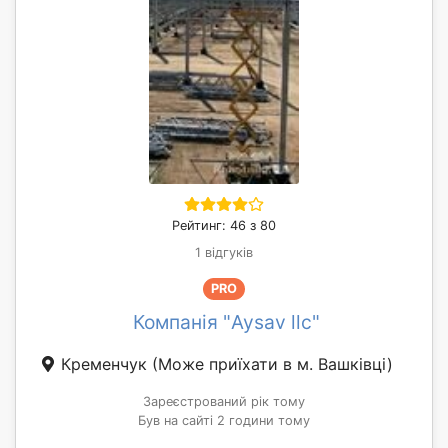
Рейтинг: 46 з 80
1 відгуків
PRO
Компанія "Aysav llc"
Кременчук
(Може приїхати в м. Вашківці)
Зареєстрований рік тому
Був на сайті 2 години тому