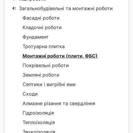
Загальнобудівельні та монтажні роботи
Фасадні роботи
Кладочні роботи
Фундамент
Тротуарна плитка
Монтажні роботи (плити, ФБС)
Покрівельні роботи
Земляні роботи
Септики і вигрібні ями
Сходи
Алмазне різання та свердління
Гідроізоляція
Теплоізоляція
Звукоізоляція