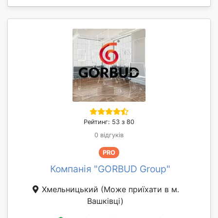
Рейтинг: 53 з 80
0 відгуків
PRO
Компанія "GORBUD Group"
Хмельницький
(Може приїхати в м.
Вашківці)