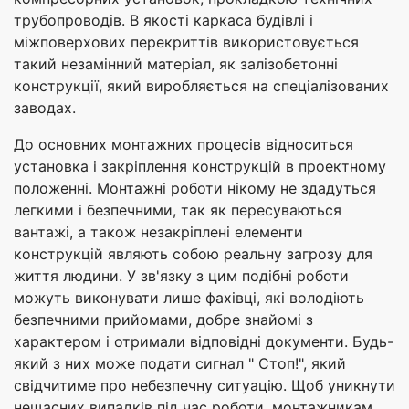
трубопроводів. В якості каркаса будівлі і
міжповерхових перекриттів використовується
такий незамінний матеріал, як залізобетонні
конструкції, який виробляється на спеціалізованих
заводах.
До основних монтажних процесів відноситься
установка і закріплення конструкцій в проектному
положенні. Монтажні роботи нікому не здадуться
легкими і безпечними, так як пересуваються
вантажі, а також незакріплені елементи
конструкцій являють собою реальну загрозу для
життя людини. У зв'язку з цим подібні роботи
можуть виконувати лише фахівці, які володіють
безпечними прийомами, добре знайомі з
характером і отримали відповідні документи. Будь-
який з них може подати сигнал " Стоп!", який
свідчитиме про небезпечну ситуацію. Щоб уникнути
нещасних випадків під час роботи, монтажникам