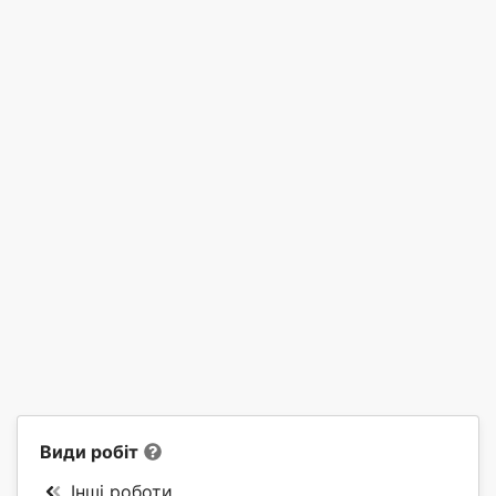
Види робіт
Інші роботи