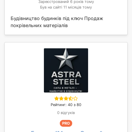
Зареєстрований 6 років тому
Був на сайті 11 місяців тому
Будівництво будинків під ключ Продаж
покрівельних матеріалів
Рейтинг: 40 з 80
0 відгуків
PRO