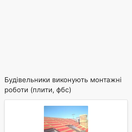
Будівельники виконують монтажні
роботи (плити, фбс)