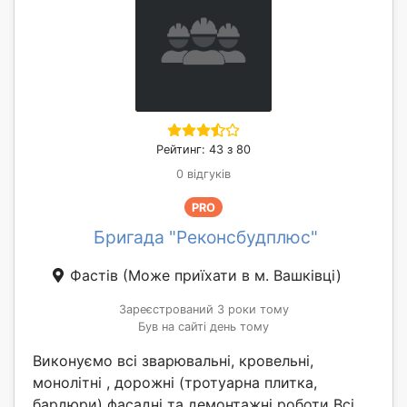
Рейтинг: 43 з 80
0 відгуків
PRO
Бригада "Реконсбудплюс"
Фастів
(Може приїхати в м. Вашківці)
Зареєстрований 3 роки тому
Був на сайті день тому
Виконуємо всі зварювальні, кровельні,
монолітні , дорожні (тротуарна плитка,
бардюри) фасадні та демонтажні роботи Всі