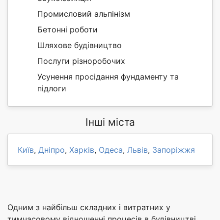
Промисловий альпінізм
Бетонні роботи
Шляхове будівництво
Послуги різноробочих
Усунення просідання фундаменту та
підлоги
Інші міста
Київ
,
Дніпро
,
Харків
,
Одеса
,
Львів
,
Запоріжжя
Одним з найбільш складних і витратних у
тимчасовому відношенні процесів в будівництві