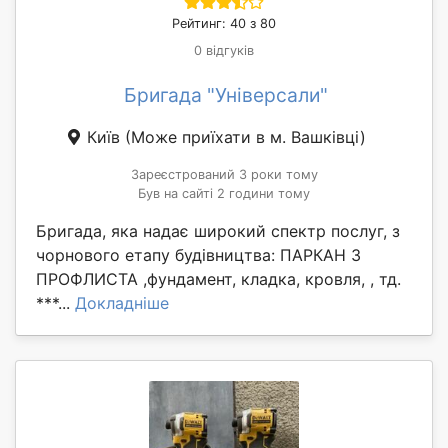
Рейтинг: 40 з 80
0 відгуків
Бригада "Універсали"
Київ
(Може приїхати в м. Вашківці)
Зареєстрований 3 роки тому
Був на сайті 2 години тому
Бригада, яка надає широкий спектр послуг, з
чорнового етапу будівництва: ПАРКАН З
ПРОФЛИСТА ,фундамент, кладка, кровля, , тд.
***...
Докладніше