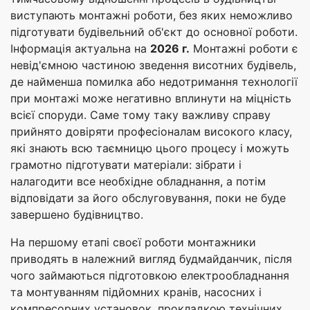
виступають монтажні роботи, без яких неможливо
підготувати будівельний об'єкт до основної роботи.
Інформація актуальна на
2026 г.
Монтажні роботи є
невід'ємною частиною зведення висотних будівель,
де найменша помилка або недотримання технології
при монтажі може негативно вплинути на міцність
всієї споруди. Саме тому таку важливу справу
прийнято довіряти професіоналам високого класу,
які знають всю таємницю цього процесу і можуть
грамотно підготувати матеріали: зібрати і
налагодити все необхідне обладнання, а потім
відповідати за його обслуговування, поки не буде
завершено будівництво.
На першому етапі своєї роботи монтажники
приводять в належний вигляд будмайданчик, після
чого займаються підготовкою електрообладнання
та монтуванням підйомних кранів, насосних і
компресорних установок, прокладкою технічних