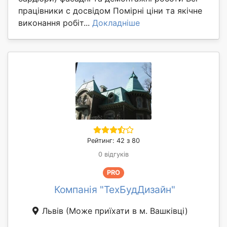
працівники с досвідом Помірні ціни та якічне
виконання робіт...
Докладніше
Рейтинг: 42 з 80
0 відгуків
PRO
Компанія "ТехБудДизайн"
Львів
(Може приїхати в м. Вашківці)