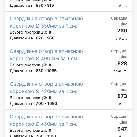
Діапазон цін:
550 - 815
грн/шт.
Свердління отворів алмазною
Середня
ціна
коронкою Ø 350мм за 1 см.
760
Всього пропозицій:
8
Діапазон цін:
620 - 950
грн/шт.
Свердління отворів алмазною
Середня
ціна
коронкою Ø 400 мм за 1 см.
828
Всього пропозицій:
8
Діапазон цін:
650 - 1055
грн/шт.
Свердління отворів алмазною
Середня
ціна
коронкою Ø 420мм за 1 см.
873
Всього пропозицій:
8
Діапазон цін:
700 - 1090
грн/шт.
Свердління отворів алмазною
Середня
ціна
коронкою Ø 450мм за 1 см.
947
Всього пропозицій:
8
Діапазон цін:
760 - 1190
грн/шт.