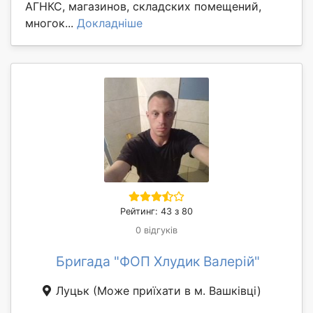
АГНКС, магазинов, складских помещений,
многок...
Докладніше
Рейтинг: 43 з 80
0 відгуків
Бригада "ФОП Хлудик Валерій"
Луцьк
(Може приїхати в м. Вашківці)