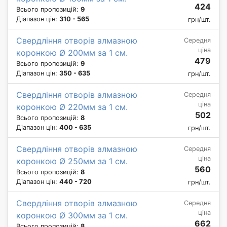
424
Всього пропозицій:
9
Діапазон цін:
310 - 565
грн/шт.
Свердління отворів алмазною
Середня
ціна
коронкою Ø 200мм за 1 см.
479
Всього пропозицій:
9
Діапазон цін:
350 - 635
грн/шт.
Свердління отворів алмазною
Середня
ціна
коронкою Ø 220мм за 1 см.
502
Всього пропозицій:
8
Діапазон цін:
400 - 635
грн/шт.
Свердління отворів алмазною
Середня
ціна
коронкою Ø 250мм за 1 см.
560
Всього пропозицій:
8
Діапазон цін:
440 - 720
грн/шт.
Свердління отворів алмазною
Середня
ціна
коронкою Ø 300мм за 1 см.
662
Всього пропозицій:
8