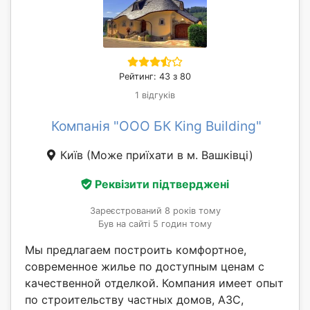
Рейтинг: 43 з 80
1 відгуків
Компанія "ООО БК Кing Building"
Київ
(Може приїхати в м. Вашківці)
Реквізити підтверджені
Зареєстрований 8 років тому
Був на сайті 5 годин тому
Мы предлагаем построить комфортное,
современное жилье по доступным ценам с
качественной отделкой. Компания имеет опыт
по строительству частных домов, АЗС,