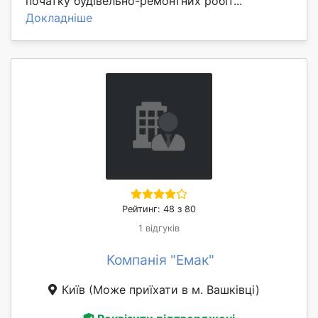
початку будівельно-ремонтних робіт...
Докладніше
Рейтинг: 48 з 80
1 відгуків
Компанія "Емак"
Київ
(Може приїхати в м. Вашківці)