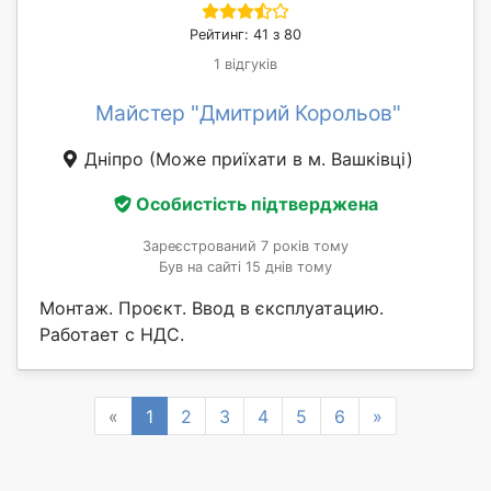
Рейтинг: 41 з 80
1 відгуків
Майстер "Дмитрий Корольов"
Дніпро
(Може приїхати в м. Вашківці)
Особистість підтверджена
Зареєстрований 7 років тому
Був на сайті 15 днів тому
Монтаж. Проєкт. Ввод в єксплуатацию.
Работает с НДС.
Previous
Next
«
1
2
3
4
5
6
»