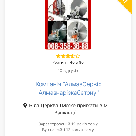
Рейтинг: 40 з 80
10 відгуків
Компанія "АлмазСервіс
Алмазнарізкабетону"
Біла Церква
(Може приїхати в м.
Вашківці)
Зареєстрований 12 років тому
Був на сайті 13 годин тому