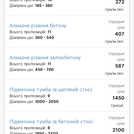
272
Діапазон цін:
185 - 380
грн/м.пог.
Середня
Алмазне різання бетону
ціна
Всього пропозицій:
11
407
Діапазон цін:
300 - 540
грн/м.пог.
Середня
Алмазне різання залізобетону
ціна
Всього пропозицій:
11
587
Діапазон цін:
450 - 760
грн/м.пог.
Середня
Підвіконна тумба (в цегляній стіні)
ціна
Всього пропозицій:
9
1450
Діапазон цін:
1000 - 2050
грн/шт.
Середня
Підвіконна тумба (в бетонній стіні)
ціна
Всього пропозицій:
8
2100
Діапазон цін:
1850 - 2450