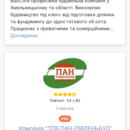
BudCore професійна будівельна компанія у
Хмельницькому та області. Виконуємо
будівництво під ключ: від підготовки ділянки
та фундаменту до здачі готового об єкта.
Працюємо з приватними та комерційними...
Докладніше
Рейтинг: 54 з 80
0 відгуків
PRO
Компанія "ТОВ ПАН-ПІВДЕНЬБУД"