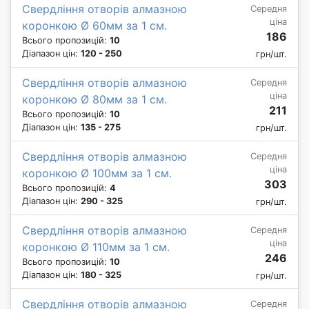
Свердління отворів алмазною
Середня
ціна
коронкою Ø 60мм за 1 см.
186
Всього пропозицій:
10
Діапазон цін:
120 - 250
грн/шт.
Свердління отворів алмазною
Середня
ціна
коронкою Ø 80мм за 1 см.
211
Всього пропозицій:
10
Діапазон цін:
135 - 275
грн/шт.
Свердління отворів алмазною
Середня
ціна
коронкою Ø 100мм за 1 см.
303
Всього пропозицій:
4
Діапазон цін:
290 - 325
грн/шт.
Свердління отворів алмазною
Середня
ціна
коронкою Ø 110мм за 1 см.
246
Всього пропозицій:
10
Діапазон цін:
180 - 325
грн/шт.
Свердління отворів алмазною
Середня