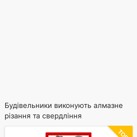
Будівельники виконують алмазне
різання та свердління