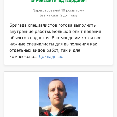
Реквізити підтверджені
Зареєстрований 10 років тому
Був на сайті 2 дні тому
Бригада специалистов готова выполнить
внутренние работы. Большой опыт ведения
объектов под ключ. В команде имеются все
нужные специалисты для выполнения как
отдельных видов работ, так и для
комплексно...
Докладніше