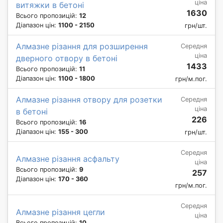
ціна
витяжки в бетоні
1630
Всього пропозицій:
12
Діапазон цін:
1100 - 2150
грн/шт.
Алмазне різання для розширення
Середня
ціна
дверного отвору в бетоні
1433
Всього пропозицій:
11
Діапазон цін:
1100 - 1800
грн/м.пог.
Алмазне різання отвору для розетки
Середня
ціна
в бетоні
226
Всього пропозицій:
16
Діапазон цін:
155 - 300
грн/шт.
Середня
Алмазне різання асфальту
ціна
Всього пропозицій:
9
257
Діапазон цін:
170 - 360
грн/м.пог.
Середня
Алмазне різання цегли
ціна
Всього пропозицій:
10