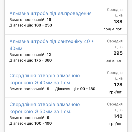
Середня
Алмазна штроба під ел.проведення
ціна
Всього пропозицій:
15
188
Діапазон цін:
160 - 250
грн/м.пог.
Алмазна штроба під сантехніку 40 *
Середня
ціна
40мм.
295
Всього пропозицій:
12
Діапазон цін:
175 - 360
грн/м.пог.
Середня
Свердління отворів алмазною
ціна
коронкою Ø 40мм за 1 см.
128
Всього пропозицій:
9
Діапазон цін:
90 - 180
грн/шт.
Свердління отворів алмазною
Середня
ціна
коронкою Ø 50мм за 1 см.
140
Всього пропозицій:
9
Діапазон цін:
100 - 190
грн/шт.