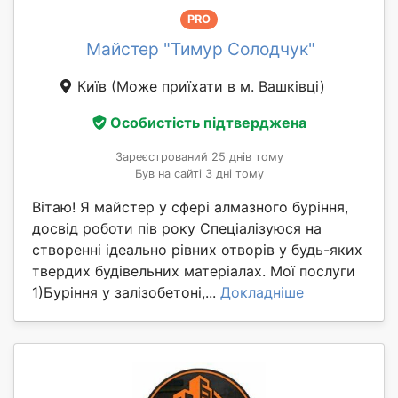
PRO
Майстер "Тимур Солодчук"
Київ
(Може приїхати в м. Вашківці)
Особистість підтверджена
Зареєстрований 25 днів тому
Був на сайті 3 дні тому
Вітаю! Я майстер у сфері алмазного буріння,
досвід роботи пів року Спеціалізуюся на
створенні ідеально рівних отворів у будь-яких
твердих будівельних матеріалах. Мої послуги
1)Буріння у залізобетоні,...
Докладніше