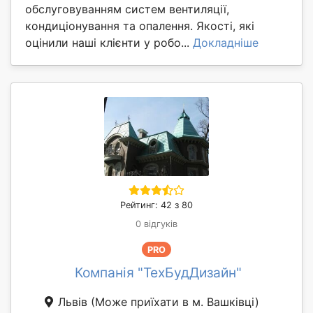
обслуговуванням систем вентиляції,
кондиціонування та опалення. Якості, які
оцінили наші клієнти у робо...
Докладніше
Рейтинг: 42 з 80
0 відгуків
PRO
Компанія "ТехБудДизайн"
Львів
(Може приїхати в м. Вашківці)