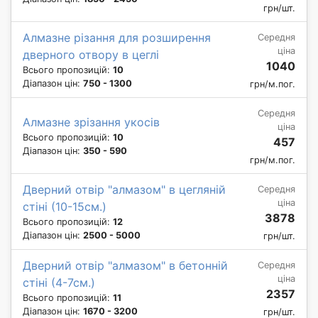
грн/шт.
Алмазне різання для розширення
Середня
ціна
дверного отвору в цеглі
1040
Всього пропозицій:
10
Діапазон цін:
750 - 1300
грн/м.пог.
Середня
Алмазне зрізання укосів
ціна
Всього пропозицій:
10
457
Діапазон цін:
350 - 590
грн/м.пог.
Дверний отвір "алмазом" в цегляній
Середня
ціна
стіні (10-15см.)
3878
Всього пропозицій:
12
Діапазон цін:
2500 - 5000
грн/шт.
Дверний отвір "алмазом" в бетонній
Середня
ціна
стіні (4-7см.)
2357
Всього пропозицій:
11
Діапазон цін:
1670 - 3200
грн/шт.