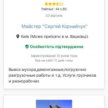
Рейтинг: 44 з 80
23 відгуків
Майстер "Сергей Корнийчук"
Київ
(Може приїхати в м. Вашківці)
Особистість підтверджена
Зареєстрований 10 років тому
Був на сайті 11 днів тому
Вывоз мусора,демонтажные,погрузочно
разгрузочные работы и т.д. Услуги грузчиков
и разнорабочих