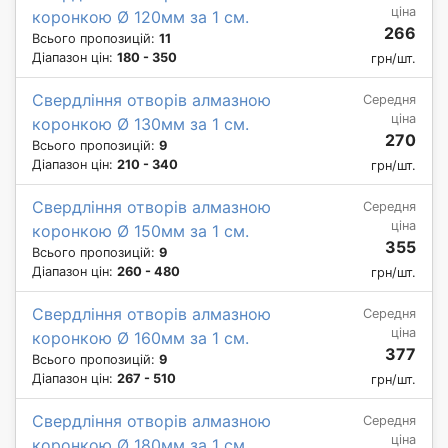
ціна
коронкою Ø 120мм за 1 см.
266
Всього пропозицій:
11
Діапазон цін:
180 - 350
грн/шт.
Свердління отворів алмазною
Середня
ціна
коронкою Ø 130мм за 1 см.
270
Всього пропозицій:
9
Діапазон цін:
210 - 340
грн/шт.
Свердління отворів алмазною
Середня
ціна
коронкою Ø 150мм за 1 см.
355
Всього пропозицій:
9
Діапазон цін:
260 - 480
грн/шт.
Свердління отворів алмазною
Середня
ціна
коронкою Ø 160мм за 1 см.
377
Всього пропозицій:
9
Діапазон цін:
267 - 510
грн/шт.
Свердління отворів алмазною
Середня
ціна
коронкою Ø 180мм за 1 см.