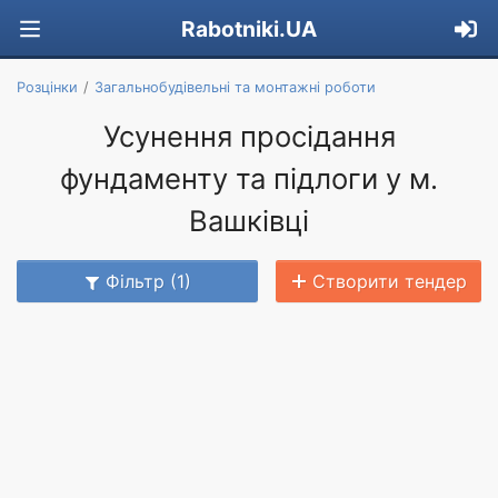
Rabotniki.UA
Розцінки
Загальнобудівельні та монтажні роботи
Усунення просідання
фундаменту та підлоги у м.
Вашківці
Фільтр (1)
Створити тендер