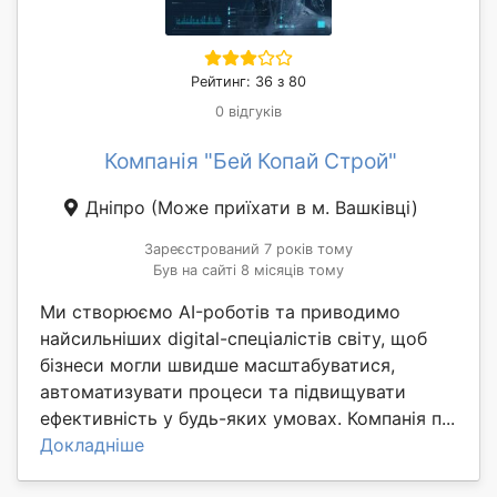
Рейтинг: 36 з 80
0 відгуків
Компанія "Бей Копай Строй"
Дніпро
(Може приїхати в м. Вашківці)
Зареєстрований 7 років тому
Був на сайті 8 місяців тому
Ми створюємо AI-роботів та приводимо
найсильніших digital-спеціалістів світу, щоб
бізнеси могли швидше масштабуватися,
автоматизувати процеси та підвищувати
ефективність у будь-яких умовах. Компанія п...
Докладніше