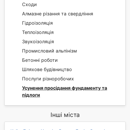
Сходи
Алмазне різання та свердління
Гідроізоляція
Теплоізоляція
Звукоізоляція
Промисловий альпінізм
Бетонні роботи
Шляхове будівництво
Послуги різноробочих
Усунення просідання фундаменту та
підлоги
Інші міста