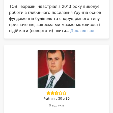
ТОВ Георезін Індастріал з 2013 року виконує
роботи з глибинного посилення ґрунтів основ
фундаментів будівель та споруд різного типу
призначення, зокрема ми маємо можливості
підіймати (повертати) плити...
Докладніше
Рейтинг: 30 з 80
0 відгуків