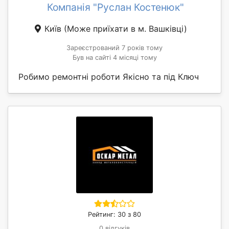
Компанія "Руслан Костенюк"
Київ
(Може приїхати в м. Вашківці)
Зареєстрований 7 років тому
Був на сайті 4 місяці тому
Робимо ремонтні роботи Якісно та під Ключ
Рейтинг: 30 з 80
0 відгуків