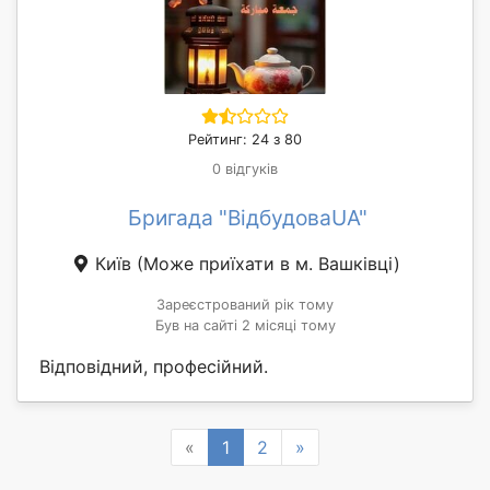
Рейтинг: 24 з 80
0 відгуків
Бригада "ВідбудоваUA"
Київ
(Може приїхати в м. Вашківці)
Зареєстрований рік тому
Був на сайті 2 місяці тому
Відповідний, професійний.
Previous
Next
«
1
2
»