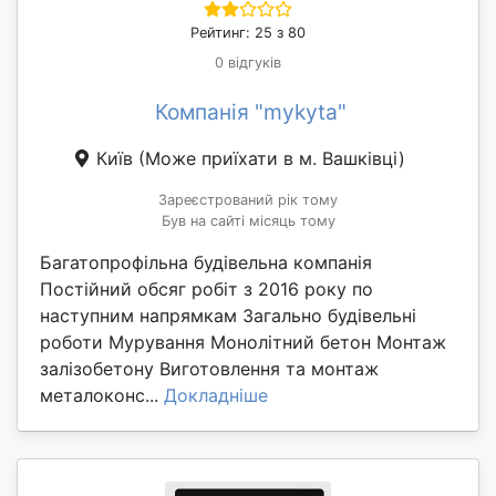
Рейтинг: 25 з 80
0 відгуків
Компанія "mykyta"
Київ
(Може приїхати в м. Вашківці)
Зареєстрований рік тому
Був на сайті місяць тому
Багатопрофільна будівельна компанія
Постійний обсяг робіт з 2016 року по
наступним напрямкам Загально будівельні
роботи Мурування Монолітний бетон Монтаж
залізобетону Виготовлення та монтаж
металоконс...
Докладніше