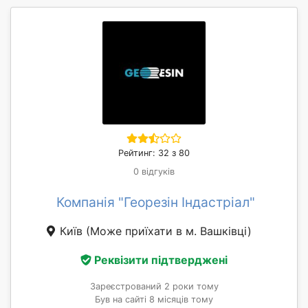
Рейтинг: 32 з 80
0 відгуків
Компанія "Георезін Індастріал"
Київ
(Може приїхати в м. Вашківці)
Реквізити підтверджені
Зареєстрований 2 роки тому
Був на сайті 8 місяців тому