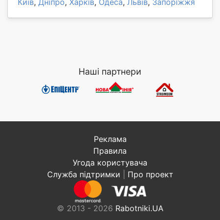
Київ
,
Дніпро
,
Харків
,
Одеса
,
Львів
,
Запоріжжя
Наші партнери
Реклама
Правила
Угода користувача
Служба підтримки
|
Про проект
© 2013 - 2026
Rabotniki.UA