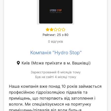
Рейтинг: 25 з 80
0 відгуків
Компанія "Hydro Stop"
Київ
(Може приїхати в м. Вашківці)
Зареєстрований 6 місяців тому
Був на сайті 4 місяці тому
Наша компанія вже понад 10 років займається
професійною гідроізоляцією підвалів та
приміщень, що потерпають від затоплення і
вологи. Ми спеціалізуємося на порятунку
приміщеннь/підвалів від води будь-я...