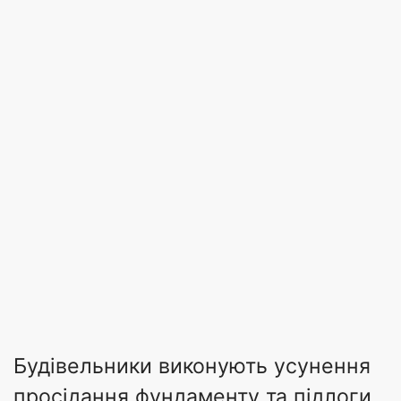
Будівельники виконують усунення
просідання фундаменту та підлоги