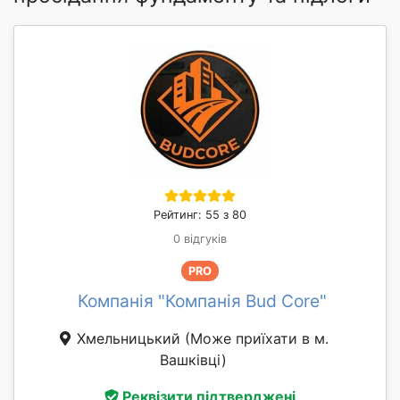
Рейтинг: 55 з 80
0 відгуків
PRO
Компанія "Компанія Bud Core"
Хмельницький
(Може приїхати в м.
Вашківці)
Реквізити підтверджені