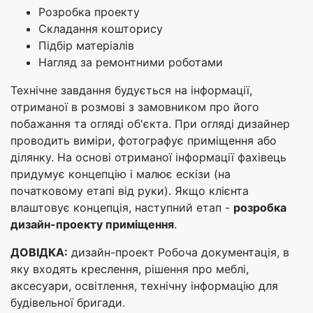
Розробка проекту
Складання кошторису
Підбір матеріалів
Нагляд за ремонтними роботами
Технічне завдання будується на інформації,
отриманої в розмові з замовником про його
побажання та огляді об'єкта. При огляді дизайнер
проводить виміри, фотографує приміщення або
ділянку. На основі отриманої інформації фахівець
придумує концепцію і малює ескізи (на
початковому етапі від руки). Якщо клієнта
влаштовує концепція, наступний етап -
розробка
дизайн
-
проекту приміщення
.
ДОВІДКА:
дизайн-проект Робоча документація, в
яку входять креслення, рішення про меблі,
аксесуари, освітлення, технічну інформацію для
будівельної бригади.