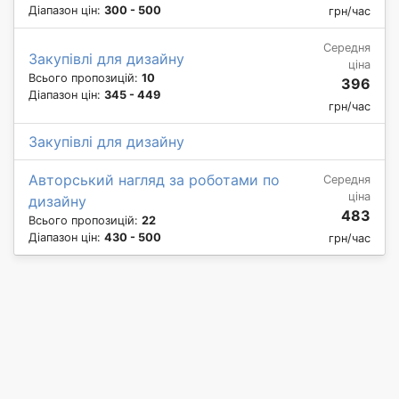
Діапазон цін:
300 - 500
грн/час
Середня
Закупівлі для дизайну
ціна
Всього пропозицій:
10
396
Діапазон цін:
345 - 449
грн/час
Закупівлі для дизайну
Авторський нагляд за роботами по
Середня
ціна
дизайну
483
Всього пропозицій:
22
Діапазон цін:
430 - 500
грн/час