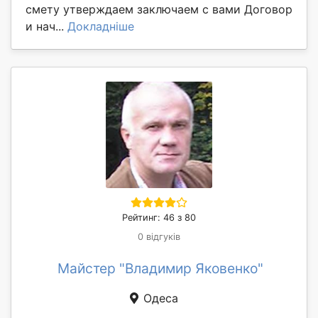
смету утверждаем заключаем с вами Договор
и нач...
Докладніше
Рейтинг: 46 з 80
0 відгуків
Майстер "Владимир Яковенко"
Одеса