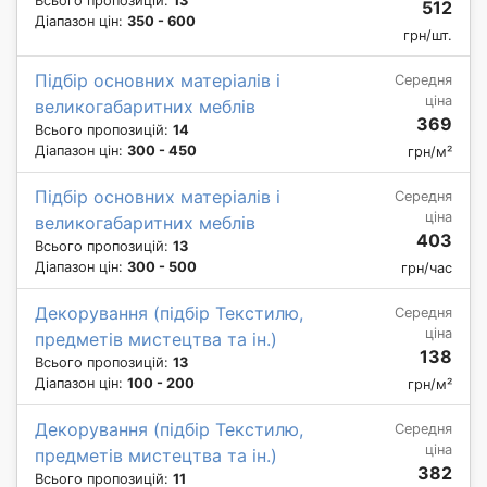
Всього пропозицій:
13
512
Діапазон цін:
350 - 600
грн/шт.
Підбір основних матеріалів і
Середня
ціна
великогабаритних меблів
369
Всього пропозицій:
14
Діапазон цін:
300 - 450
грн/м²
Підбір основних матеріалів і
Середня
ціна
великогабаритних меблів
403
Всього пропозицій:
13
Діапазон цін:
300 - 500
грн/час
Декорування (підбір Текстилю,
Середня
ціна
предметів мистецтва та ін.)
138
Всього пропозицій:
13
Діапазон цін:
100 - 200
грн/м²
Декорування (підбір Текстилю,
Середня
ціна
предметів мистецтва та ін.)
382
Всього пропозицій:
11