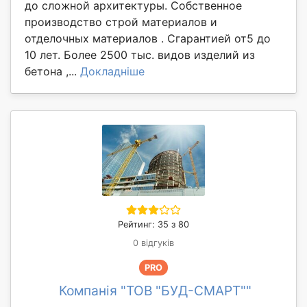
до сложной архитектуры. Собственное
производство строй материалов и
отделочных материалов . Сгарантией от5 до
10 лет. Более 2500 тыс. видов изделий из
бетона ,...
Докладніше
Рейтинг: 35 з 80
0 відгуків
PRO
Компанія "ТОВ "БУД-СМАРТ""