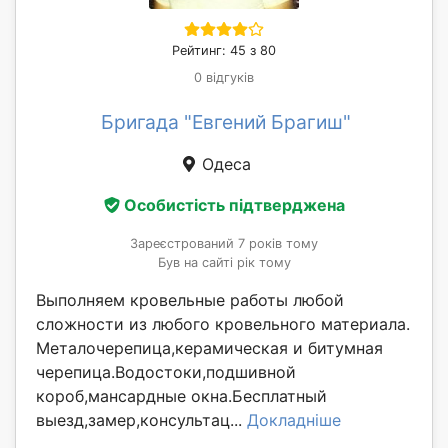
Рейтинг: 45 з 80
0 відгуків
Бригада "Евгений Брагиш"
Одеса
Особистість підтверджена
Зареєстрований 7 років тому
Був на сайті рік тому
Выполняем кровельные работы любой
сложности из любого кровельного материала.
Металочерепица,керамическая и битумная
черепица.Водостоки,подшивной
короб,мансардные окна.Бесплатный
выезд,замер,консультац...
Докладніше