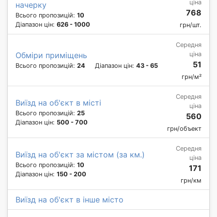
ціна
начерку
768
Всього пропозицій:
10
Діапазон цін:
626 - 1000
грн/шт.
Середня
ціна
Обміри приміщень
51
Всього пропозицій:
24
Діапазон цін:
43 - 65
грн/м²
Середня
Виїзд на об'єкт в місті
ціна
Всього пропозицій:
25
560
Діапазон цін:
500 - 700
грн/объект
Середня
Виїзд на об'єкт за містом (за км.)
ціна
Всього пропозицій:
10
171
Діапазон цін:
150 - 200
грн/км
Виїзд на об'єкт в інше місто