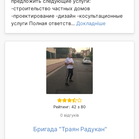
предложить следующие услуги:
-строительство частных домов
-проектирование -дизайн -косультационные
услуги Полная ответств...
Докладніше
Рейтинг: 42 з 80
0 відгуків
Бригада "Траян Радукан"