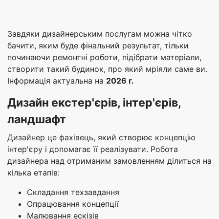
Завдяки дизайнерським послугам можна чітко
бачити, яким буде фінальний результат, тільки
починаючи ремонтні роботи, підібрати матеріали,
створити такий будинок, про який мріяли саме ви.
Інформація актуальна на
2026 г.
Д
изайн екстер'єрів
,
інтер'єрів
,
ландшафт
Дизайнер це фахівець, який створює концепцію
інтер'єру і допомагає її реалізувати. Робота
дизайнера над отриманим замовленням ділиться на
кілька етапів:
Складання техзавдання
Опрацювання концепції
Малювання ескізів