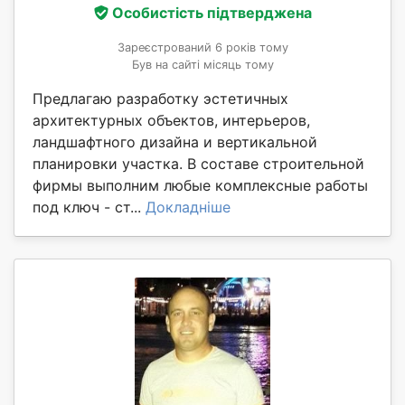
Особистість підтверджена
Зареєстрований 6 років тому
Був на сайті місяць тому
Предлагаю разработку эстетичных
архитектурных объектов, интерьеров,
ландшафтного дизайна и вертикальной
планировки участка. В составе строительной
фирмы выполним любые комплексные работы
под ключ - ст...
Докладніше