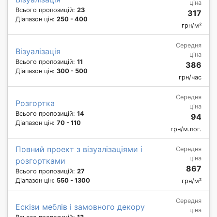
ціна
Всього пропозицій:
23
317
Діапазон цін:
250 - 400
грн/м²
Середня
Візуалізація
ціна
Всього пропозицій:
11
386
Діапазон цін:
300 - 500
грн/час
Середня
Розгортка
ціна
Всього пропозицій:
14
94
Діапазон цін:
70 - 110
грн/м.пог.
Повний проект з візуалізаціями і
Середня
ціна
розгортками
867
Всього пропозицій:
27
Діапазон цін:
550 - 1300
грн/м²
Середня
Ескізи меблів і замовного декору
ціна