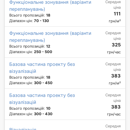
Функціональне зонування (варіанти
Середня
ціна
перепланувань)
111
Всього пропозицій:
18
Діапазон цін:
70 - 130
грн/м²
Функціональне зонування (варіанти
Середня
ціна
перепланувань)
325
Всього пропозицій:
12
Діапазон цін:
250 - 500
грн/час
Базова частина проекту без
Середня
ціна
візуалізацій
383
Всього пропозицій:
18
Діапазон цін:
300 - 450
грн/м²
Базова частина проекту без
Середня
ціна
візуалізацій
383
Всього пропозицій:
10
Діапазон цін:
300 - 430
грн/час
Середня
Візуалізація