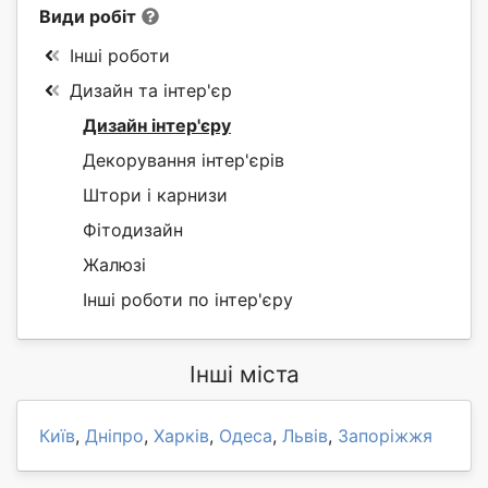
Види робіт
Інші роботи
Дизайн та інтер'єр
Дизайн інтер'єру
Декорування інтер'єрів
Штори і карнизи
Фітодизайн
Жалюзі
Інші роботи по інтер'єру
Інші міста
Київ
,
Дніпро
,
Харків
,
Одеса
,
Львів
,
Запоріжжя