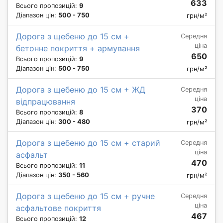
633
Всього пропозицій:
9
Діапазон цін:
500 - 750
грн/м²
Дорога з щебеню до 15 см +
Середня
ціна
бетонне покриття + армування
650
Всього пропозицій:
9
Діапазон цін:
500 - 750
грн/м²
Дорога з щебеню до 15 см + ЖД
Середня
ціна
відпрацювання
370
Всього пропозицій:
8
Діапазон цін:
300 - 480
грн/м²
Дорога з щебеню до 15 см + старий
Середня
ціна
асфальт
470
Всього пропозицій:
11
Діапазон цін:
350 - 560
грн/м²
Дорога з щебеню до 15 см + ручне
Середня
ціна
асфальтове покриття
467
Всього пропозицій:
12