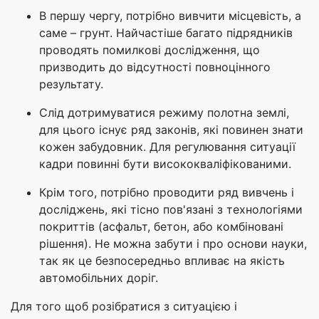
В першу чергу, потрібно вивчити місцевість, а
саме – грунт. Найчастіше багато підрядників
проводять помилкові дослідження, що
призводить до відсутності повноцінного
результату.
Слід дотримуватися режиму полотна землі,
для цього існує ряд законів, які повинен знати
кожен забудовник. Для регулювання ситуації
кадри повинні бути висококваліфікованими.
Крім того, потрібно проводити ряд вивчень і
досліджень, які тісно пов'язані з технологіями
покриттів (асфальт, бетон, або комбіновані
рішення). Не можна забути і про основи науки,
так як це безпосередньо впливає на якість
автомобільних доріг.
Для того щоб розібратися з ситуацією і