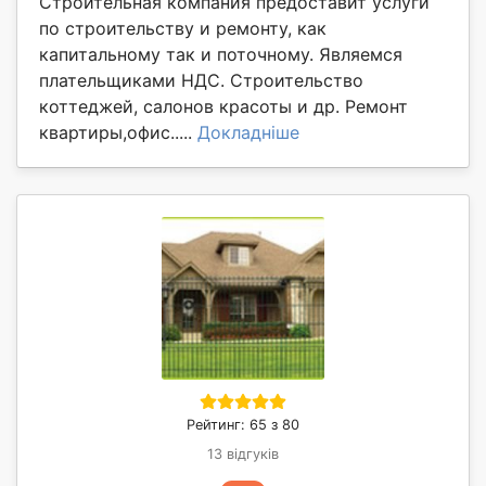
Строительная компания предоставит услуги
по строительству и ремонту, как
капитальному так и поточному. Являемся
плательщиками НДС. Строительство
коттеджей, салонов красоты и др. Ремонт
квартиры,офис.....
Докладніше
Рейтинг: 65 з 80
13 відгуків