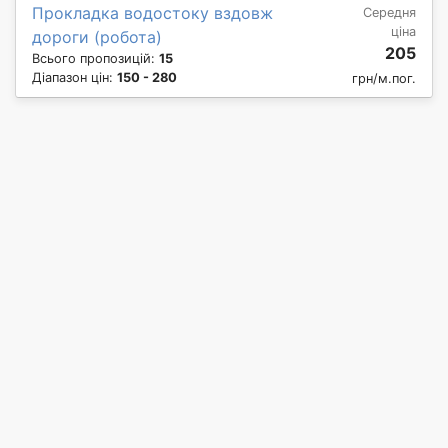
Прокладка водостоку вздовж
Середня
ціна
дороги (робота)
205
Всього пропозицій:
15
Діапазон цін:
150 - 280
грн/м.пог.