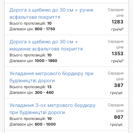
Дорога з щебеню до 30 см + ручне
Середня
ціна
асфальтове покриття
1283
Всього пропозицій:
10
Діапазон цін:
900 - 1750
грн/м²
Дорога з щебеню до 30 см +
Середня
ціна
машинне асфальтове покриття
1353
Всього пропозицій:
10
Діапазон цін:
1000 - 1860
грн/м²
Укладання метрового бордюру при
Середня
ціна
будівництві дороги
387
Всього пропозицій:
13
Діапазон цін:
300 - 460
грн/шт.
Укладання 3-ох метрового бордюру
Середня
ціна
при будівництві дороги
867
Всього пропозицій:
10
Діапазон цін:
600 - 1000
грн/шт.