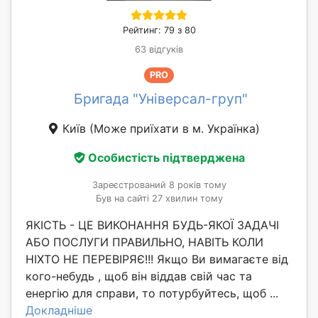
Рейтинг: 79 з 80
63 відгуків
PRO
Бригада "Універсал-груп"
Київ
(Може приїхати в м. Українка)
Особистість підтверджена
Зареєстрований 8 років тому
Був на сайті 27 хвилин тому
ЯКІСТЬ - ЦЕ ВИКОНАННЯ БУДЬ-ЯКОЇ ЗАДАЧІ
АБО ПОСЛУГИ ПРАВИЛЬНО, НАВІТЬ КОЛИ
НІХТО НЕ ПЕРЕВІРЯЄ!!! Якщо Ви вимагаєте від
кого-небудь , щоб він віддав свій час та
енергію для справи, то потурбуйтесь, щоб ...
Докладніше