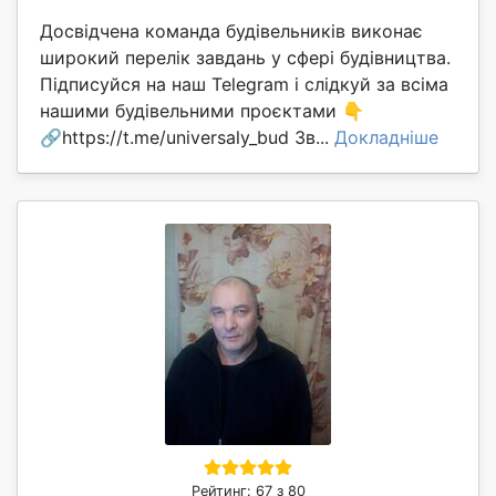
Досвідчена команда будівельників виконає
широкий перелік завдань у сфері будівництва.
Підписуйся на наш Telegram і слідкуй за всіма
нашими будівельними проєктами 👇
🔗https://t.me/universaly_bud Зв...
Докладніше
Рейтинг: 67 з 80