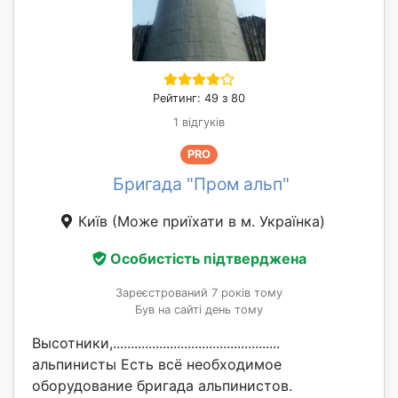
Рейтинг: 49 з 80
1 відгуків
PRO
Бригада "Пром альп"
Київ
(Може приїхати в м. Українка)
Особистість підтверджена
Зареєстрований 7 років тому
Був на сайті день тому
Высотники,...............................................
альпинисты Есть всё необходимое
оборудование бригада альпинистов.