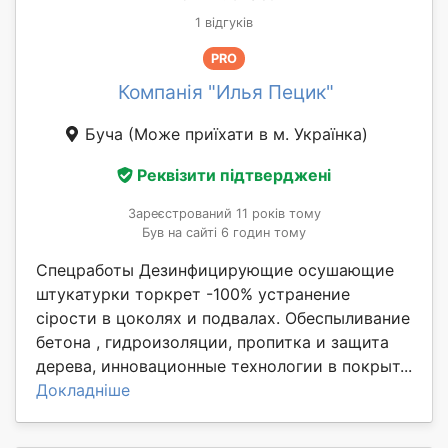
1 відгуків
PRO
Компанія "Илья Пецик"
Буча
(Може приїхати в м. Українка)
Реквізити підтверджені
Зареєстрований 11 років тому
Був на сайті 6 годин тому
Спецработы Дезинфицирующие осушающие
штукатурки торкрет -100% устранение
сірости в цоколях и подвалах. Обеспыливание
бетона , гидроизоляции, пропитка и защита
дерева, инновационные технологии в покрыт...
Докладніше