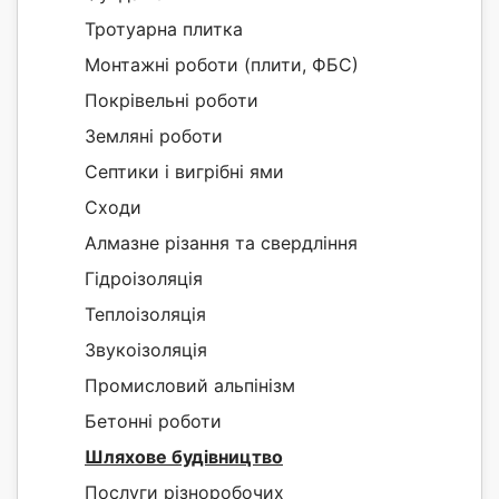
Тротуарна плитка
Монтажні роботи (плити, ФБС)
Покрівельні роботи
Земляні роботи
Септики і вигрібні ями
Сходи
Алмазне різання та свердління
Гідроізоляція
Теплоізоляція
Звукоізоляція
Промисловий альпінізм
Бетонні роботи
Шляхове будівництво
Послуги різноробочих