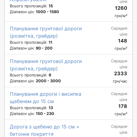
ціна
Всього пропозицій:
15
1260
Діапазон цін:
1000 - 1580
грн/м²
Планування грунтової дороги
Середня
ціна
(розмітка, грейдер)
148
Всього пропозицій:
11
Діапазон цін:
90 - 200
грн/м²
Планування грунтової дороги
Середня
ціна
(розмітка, грейдер)
2333
Всього пропозицій:
9
Діапазон цін:
2000 - 3000
грн/час
Планування дороги і висипка
Середня
ціна
щебенем до 15 см
178
Всього пропозицій:
13
Діапазон цін:
150 - 230
грн/м²
Дорога з щебеню до 15 см +
Середня
ціна
бетонне покриття