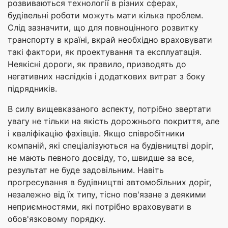
розвиваються технології в різних сферах,
будівельні роботи можуть мати кілька проблем.
Слід зазначити, що для повноцінного розвитку
транспорту в країні, вкрай необхідно враховувати
такі фактори, як проектування та експлуатація.
Неякісні дороги, як правило, призводять до
негативних наслідків і додаткових витрат з боку
підрядників.
В силу вищевказаного аспекту, потрібно звертати
увагу не тільки на якість дорожнього покриття, але
і кваліфікацію фахівців. Якщо співробітники
компаній, які спеціалізуються на будівництві доріг,
не мають певного досвіду, то, швидше за все,
результат не буде задовільним. Навіть
прогресування в будівництві автомобільних доріг,
незалежно від їх типу, тісно пов'язане з деякими
неприємностями, які потрібно враховувати в
обов'язковому порядку.