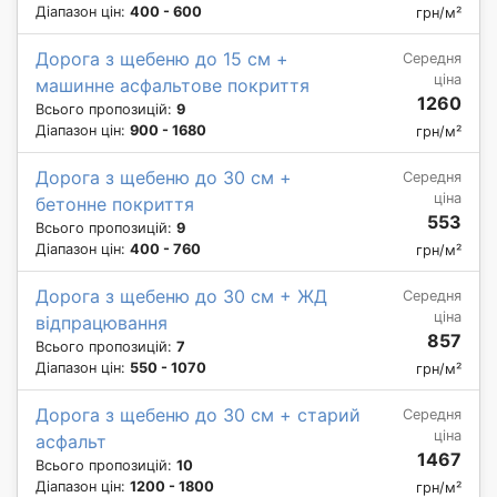
Діапазон цін:
400 - 600
грн/м²
Дорога з щебеню до 15 см +
Середня
ціна
машинне асфальтове покриття
1260
Всього пропозицій:
9
Діапазон цін:
900 - 1680
грн/м²
Дорога з щебеню до 30 см +
Середня
ціна
бетонне покриття
553
Всього пропозицій:
9
Діапазон цін:
400 - 760
грн/м²
Дорога з щебеню до 30 см + ЖД
Середня
ціна
відпрацювання
857
Всього пропозицій:
7
Діапазон цін:
550 - 1070
грн/м²
Дорога з щебеню до 30 см + старий
Середня
ціна
асфальт
1467
Всього пропозицій:
10
Діапазон цін:
1200 - 1800
грн/м²