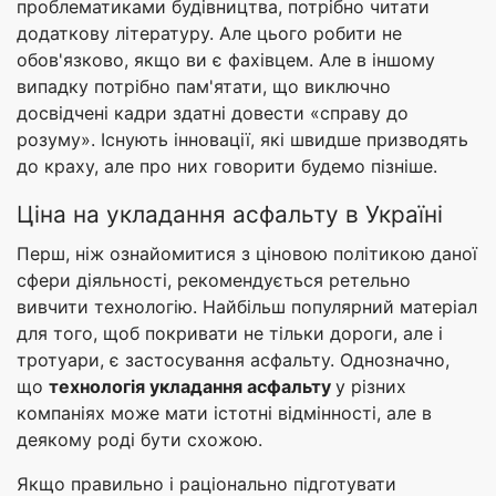
проблематиками будівництва, потрібно читати
додаткову літературу. Але цього робити не
обов'язково, якщо ви є фахівцем. Але в іншому
випадку потрібно пам'ятати, що виключно
досвідчені кадри здатні довести «справу до
розуму». Існують інновації, які швидше призводять
до краху, але про них говорити будемо пізніше.
Ціна на укладання асфальту в Україні
Перш, ніж ознайомитися з ціновою політикою даної
сфери діяльності, рекомендується ретельно
вивчити технологію. Найбільш популярний матеріал
для того, щоб покривати не тільки дороги, але і
тротуари, є застосування асфальту. Однозначно,
що
технологія укладання асфальту
у різних
компаніях може мати істотні відмінності, але в
деякому роді бути схожою.
Якщо правильно і раціонально підготувати