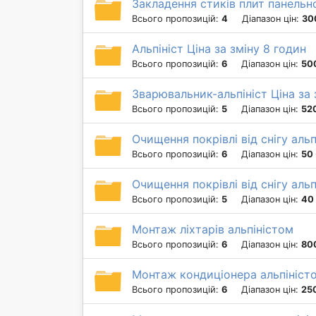
Закладення стиків плит панельн
Всього пропозицій:
4
Діапазон цін:
30
Альпініст Ціна за зміну 8 годин
Всього пропозицій:
6
Діапазон цін:
50
Зварювальник-альпініст Ціна за 
Всього пропозицій:
5
Діапазон цін:
52
Очищення покрівлі від снігу альп
Всього пропозицій:
6
Діапазон цін:
50 
Очищення покрівлі від снігу альп
Всього пропозицій:
5
Діапазон цін:
40 
Монтаж ліхтарів альпіністом
Всього пропозицій:
6
Діапазон цін:
80
Монтаж кондиціонера альпіністо
Всього пропозицій:
6
Діапазон цін:
25