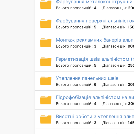
Фарбування металоконструкцій 
Всього пропозицій:
4
Діапазон цін:
20
Фарбування поверхні альпіністо
Всього пропозицій:
5
Діапазон цін:
150
Монтаж рекламних банерів альп
Всього пропозицій:
3
Діапазон цін:
90
Герметизація швів альпіністом 
Всього пропозицій:
5
Діапазон цін:
250
Утеплення панельних швів
Всього пропозицій:
6
Діапазон цін:
30
Гідрофобізація альпіністом на ви
Всього пропозицій:
4
Діапазон цін:
30
Висотні роботи з утеплення альп
Всього пропозицій:
3
Діапазон цін:
145