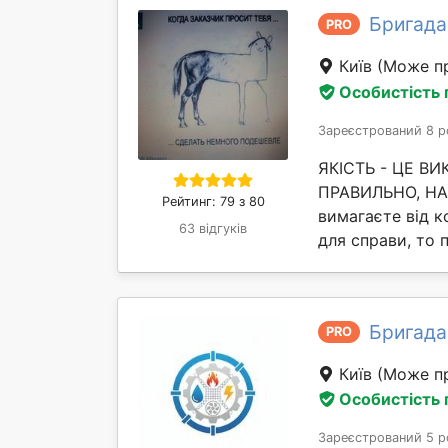
Бригада
PRO
Київ
(Може пр
Особистість
Зареєстрований 8 р
ЯКІСТЬ - ЦЕ В
ПРАВИЛЬНО, НАВ
Рейтинг: 79 з 80
вимагаєте від ко
63 відгуків
для справи, то 
Бригада
PRO
Київ
(Може пр
Особистість
Зареєстрований 5 р