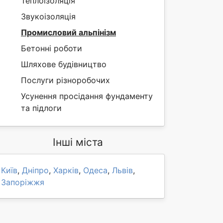
Теплоізоляція
Звукоізоляція
Промисловий альпінізм
Бетонні роботи
Шляхове будівництво
Послуги різноробочих
Усунення просідання фундаменту
та підлоги
Інші міста
Київ
,
Дніпро
,
Харків
,
Одеса
,
Львів
,
Запоріжжя