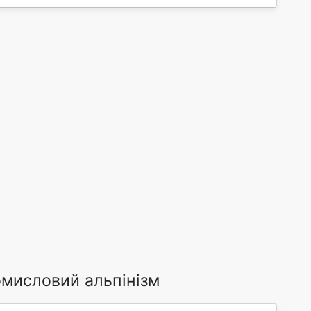
омисловий альпінізм