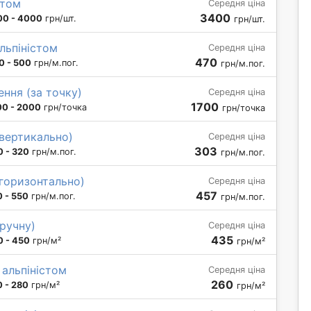
стом
Середня ціна
3400
00 - 4000
грн/шт.
грн/шт.
льпіністом
Середня ціна
470
0 - 500
грн/м.пог.
грн/м.пог.
ння (за точку)
Середня ціна
1700
00 - 2000
грн/точка
грн/точка
(вертикально)
Середня ціна
303
0 - 320
грн/м.пог.
грн/м.пог.
(горизонтально)
Середня ціна
457
 - 550
грн/м.пог.
грн/м.пог.
вручну)
Середня ціна
435
0 - 450
грн/м²
грн/м²
 альпіністом
Середня ціна
260
 - 280
грн/м²
грн/м²