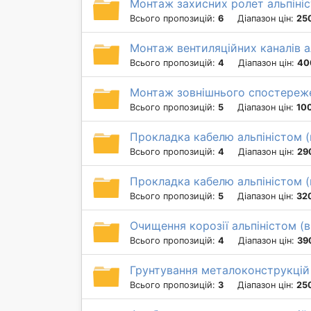
Монтаж захисних ролет альпіні
Всього пропозицій:
6
Діапазон цін:
25
Монтаж вентиляційних каналів а
Всього пропозицій:
4
Діапазон цін:
40
Монтаж зовнішнього спостереже
Всього пропозицій:
5
Діапазон цін:
10
Прокладка кабелю альпіністом 
Всього пропозицій:
4
Діапазон цін:
29
Прокладка кабелю альпіністом 
Всього пропозицій:
5
Діапазон цін:
320
Очищення корозії альпіністом (
Всього пропозицій:
4
Діапазон цін:
39
Грунтування металоконструкцій
Всього пропозицій:
3
Діапазон цін:
250