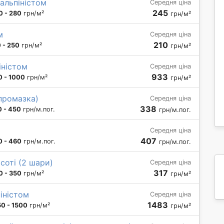
альпіністом
Середня ціна
245
0 - 280
грн/м²
грн/м²
м
Середня ціна
210
 - 250
грн/м²
грн/м²
іністом
Середня ціна
933
0 - 1000
грн/м²
грн/м²
(промазка)
Середня ціна
338
 - 450
грн/м.пог.
грн/м.пог.
Середня ціна
407
0 - 460
грн/м.пог.
грн/м.пог.
соті (2 шари)
Середня ціна
317
0 - 350
грн/м²
грн/м²
іністом
Середня ціна
1483
0 - 1500
грн/м²
грн/м²