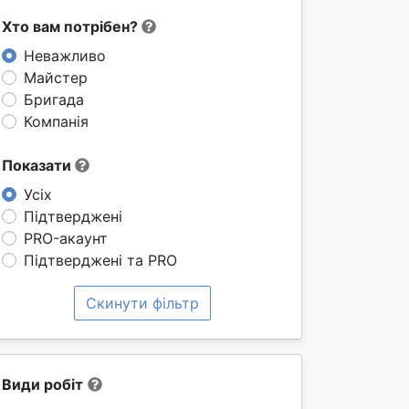
Хто вам потрібен?
Неважливо
Майстер
Бригада
Компанія
Показати
Усіх
Підтверджені
PRO-акаунт
Підтверджені та PRO
Скинути фільтр
Види робіт