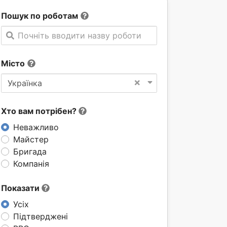
Пошук по роботам
Почніть вводити назву роботи
Місто
×
Українка
Хто вам потрібен?
Неважливо
Майстер
Бригада
Компанія
Показати
Усіх
Підтверджені