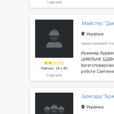
1 відгуків
Майстер "Дм
Українка
Зареєстрований 4 р
Инженер будіве
ЦИВІЛЬНЕ БДІВН
багатоповерхіво
Рейтинг: 28 з 80
роботи Сантехні
0 відгуків
Бригада "Бри
Українка