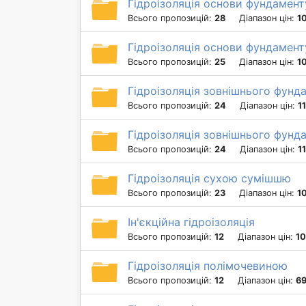
Гідроізоляція основи фундамен
Всього пропозицій:
28
Діапазон цін:
1
Гідроізоляція основи фундамент
Всього пропозицій:
25
Діапазон цін:
1
Гідроізоляція зовнішнього фунд
Всього пропозицій:
24
Діапазон цін:
1
Гідроізоляція зовнішнього фунд
Всього пропозицій:
24
Діапазон цін:
1
Гідроізоляція сухою сумішшю
Всього пропозицій:
23
Діапазон цін:
1
Ін'єкційна гідроізоляція
Всього пропозицій:
12
Діапазон цін:
10
Гідроізоляція полімочевиною
Всього пропозицій:
12
Діапазон цін:
69