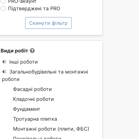
PRO-акаунт
Підтверджені та PRO
Скинути фільтр
Види робіт
Інші роботи
Загальнобудівельні та монтажні
роботи
Фасадні роботи
Кладочні роботи
Фундамент
Тротуарна плитка
Монтажні роботи (плити, ФБС)
Покрівельні роботи