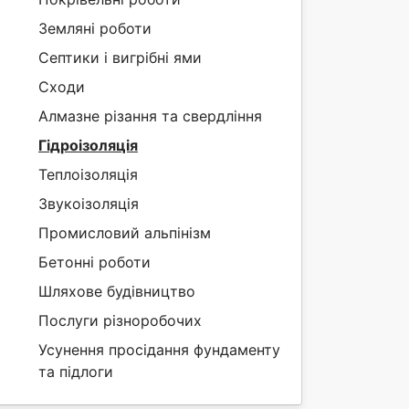
Земляні роботи
Септики і вигрібні ями
Сходи
Алмазне різання та свердління
Гідроізоляція
Теплоізоляція
Звукоізоляція
Промисловий альпінізм
Бетонні роботи
Шляхове будівництво
Послуги різноробочих
Усунення просідання фундаменту
та підлоги