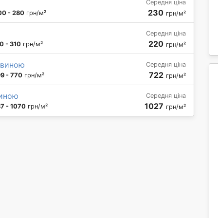
Середня ціна
230
00 - 280
грн/м²
грн/м²
Середня ціна
220
0 - 310
грн/м²
грн/м²
чевиною
Середня ціна
722
9 - 770
грн/м²
грн/м²
виною
Середня ціна
1027
7 - 1070
грн/м²
грн/м²