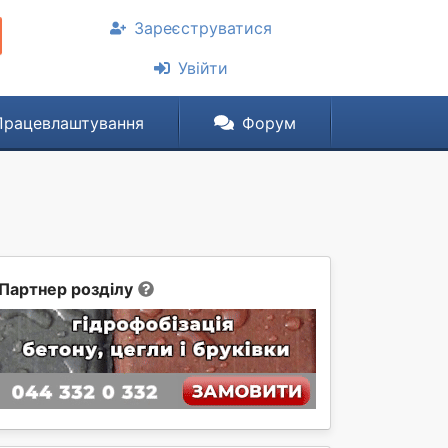
Зареєструватися
Увійти
Працевлаштування
Форум
Партнер розділу