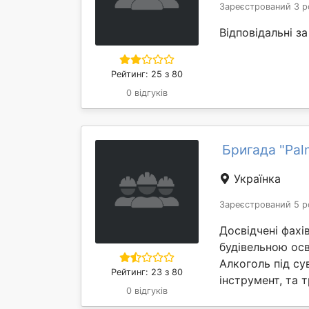
Зареєстрований 3 р
Відповідальні з
Рейтинг: 25 з 80
0 відгуків
Бригада "Pal
Українка
Зареєстрований 5 р
Досвідчені фахі
будівельною осв
Алкоголь під су
Рейтинг: 23 з 80
інструмент, та т
0 відгуків