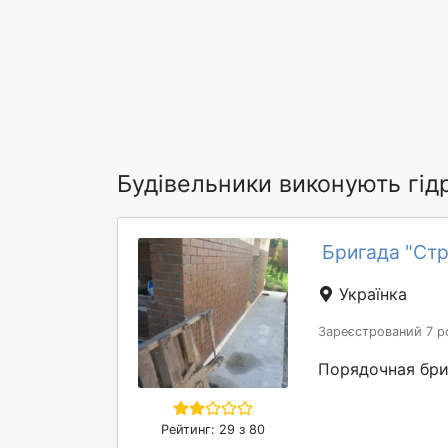
Будівельники виконують гід
Бригада "Ст
Українка
Зареєстрований 7 р
Порядочная бри
Рейтинг: 29 з 80