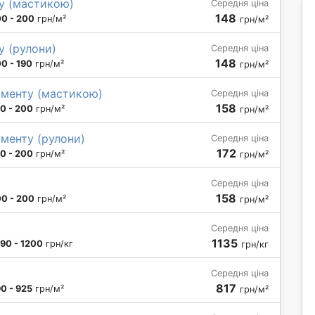
ту (мастикою)
Середня ціна
148
00 - 200
грн/м²
грн/м²
у (рулони)
Середня ціна
148
00 - 190
грн/м²
грн/м²
аменту (мастикою)
Середня ціна
158
10 - 200
грн/м²
грн/м²
аменту (рулони)
Середня ціна
172
10 - 200
грн/м²
грн/м²
Середня ціна
158
00 - 200
грн/м²
грн/м²
Середня ціна
1135
90 - 1200
грн/кг
грн/кг
Середня ціна
817
0 - 925
грн/м²
грн/м²