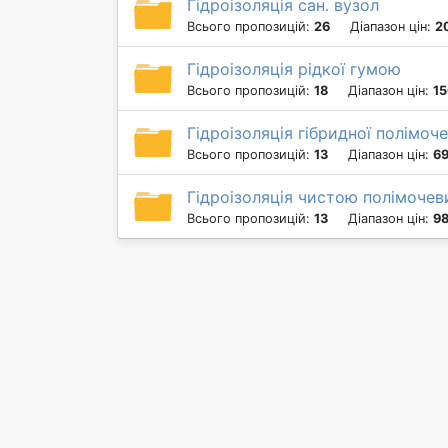
Гідроізоляція сан. вузол
Всього пропозицій:
26
Діапазон цін:
2
Гідроізоляція рідкої гумою
Всього пропозицій:
18
Діапазон цін:
15
Гідроізоляція гібридної полімо
Всього пропозицій:
13
Діапазон цін:
69
Гідроізоляція чистою полімоче
Всього пропозицій:
13
Діапазон цін:
98