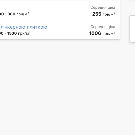
Середня ціна
255
00 - 300
грн/м²
грн/м²
клінкерною плиткою
Середня ціна
1006
0 - 1500
грн/м²
грн/м²