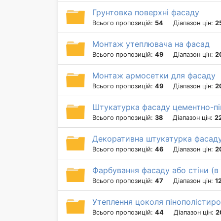
Грунтовка поверхні фасаду
Всього пропозицій:
54
Діапазон цін:
2
Монтаж утеплювача на фасад
Всього пропозицій:
49
Діапазон цін:
2
Монтаж армосетки для фасаду
Всього пропозицій:
49
Діапазон цін:
2
Штукатурка фасаду цементно-пі
Всього пропозицій:
38
Діапазон цін:
2
Декоративна штукатурка фасаду (
Всього пропозицій:
46
Діапазон цін:
2
Фарбування фасаду або стіни (в
Всього пропозицій:
47
Діапазон цін:
1
Утеплення цоколя пінополістир
Всього пропозицій:
44
Діапазон цін:
2