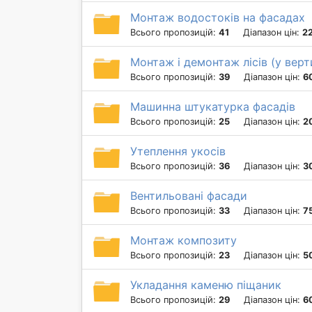
Монтаж водостоків на фасадах
Всього пропозицій:
41
Діапазон цін:
22
Монтаж і демонтаж лісів (у верт
Всього пропозицій:
39
Діапазон цін:
60
Машинна штукатурка фасадів
Всього пропозицій:
25
Діапазон цін:
2
Утеплення укосів
Всього пропозицій:
36
Діапазон цін:
3
Вентильовані фасади
Всього пропозицій:
33
Діапазон цін:
7
Монтаж композиту
Всього пропозицій:
23
Діапазон цін:
5
Укладання каменю піщаник
Всього пропозицій:
29
Діапазон цін:
6