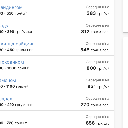
сайдингом
Середня ціна
383
0 - 550
грн/м²
грн/м²
саду
Середня ціна
312
00 - 390
грн/м.пог.
грн/м.пог.
ки під сайдинг
Середня ціна
345
30 - 450
грн/м.пог.
грн/м.пог.
пісковиком
Середня ціна
800
00 - 1000
грн/м²
грн/м²
каменем
Середня ціна
831
0 - 1100
грн/м²
грн/м²
садах
Середня ціна
270
00 - 410
грн/м.пог.
грн/м.пог.
Середня ціна
656
99 - 720
грн/шт.
грн/шт.