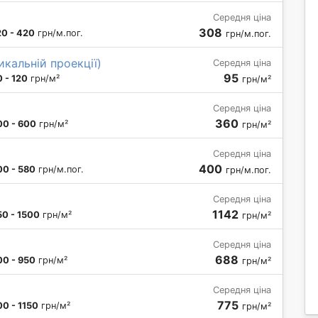
Середня ціна
308
0 - 420
грн/м.пог.
грн/м.пог.
икальній проекції)
Середня ціна
95
 - 120
грн/м²
грн/м²
Середня ціна
360
00 - 600
грн/м²
грн/м²
Середня ціна
400
00 - 580
грн/м.пог.
грн/м.пог.
Середня ціна
1142
50 - 1500
грн/м²
грн/м²
Середня ціна
688
00 - 950
грн/м²
грн/м²
Середня ціна
775
00 - 1150
грн/м²
грн/м²