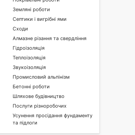
Земляні роботи
Септики і вигрібні ями
Сходи
Алмазне різання та свердління
Гідроізоляція
Теплоізоляція
Звукоізоляція
Промисловий альпінізм
Бетонні роботи
Шляхове будівництво
Послуги різноробочих
Усунення просідання фундаменту
та підлоги