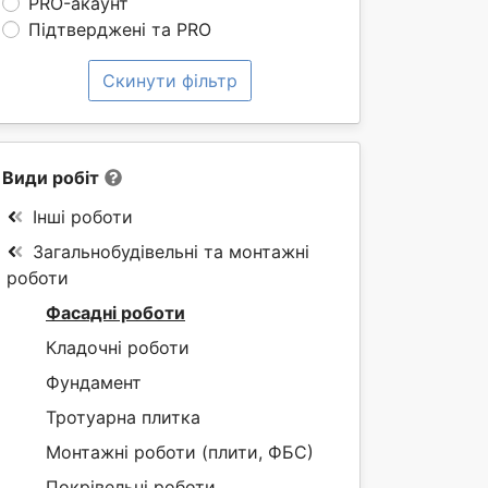
PRO-акаунт
Підтверджені та PRO
Скинути фільтр
Види робіт
Інші роботи
Загальнобудівельні та монтажні
роботи
Фасадні роботи
Кладочні роботи
Фундамент
Тротуарна плитка
Монтажні роботи (плити, ФБС)
Покрівельні роботи