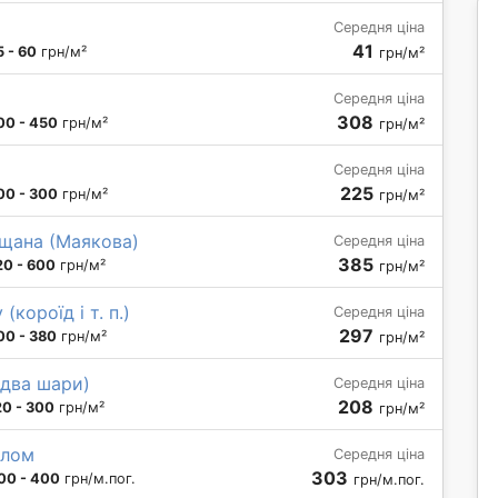
Середня ціна
41
5 - 60
грн/м²
грн/м²
Середня ціна
308
00 - 450
грн/м²
грн/м²
Середня ціна
225
00 - 300
грн/м²
грн/м²
щана (Маякова)
Середня ціна
385
20 - 600
грн/м²
грн/м²
короїд і т. п.)
Середня ціна
297
00 - 380
грн/м²
грн/м²
 два шари)
Середня ціна
208
20 - 300
грн/м²
грн/м²
олом
Середня ціна
303
00 - 400
грн/м.пог.
грн/м.пог.