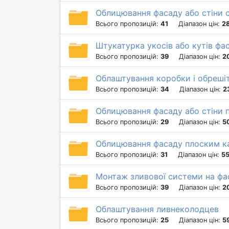
Облицювання фасаду або стіни 
Всього пропозицій:
41
Діапазон цін:
28
Штукатурка укосів або кутів фа
Всього пропозицій:
39
Діапазон цін:
2
Облаштування коробки і обрешіт
Всього пропозицій:
34
Діапазон цін:
2
Облицювання фасаду або стіни 
Всього пропозицій:
29
Діапазон цін:
5
Облицювання фасаду плоским 
Всього пропозицій:
31
Діапазон цін:
55
Монтаж зливової системи на фа
Всього пропозицій:
39
Діапазон цін:
2
Облаштування ливнеколодцев
Всього пропозицій:
25
Діапазон цін:
5