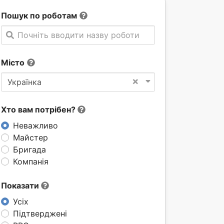
Пошук по роботам
Почніть вводити назву роботи
Місто
×
Українка
Хто вам потрібен?
Неважливо
Майстер
Бригада
Компанія
Показати
Усіх
Підтверджені