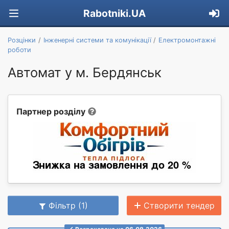
Rabotniki.UA
Розцінки
Інженерні системи та комунікації
Електромонтажні
роботи
Автомат у м. Бердянськ
Партнер розділу
Фільтр (1)
Створити тендер