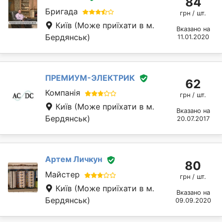
84
Бригада
грн / шт.
Київ
(Може приїхати в м.
Вказано на
Бердянськ)
11.01.2020
ПРЕМИУМ-ЭЛЕКТРИК
62
Компанія
грн / шт.
Київ
(Може приїхати в м.
Вказано на
Бердянськ)
20.07.2017
Артем Личкун
80
Майстер
грн / шт.
Київ
(Може приїхати в м.
Вказано на
Бердянськ)
09.09.2020