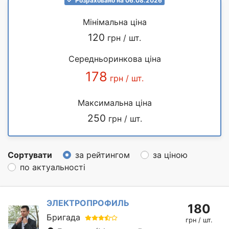
Розраховано на 06.08.2026
Мінімальна ціна
120
грн / шт.
Середньоринкова ціна
178
грн / шт.
Максимальна ціна
250
грн / шт.
Сортувати
за рейтингом
за ціною
по актуальності
ЭЛЕКТРОПРОФИЛЬ
180
Бригада
грн / шт.