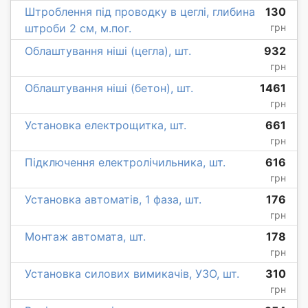
Штроблення під проводку в цеглі, глибина
130
штроби 2 см, м.пог.
грн
Облаштування ніші (цегла), шт.
932
грн
Облаштування ніші (бетон), шт.
1461
грн
Установка електрощитка, шт.
661
грн
Підключення електролічильника, шт.
616
грн
Установка автоматів, 1 фаза, шт.
176
грн
Монтаж автомата, шт.
178
грн
Установка силових вимикачів, УЗО, шт.
310
грн