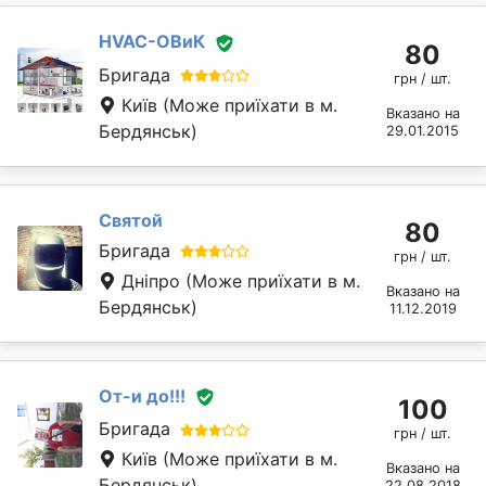
HVAC-ОВиК
80
Бригада
грн / шт.
Київ
(Може приїхати в м.
Вказано на
Бердянськ)
29.01.2015
Святой
80
Бригада
грн / шт.
Дніпро
(Може приїхати в м.
Вказано на
Бердянськ)
11.12.2019
От-и до!!!
100
Бригада
грн / шт.
Київ
(Може приїхати в м.
Вказано на
Бердянськ)
22.08.2018