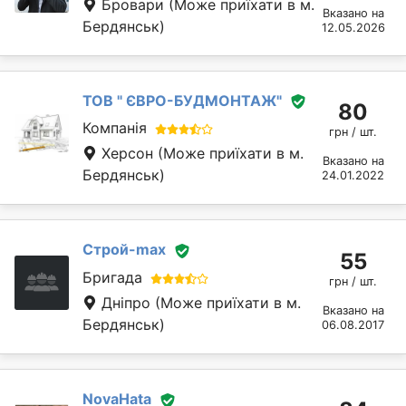
Бровари
(Може приїхати в м.
Вказано на
Бердянськ)
12.05.2026
ТОВ " ЄВРО-БУДМОНТАЖ"
80
Компанія
грн / шт.
Херсон
(Може приїхати в м.
Вказано на
Бердянськ)
24.01.2022
Строй-max
55
Бригада
грн / шт.
Дніпро
(Може приїхати в м.
Вказано на
Бердянськ)
06.08.2017
NovaHata