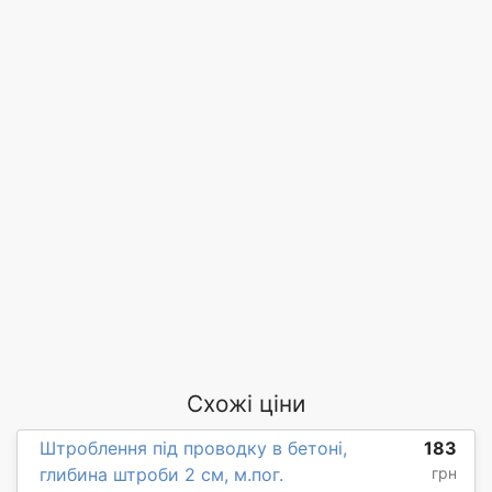
Схожі ціни
Штроблення під проводку в бетоні,
183
глибина штроби 2 см, м.пог.
грн