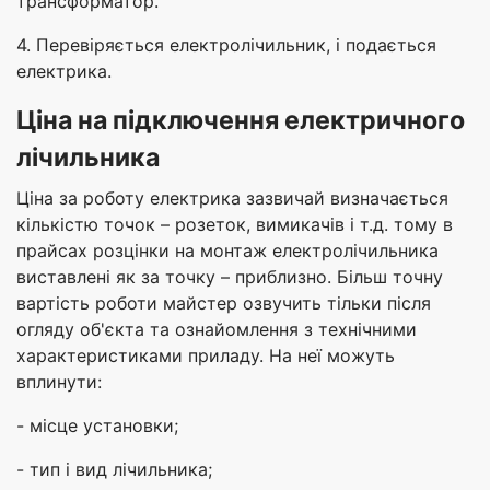
трансформатор.
4. Перевіряється електролічильник, і подається
електрика.
Ціна на підключення електричного
лічильника
Ціна за роботу електрика зазвичай визначається
кількістю точок – розеток, вимикачів і т.д. тому в
прайсах розцінки на монтаж електролічильника
виставлені як за точку – приблизно. Більш точну
вартість роботи майстер озвучить тільки після
огляду об'єкта та ознайомлення з технічними
характеристиками приладу. На неї можуть
вплинути:
- місце установки;
- тип і вид лічильника;