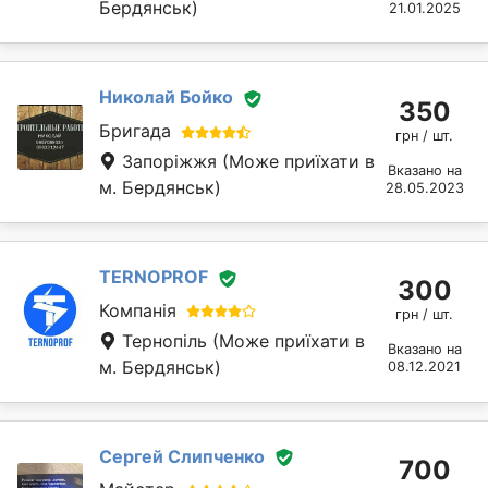
Бердянськ)
21.01.2025
Николай Бойко
350
Бригада
грн / шт.
Запоріжжя
(Може приїхати в
Вказано на
м. Бердянськ)
28.05.2023
TERNOPROF
300
Компанія
грн / шт.
Тернопіль
(Може приїхати в
Вказано на
м. Бердянськ)
08.12.2021
Сергей Слипченко
700