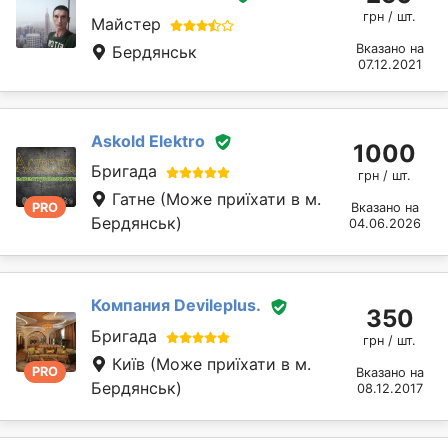
грн / шт.
Майстер
Вказано на
Бердянськ
07.12.2021
Askold Elektro
1000
Бригада
грн / шт.
Гатне
(Може приїхати в м.
PRO
Вказано на
Бердянськ)
04.06.2026
Компания Devileplus.
350
Бригада
грн / шт.
Київ
(Може приїхати в м.
PRO
Вказано на
Бердянськ)
08.12.2017