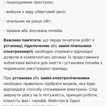
- пошкодження пристрою;
- вийшов з ладу обертовий диск;
- лічильник не рахує кВт;
- зірвана або зіпсована пломба.
Важливо пам'ятати
, що перед початком робіт з
установці, підключенню
або
заміні лічильника
електроенергії
, необхідно отримати відповідні
дозволи в компетентних органах. Їх представники
зобов'язані виїхати для зняття і установки пломби з
подальшою реєстрацією приладу.
При
установка
або
заміні електролічильника
необхідно правильно підібрати модель, яка буде
відповідати способу споживання електрики. Слід
звернути увагу на їх потужність, принцип роботи,
кількість фаз і тарифів. Майстри в Одесі