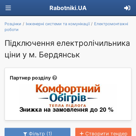
Rabotniki.UA
Розцінки
Інженерні системи та комунікації
Електромонтажні
роботи
Підключення електролічильника
ціни у м. Бердянськ
Партнер розділу
Фільтр (1)
Створити тендер