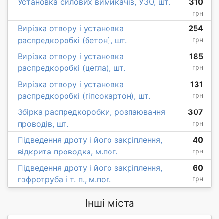
Установка силових вимикачів, УЗО, шт.
310
грн
Вирізка отвору і установка
254
распредкоробкі (бетон), шт.
грн
Вирізка отвору і установка
185
распредкоробкі (цегла), шт.
грн
Вирізка отвору і установка
131
распредкоробкі (гіпсокартон), шт.
грн
Збірка распредкоробки, розпаювання
307
проводів, шт.
грн
Підведення дроту і його закріплення,
40
відкрита проводка, м.пог.
грн
Підведення дроту і його закріплення,
60
гофротруба і т. п., м.пог.
грн
Інші міста