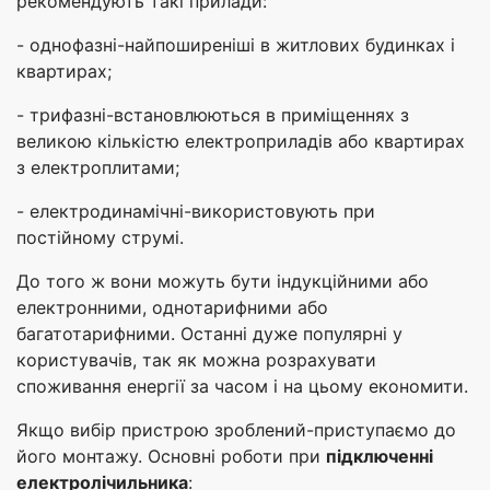
рекомендують такі прилади:
- однофазні-найпоширеніші в житлових будинках і
квартирах;
- трифазні-встановлюються в приміщеннях з
великою кількістю електроприладів або квартирах
з електроплитами;
- електродинамічні-використовують при
постійному струмі.
До того ж вони можуть бути індукційними або
електронними, однотарифними або
багатотарифними. Останні дуже популярні у
користувачів, так як можна розрахувати
споживання енергії за часом і на цьому економити.
Якщо вибір пристрою зроблений-приступаємо до
його монтажу. Основні роботи при
підключенні
електролічильника
: