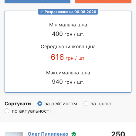
Розраховано на 06.08.2026
Мінімальна ціна
400
грн / шт.
Середньоринкова ціна
616
грн / шт.
Максимальна ціна
940
грн / шт.
Сортувати
за рейтингом
за ціною
по актуальності
250
Олег Пилипенко