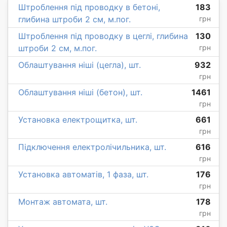
Штроблення під проводку в бетоні,
183
глибина штроби 2 см, м.пог.
грн
Штроблення під проводку в цеглі, глибина
130
штроби 2 см, м.пог.
грн
Облаштування ніші (цегла), шт.
932
грн
Облаштування ніші (бетон), шт.
1461
грн
Установка електрощитка, шт.
661
грн
Підключення електролічильника, шт.
616
грн
Установка автоматів, 1 фаза, шт.
176
грн
Монтаж автомата, шт.
178
грн