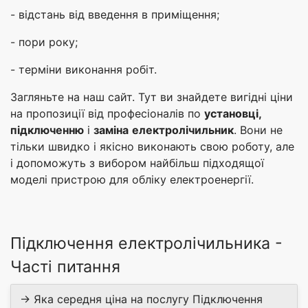
- відстань від введення в приміщення;
- пори року;
- терміни виконання робіт.
Загляньте на наш сайт. Тут ви знайдете вигідні ціни
на пропозиції від професіоналів по
установці,
підключенню
і
заміна
електролічильник
. Вони не
тільки швидко і якісно виконають свою роботу, але
і допоможуть з вибором найбільш підходящої
моделі пристрою для обліку електроенергії.
Підключення електролічильника -
Часті питання
→ Яка середня ціна на послугу Підключення