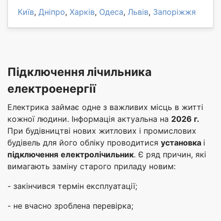
Київ
,
Дніпро
,
Харків
,
Одеса
,
Львів
,
Запоріжжя
Підключення лічильника
електроенергії
Електрика займає одне з важливих місць в житті
кожної людини. Інформація актуальна на
2026 г.
При будівництві нових житлових і промислових
будівель для його обліку проводитися
установка
і
підключення
електролічильник
. Є ряд причин, які
вимагають заміну старого приладу новим:
- закінчився термін експлуатації;
- не вчасно зроблена перевірка;