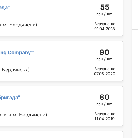
55
ада
"
грн / шт.
в м. Бердянськ)
Вказано на
01.04.2018
90
ing Company"
"
грн / шт.
. Бердянськ)
Вказано на
07.05.2020
80
бригада
"
грн / шт.
ти в м. Бердянськ)
Вказано на
11.04.2019