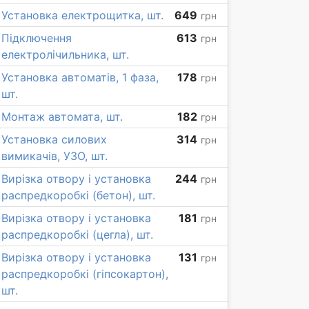
Установка електрощитка, шт.
649
грн
Підключення
613
грн
електролічильника, шт.
Установка автоматів, 1 фаза,
178
грн
шт.
Монтаж автомата, шт.
182
грн
Установка силових
314
грн
вимикачів, УЗО, шт.
Вирізка отвору і установка
244
грн
распредкоробкі (бетон), шт.
Вирізка отвору і установка
181
грн
распредкоробкі (цегла), шт.
Вирізка отвору і установка
131
грн
распредкоробкі (гіпсокартон),
шт.