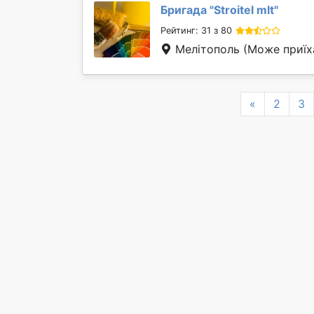
Бригада "
Stroitel mlt
"
Рейтинг: 31 з 80
Мелітополь
(Може приїх
Previous
«
2
3