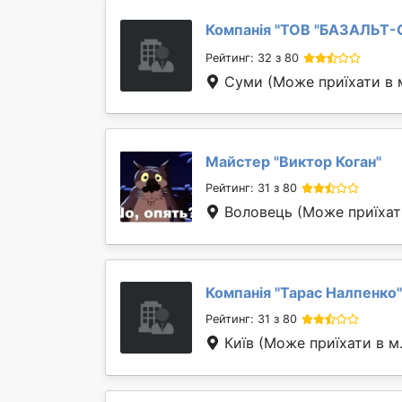
Компанія "
ТОВ "БАЗАЛЬТ-
Рейтинг: 32 з 80
Суми
(Може приїхати в 
Майстер "
Виктор Коган
"
Рейтинг: 31 з 80
Воловець
(Може приїхат
Компанія "
Тарас Налпенко
"
Рейтинг: 31 з 80
Київ
(Може приїхати в м