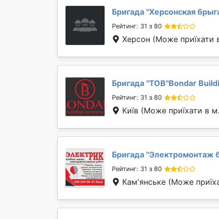
Бригада "
Херсонская брыг
Рейтинг: 31 з 80
Херсон
(Може приїхати 
Бригада "
ТОВ"Bondar Build
Рейтинг: 31 з 80
Київ
(Може приїхати в м
Бригада "
Электромонтаж 
Рейтинг: 31 з 80
Кам'янське
(Може приїха