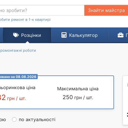
Знайти майстра
обити ремонт в 1-к квартирі
Розцінки
Калькулятор
тромонтажні роботи
овано на 08.08.2026
ьоринкова ціна
Максимальна ціна
82
250
грн / шт.
грн / шт.
ною
по актуальності