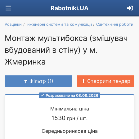
Rabotniki.UA
Розцінки
Інженерні системи та комунікації
Сантехнічні роботи
Монтаж мультибокса (змішувач
вбудований в стіну) у м.
Жмеринка
Фільтр (1)
Створити тендер
Розраховано на 08.08.2026
Мінімальна ціна
1530
грн / шт.
Середньоринкова ціна