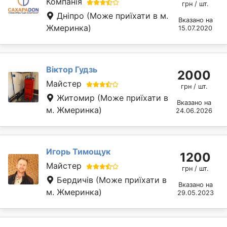
Компанія
грн / шт.
Дніпро
(Може приїхати в м.
Вказано на
Жмеринка)
15.07.2020
Віктор Гудзь
2000
Майстер
грн / шт.
Житомир
(Може приїхати в
Вказано на
м. Жмеринка)
24.06.2026
Игорь Тимощук
1200
Майстер
грн / шт.
Бердичів
(Може приїхати в
Вказано на
м. Жмеринка)
29.05.2023