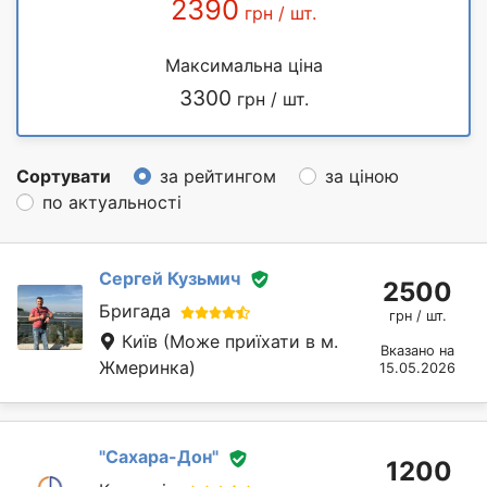
2390
грн / шт.
Максимальна ціна
3300
грн / шт.
Сортувати
за рейтингом
за ціною
по актуальності
Сергей Кузьмич
2500
Бригада
грн / шт.
Київ
(Може приїхати в м.
Вказано на
Жмеринка)
15.05.2026
"Сахара-Дон"
1200