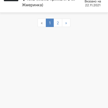
Вказано на
Жмеринка)
22.11.2021
Previous
Next
«
1
2
»