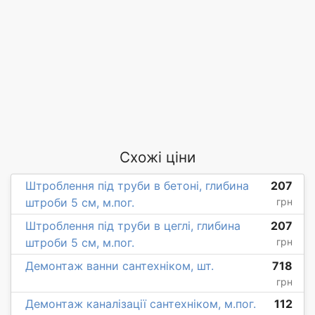
Схожі ціни
Штроблення під труби в бетоні, глибина
207
штроби 5 см, м.пог.
грн
Штроблення під труби в цеглі, глибина
207
штроби 5 см, м.пог.
грн
Демонтаж ванни сантехніком, шт.
718
грн
Демонтаж каналізації сантехніком, м.пог.
112