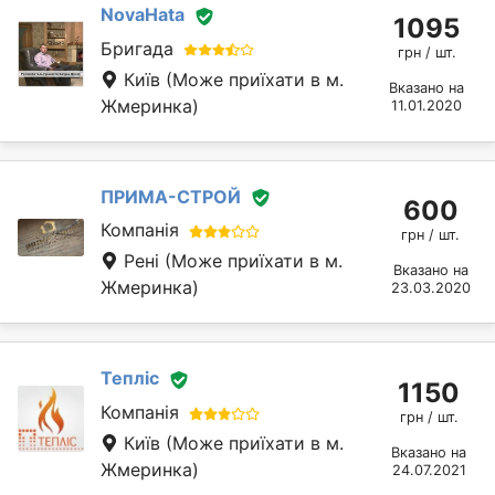
NovaHata
1095
Бригада
грн / шт.
Київ
(Може приїхати в м.
Вказано на
Жмеринка)
11.01.2020
ПРИМА-СТРОЙ
600
Компанія
грн / шт.
Рені
(Може приїхати в м.
Вказано на
Жмеринка)
23.03.2020
Тепліс
1150
Компанія
грн / шт.
Київ
(Може приїхати в м.
Вказано на
Жмеринка)
24.07.2021