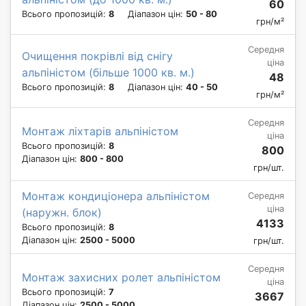
60
Всього пропозицій:
8
Діапазон цін:
50 - 80
грн/м²
Середня
Очищення покрівлі від снігу
ціна
альпіністом (більше 1000 кв. м.)
48
Всього пропозицій:
8
Діапазон цін:
40 - 50
грн/м²
Середня
Монтаж ліхтарів альпіністом
ціна
Всього пропозицій:
8
800
Діапазон цін:
800 - 800
грн/шт.
Монтаж кондиціонера альпіністом
Середня
ціна
(наружн. блок)
4133
Всього пропозицій:
8
Діапазон цін:
2500 - 5000
грн/шт.
Середня
Монтаж захисних ролет альпіністом
ціна
Всього пропозицій:
7
3667
Діапазон цін:
2500 - 5000