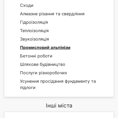
Сходи
Алмазне різання та свердління
Гідроізоляція
Теплоізоляція
Звукоізоляція
Промисловий альпінізм
Бетонні роботи
Шляхове будівництво
Послуги різноробочих
Усунення просідання фундаменту та
підлоги
Інші міста