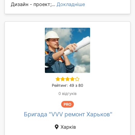
Дизайн - проект;...
Докладніше
Рейтинг: 49 з 80
0 відгуків
PRO
Бригада "VVV ремонт Харьков"
Харків