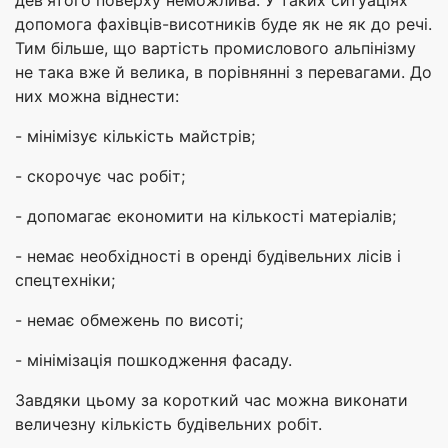
дев'ятого поверху неможлива. У таких ситуаціях
допомога фахівців-висотників буде як не як до речі.
Тим більше, що вартість промислового альпінізму
не така вже й велика, в порівнянні з перевагами. До
них можна віднести:
- мінімізує кількість майстрів;
- скорочує час робіт;
- допомагає економити на кількості матеріалів;
- немає необхідності в оренді будівельних лісів і
спецтехніки;
- немає обмежень по висоті;
- мінімізація пошкодження фасаду.
Завдяки цьому за короткий час можна виконати
величезну кількість будівельних робіт.