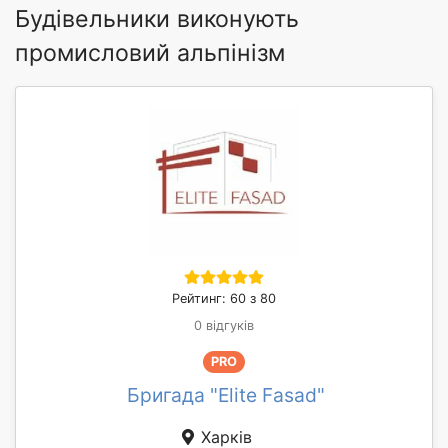
Будівельники виконують
промисловий альпінізм
Рейтинг: 60 з 80
0 відгуків
PRO
Бригада "Elite Fasad"
Харків