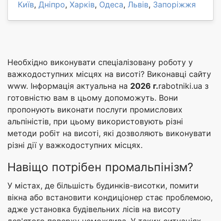
Київ
,
Дніпро
,
Харків
,
Одеса
,
Львів
,
Запоріжжя
Необхідно виконувати спеціалізовану роботу у
важкодоступних місцях на висоті? Виконавці сайту
www. Інформація актуальна на
2026 г.
rabotniki.ua з
готовністю вам в цьому допоможуть. Вони
пропонують виконати послуги промислових
альпіністів, при цьому використовують різні
методи робіт на висоті, які дозволяють виконувати
різні дії у важкодоступних місцях.
Навіщо потрібен промальпінізм?
У містах, де більшість будинків-висотки, помити
вікна або встановити кондиціонер стає проблемою,
адже установка будівельних лісів на висоту