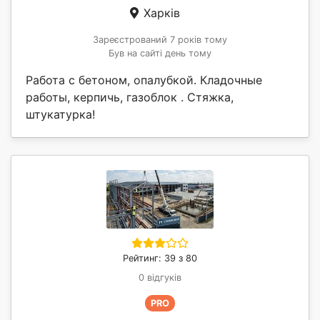
Харків
Зареєстрований 7 років тому
Був на сайті день тому
Работа с бетоном, опалубкой. Кладочные
работы, керпичь, газоблок . Стяжка,
штукатурка!
Рейтинг: 39 з 80
0 відгуків
PRO