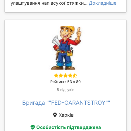
улаштування напівсухої стяжки...
Докладніше
Рейтинг: 53 з 80
8 відгуків
Бригада ""FED-GARANTSTROY""
Харків
Особистість підтверджена