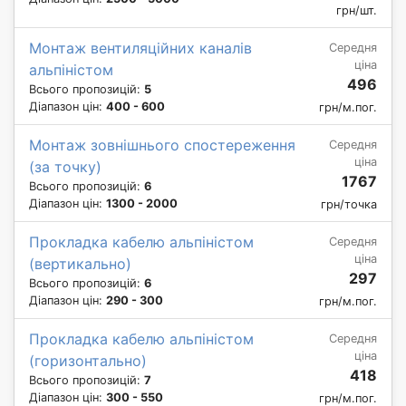
грн/шт.
Монтаж вентиляційних каналів
Середня
ціна
альпіністом
496
Всього пропозицій:
5
Діапазон цін:
400 - 600
грн/м.пог.
Монтаж зовнішнього спостереження
Середня
ціна
(за точку)
1767
Всього пропозицій:
6
Діапазон цін:
1300 - 2000
грн/точка
Прокладка кабелю альпіністом
Середня
ціна
(вертикально)
297
Всього пропозицій:
6
Діапазон цін:
290 - 300
грн/м.пог.
Прокладка кабелю альпіністом
Середня
ціна
(горизонтально)
418
Всього пропозицій:
7
Діапазон цін:
300 - 550
грн/м.пог.