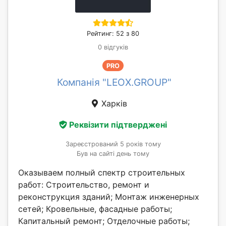
Рейтинг: 52 з 80
0 відгуків
PRO
Компанія "LEOX.GROUP"
Харків
Реквізити підтверджені
Зареєстрований 5 років тому
Був на сайті день тому
Оказываем полный спектр строительных
работ: Строительство, ремонт и
реконструкция зданий; Монтаж инженерных
сетей; Кровельные, фасадные работы;
Капитальный ремонт; Отделочные работы;