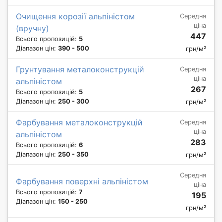
Очищення корозії альпіністом
Середня
ціна
(вручну)
447
Всього пропозицій:
5
Діапазон цін:
390 - 500
грн/м²
Грунтування металоконструкцій
Середня
ціна
альпіністом
267
Всього пропозицій:
5
Діапазон цін:
250 - 300
грн/м²
Фарбування металоконструкцій
Середня
ціна
альпіністом
283
Всього пропозицій:
6
Діапазон цін:
250 - 350
грн/м²
Середня
Фарбування поверхні альпіністом
ціна
Всього пропозицій:
7
195
Діапазон цін:
150 - 250
грн/м²