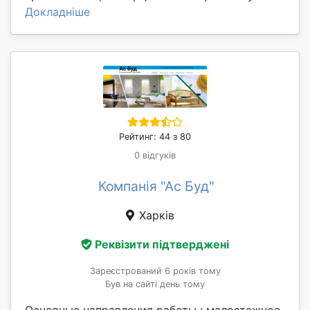
Докладніше
Рейтинг: 44 з 80
0 відгуків
Компанія "Ас Буд"
Харків
Реквізити підтверджені
Зареєстрований 6 років тому
Був на сайті день тому
Основные направления работы : малоэтажное