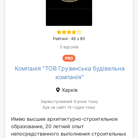
Рейтинг: 46 з 80
0 відгуків
PRO
Компанія "ТОВ Грузинська будівельна
компанія"
Харків
Зареєстрований 4 роки тому
Був на сайті 14 годин тому
Имею высшее архитектурно-строительное
образование, 20 летний опыт
непосредственного выполнения строительных