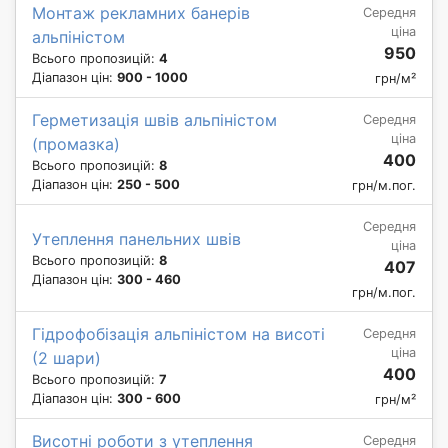
Монтаж рекламних банерів
Середня
ціна
альпіністом
950
Всього пропозицій:
4
Діапазон цін:
900 - 1000
грн/м²
Герметизація швів альпіністом
Середня
ціна
(промазка)
400
Всього пропозицій:
8
Діапазон цін:
250 - 500
грн/м.пог.
Середня
Утеплення панельних швів
ціна
Всього пропозицій:
8
407
Діапазон цін:
300 - 460
грн/м.пог.
Гідрофобізація альпіністом на висоті
Середня
ціна
(2 шари)
400
Всього пропозицій:
7
Діапазон цін:
300 - 600
грн/м²
Висотні роботи з утеплення
Середня