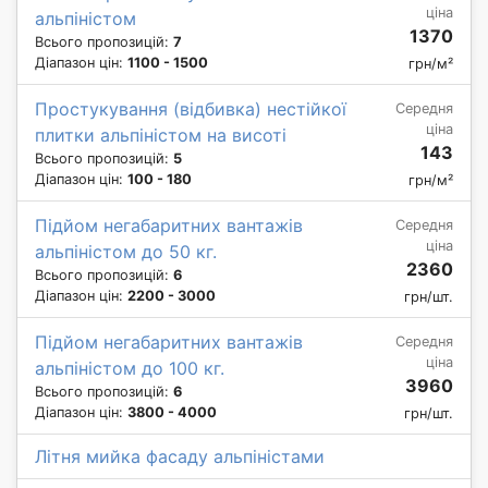
ціна
альпіністом
1370
Всього пропозицій:
7
Діапазон цін:
1100 - 1500
грн/м²
Простукування (відбивка) нестійкої
Середня
ціна
плитки альпіністом на висоті
143
Всього пропозицій:
5
Діапазон цін:
100 - 180
грн/м²
Підйом негабаритних вантажів
Середня
ціна
альпіністом до 50 кг.
2360
Всього пропозицій:
6
Діапазон цін:
2200 - 3000
грн/шт.
Підйом негабаритних вантажів
Середня
ціна
альпіністом до 100 кг.
3960
Всього пропозицій:
6
Діапазон цін:
3800 - 4000
грн/шт.
Літня мийка фасаду альпіністами