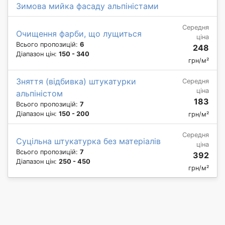
Зимова мийка фасаду альпіністами
Середня
Очищення фарби, що лущиться
ціна
Всього пропозицій:
6
248
Діапазон цін:
150 - 340
грн/м²
Зняття (відбивка) штукатурки
Середня
ціна
альпіністом
183
Всього пропозицій:
7
Діапазон цін:
150 - 200
грн/м²
Середня
Суцільна штукатурка без матеріалів
ціна
Всього пропозицій:
7
392
Діапазон цін:
250 - 450
грн/м²