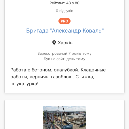
Рейтинг: 43 з 80
0 відгуків
PRO
Бригада "Александр Коваль"
Харків
Зареєстрований 7 років тому
Був на сайті день тому
Работа с бетоном, опалубкой. Кладочные
работы, керпичь, газоблок . Стяжка,
штукатурка!