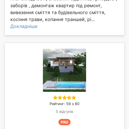
заборів , демонтаж квартир під ремонт,
вивезення сміття та будівельного сміття,
косіння трави, копання траншей, рі...
Докладніше
Рейтинг: 59 з 80
5 відгуків
PRO