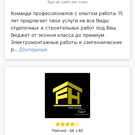
Був на сайті рік тому
Команда профессионалов с опытом работы 15
лет предлагает свои услуги на все Виды
отделочных и строительных работ под Ваш
бюджет от эконом класса до премиум .
Электромонтажные работы и сантехнические
р...
Докладніше
Рейтинг: 48 з 80