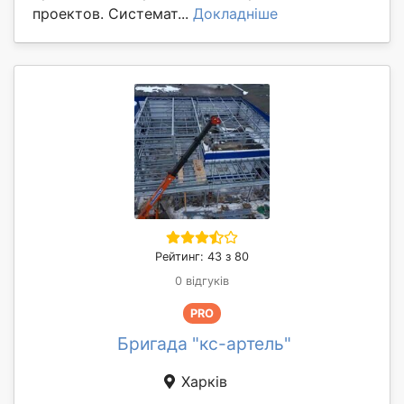
проектов. Системат...
Докладніше
Рейтинг: 43 з 80
0 відгуків
PRO
Бригада "кс-артель"
Харків