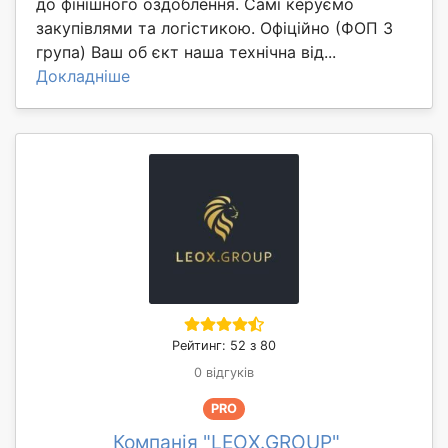
до фінішного оздоблення. Самі керуємо
закупівлями та логістикою. Офіційно (ФОП 3
група) Ваш об єкт наша технічна від...
Докладніше
Рейтинг: 52 з 80
0 відгуків
PRO
Компанія "LEOX.GROUP"