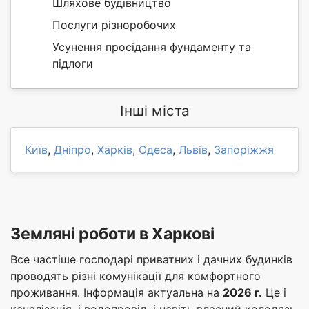
Шляхове будівництво
Послуги різноробочих
Усунення просідання фундаменту та
підлоги
Інші міста
Київ
,
Дніпро
,
Харків
,
Одеса
,
Львів
,
Запоріжжя
Земляні роботи в Харкові
Все частіше господарі приватних і дачних будинків
проводять різні комунікації для комфортного
проживання. Інформація актуальна на
2026 г.
Це і