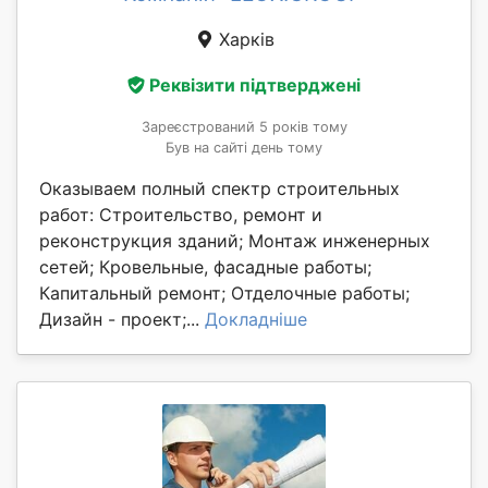
Харків
Реквізити підтверджені
Зареєстрований 5 років тому
Був на сайті день тому
Оказываем полный спектр строительных
работ: Строительство, ремонт и
реконструкция зданий; Монтаж инженерных
сетей; Кровельные, фасадные работы;
Капитальный ремонт; Отделочные работы;
Дизайн - проект;...
Докладніше