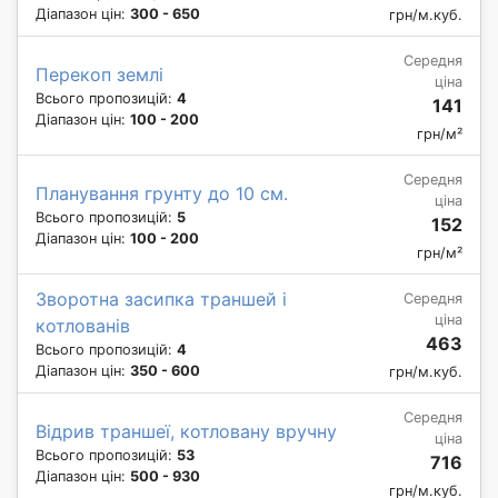
Діапазон цін:
300 - 650
грн/м.куб.
Середня
Перекоп землі
ціна
Всього пропозицій:
4
141
Діапазон цін:
100 - 200
грн/м²
Середня
Планування грунту до 10 см.
ціна
Всього пропозицій:
5
152
Діапазон цін:
100 - 200
грн/м²
Зворотна засипка траншей і
Середня
ціна
котлованів
463
Всього пропозицій:
4
Діапазон цін:
350 - 600
грн/м.куб.
Середня
Відрив траншеї, котловану вручну
ціна
Всього пропозицій:
53
716
Діапазон цін:
500 - 930
грн/м.куб.