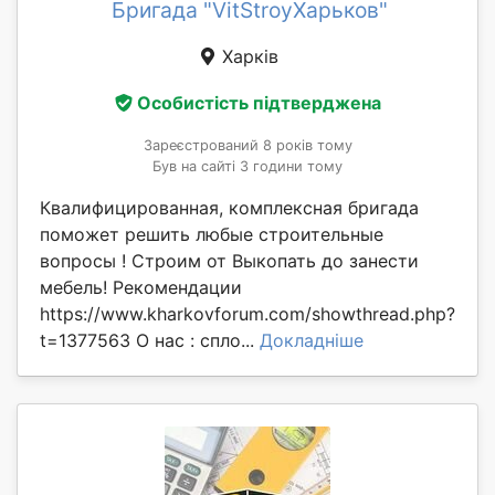
Бригада "VitStroyХарьков"
Харків
Особистість підтверджена
Зареєстрований 8 років тому
Був на сайті 3 години тому
Квалифицированная, комплексная бригада
поможет решить любые строительные
вопросы ! Строим от Выкопать до занести
мебель! Рекомендации
https://www.kharkovforum.com/showthread.php?
t=1377563 О нас : спло...
Докладніше