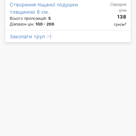
Створення піщаної подушки
Середня
ціна
товщиною 8 см.
138
Всього пропозицій:
5
Діапазон цін:
100 - 200
грн/м²
Закопати труп :-)