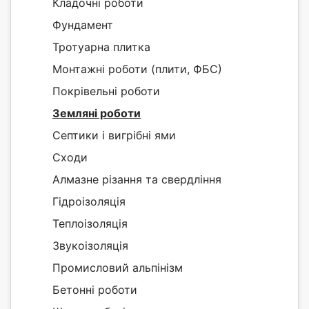
Кладочні роботи
Фундамент
Тротуарна плитка
Монтажні роботи (плити, ФБС)
Покрівельні роботи
Земляні роботи
Септики і вигрібні ями
Сходи
Алмазне різання та свердління
Гідроізоляція
Теплоізоляція
Звукоізоляція
Промисловий альпінізм
Бетонні роботи