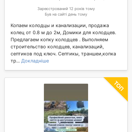
Зареєстрований 12 років тому
Був на сайті день тому
Копаем колодцы и канализации, продажа
колец от 0.8 м до 2м, Домики для колодцев.
Предлагаем копку колодцев . Выполняем
строительство колодцев, канализаций,
септиков под ключ. Септикы, траншеи,копка
тр...
Докладніше