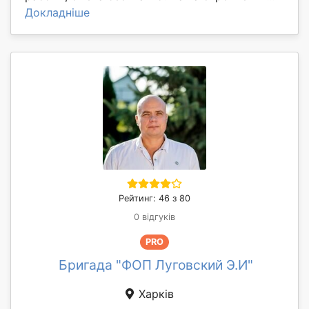
Докладніше
Рейтинг: 46 з 80
0 відгуків
PRO
Бригада "ФОП Луговский Э.И"
Харків