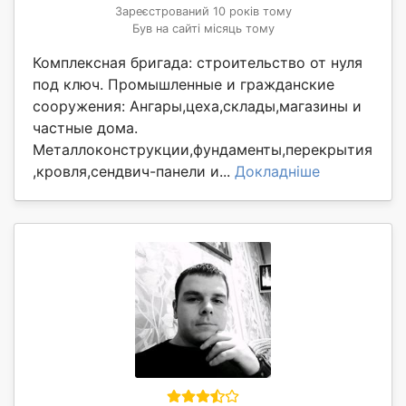
Зареєстрований 10 років тому
Був на сайті місяць тому
Комплексная бригада: cтроительство от нуля
под ключ. Промышленные и гражданские
сооружения: Ангары,цеха,склады,магазины и
частные дома.
Металлоконструкции,фундаменты,перекрытия
,кровля,сендвич-панели и...
Докладніше