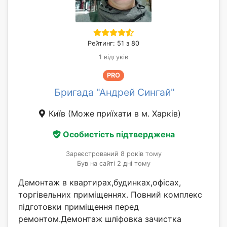
Рейтинг: 51 з 80
1 відгуків
PRO
Бригада "Андрей Сингай"
Київ
(Може приїхати в м. Харків)
Особистість підтверджена
Зареєстрований 8 років тому
Був на сайті 2 дні тому
Демонтаж в квартирах,будинках,офісах,
торгівельних приміщеннях. Повний комплекс
підготовки приміщення перед
ремонтом.Демонтаж шліфовка зачистка